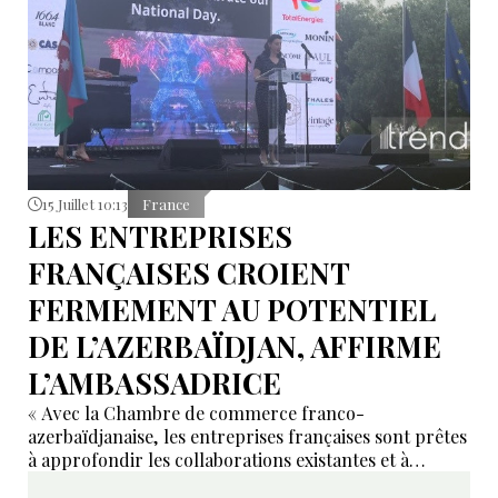
15 Juillet 10:13
France
LES ENTREPRISES
FRANÇAISES CROIENT
FERMEMENT AU POTENTIEL
DE L’AZERBAÏDJAN, AFFIRME
L’AMBASSADRICE
« Avec la Chambre de commerce franco-
azerbaïdjanaise, les entreprises françaises sont prêtes
à approfondir les collaborations existantes et à
développer de nouveaux domaines de coopération ».