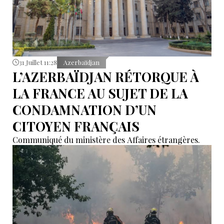
31 Juillet 11:28
Azerbaïdjan
L’AZERBAÏDJAN RÉTORQUE À
LA FRANCE AU SUJET DE LA
CONDAMNATION D’UN
CITOYEN FRANÇAIS
Communiqué du ministère des Affaires étrangères.