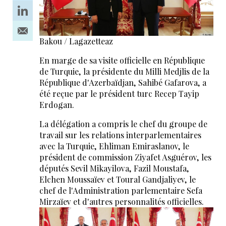
Bakou / Lagazetteaz
En marge de sa visite officielle en République
de Turquie, la présidente du Milli Medjlis de la
République d'Azerbaïdjan, Sahibé Gafarova, a
été reçue par le président turc Recep Tayip
Erdogan.
La délégation a compris le chef du groupe de
travail sur les relations interparlementaires
avec la Turquie, Ehliman Emiraslanov, le
président de commission Ziyafet Asguérov, les
députés Sevil Mikayilova, Fazil Moustafa,
Elchen Moussaïev et Toural Gandjaliyev, le
chef de l'Administration parlementaire Sefa
Mirzaïev et d'autres personnalités officielles.