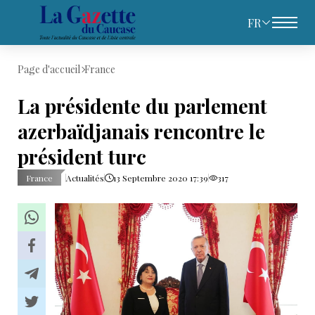
FR
Page d'accueil
France
La présidente du parlement
azerbaïdjanais rencontre le
président turc
France
Actualités
13 Septembre 2020 17:39
317