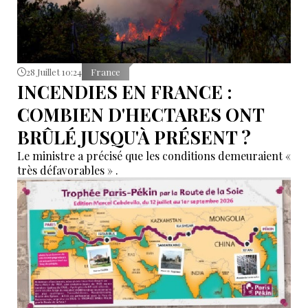
28 Juillet 10:24
France
INCENDIES EN FRANCE :
COMBIEN D'HECTARES ONT
BRÛLÉ JUSQU'À PRÉSENT ?
Le ministre a précisé que les conditions demeuraient «
très défavorables » .