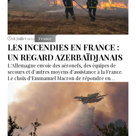
28 Juillet 11:12
France
LES INCENDIES EN FRANCE :
UN REGARD AZERBAÏDJANAIS
L'Allemagne envoie des aéronefs, des équipes de
secours et d'autres moyens d'assistance à la France.
Le choix d'Emmanuel Macron de répondre en
allemand a eu une portée symbolique.