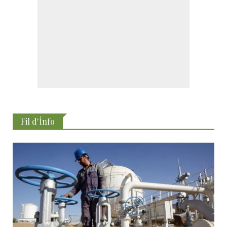
Fil d'İnfo