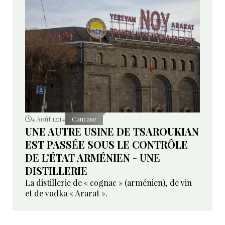
4 Août 12:14
Caucase
UNE AUTRE USINE DE TSAROUKIAN
EST PASSÉE SOUS LE CONTRÔLE
DE L’ÉTAT ARMÉNIEN - UNE
DISTILLERIE
La distillerie de « cognac » (arménien), de vin
et de vodka « Ararat ».