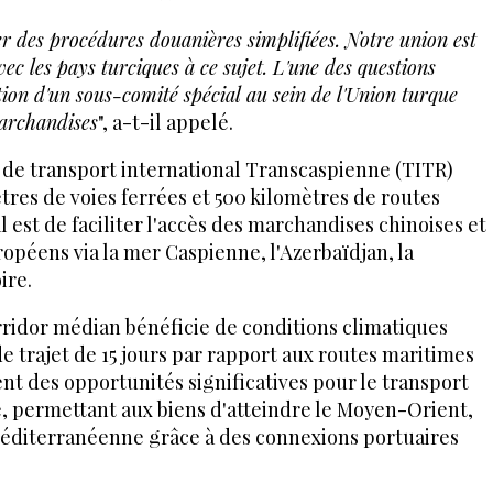
rer des procédures douanières simplifiées. Notre union est
ec les pays turciques à ce sujet. L'une des questions
tion d'un sous-comité spécial au sein de l'Union turque
archandises
", a-t-il appelé.
 de transport international Transcaspienne (TITR)
ètres de voies ferrées et 500 kilomètres de routes
l est de faciliter l'accès des marchandises chinoises et
opéens via la mer Caspienne, l'Azerbaïdjan, la
ire.
orridor médian bénéficie de conditions climatiques
e trajet de 15 jours par rapport aux routes maritimes
ent des opportunités significatives pour le transport
e, permettant aux biens d'atteindre le Moyen-Orient,
 méditerranéenne grâce à des connexions portuaires