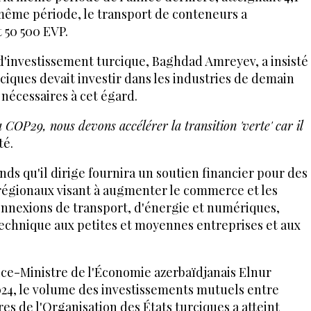
 même période, le transport de conteneurs a
t 50 500 EVP.
d'investissement turcique, Baghdad Amreyev, a insisté
ciques devait investir dans les industries de demain
nécessaires à cet égard.
COP29, nous devons accélérer la transition 'verte' car il
té.
nds qu'il dirige fournira un soutien financier pour des
 régionaux visant à augmenter le commerce et les
connexions de transport, d'énergie et numériques,
e technique aux petites et moyennes entreprises et aux
ice-Ministre de l'Économie azerbaïdjanais Elnur
2024, le volume des investissements mutuels entre
es de l'Organisation des États turciques a atteint