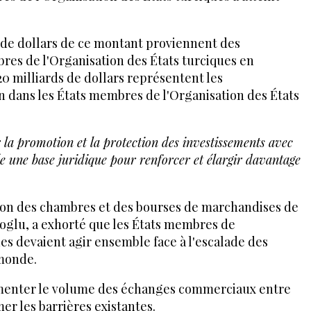
ds de dollars de ce montant proviennent des
res de l'Organisation des États turciques en
20 milliards de dollars représentent les
n dans les États membres de l'Organisation des États
 la promotion et la protection des investissements avec
rée une base juridique pour renforcer et élargir davantage
Union des chambres et des bourses de marchandises de
ıoglu, a exhorté que les États membres de
ues devaient agir ensemble face à l'escalade des
monde.
ugmenter le volume des échanges commerciaux entre
er les barrières existantes.