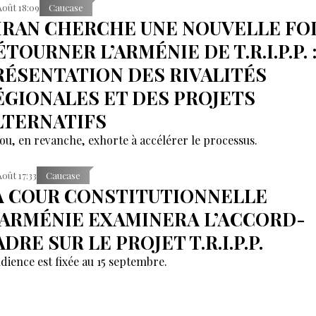
Août 18:09
Caucase
’IRAN CHERCHE UNE NOUVELLE FOI
TOURNER L’ARMÉNIE DE T.R.I.P.P. 
RÉSENTATION DES RIVALITÉS
ÉGIONALES ET DES PROJETS
LTERNATIFS
ou, en revanche, exhorte à accélérer le processus.
Août 17:33
Caucase
A COUR CONSTITUTIONNELLE
’ARMÉNIE EXAMINERA L’ACCORD-
DRE SUR LE PROJET T.R.I.P.P.
udience est fixée au 15 septembre.