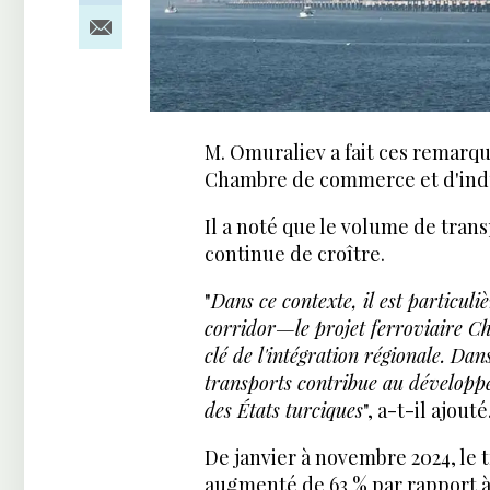
M. Omuraliev a fait ces remarqu
Chambre de commerce et d'indu
Il a noté que le volume de tra
continue de croître.
"
Dans ce contexte, il est particul
corridor—le projet ferroviaire C
clé de l'intégration régionale. Da
transports contribue au développ
des États turciques
", a-t-il ajouté
De janvier à novembre 2024, le 
augmenté de 63 % par rapport à