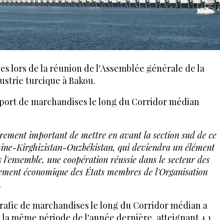
es lors de la réunion de l'Assemblée générale de la
strie turcique à Bakou.
nsport de marchandises le long du Corridor médian
ièrement important de mettre en avant la section sud de ce
hine-Kirghizistan-Ouzbékistan, qui deviendra un élément
ns l'ensemble, une coopération réussie dans le secteur des
ement économique des États membres de l'Organisation
.
trafic de marchandises le long du Corridor médian a
 la même période de l'année dernière, atteignant 4,1