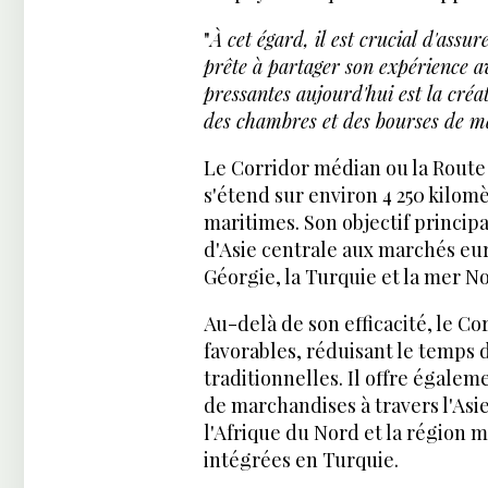
"
À cet égard, il est crucial d'assu
prête à partager son expérience av
pressantes aujourd'hui est la créa
des chambres et des bourses de m
Le Corridor médian ou la Route
s'étend sur environ 4 250 kilom
maritimes. Son objectif principa
d'Asie centrale aux marchés eur
Géorgie, la Turquie et la mer No
Au-delà de son efficacité, le C
favorables, réduisant le temps d
traditionnelles. Il offre égalem
de marchandises à travers l'Asi
l'Afrique du Nord et la région
intégrées en Turquie.