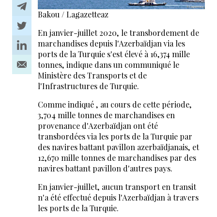
Bakou / Lagazetteaz
En janvier-juillet 2020, le transbordement de
marchandises depuis l'Azerbaïdjan via les
ports de la Turquie s'est élevé à 16,374 mille
tonnes, indique dans un communiqué le
Ministère des Transports et de
l'Infrastructures de Turquie.
Comme indiqué , au cours de cette période,
3,704 mille tonnes de marchandises en
provenance d'Azerbaïdjan ont été
transbordées via les ports de la Turquie par
des navires battant pavillon azerbaïdjanais, et
12,670 mille tonnes de marchandises par des
navires battant pavillon d'autres pays.
En janvier-juillet, aucun transport en transit
n'a été effectué depuis l'Azerbaïdjan à travers
les ports de la Turquie.