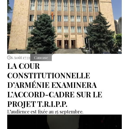
6 Août 17:33
Caucase
LA COUR
CONSTITUTIONNELLE
D’ARMÉNIE EXAMINERA
L’ACCORD-CADRE SUR LE
PROJET T.R.I.P.P.
L’audience est fixée au 15 septembre.