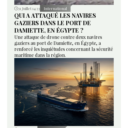
31 Juillet 14:33
International
QUI A ATTAQUÉ LES NAVIRES
GAZIERS DANS LE PORT DE
DAMIETTE, EN ÉGYPTE ?
Une attaque de drone contre deux navires
gaziers au port de Damiette, en Égypte, a
renforcé les inquiétudes concernant la sécurité
maritime dans la région.