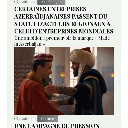
3 Août 14:29
Azerbaïdjan
CERTAINES ENTREPRISES
AZERBAÏDJANAISES PASSENT DU
STATUT D’ACTEURS RÉGIONAUX À
CELUI D’ENTREPRISES MONDIALES
Une ambition : promouvoir la marque « Made
in Azerbaijan »
3 Août 15:03
Culture
UNE CAMPAGNE DE PRESSION