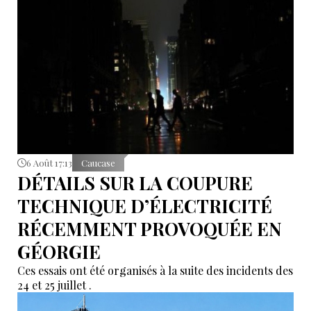
6 Août 17:13
Caucase
DÉTAILS SUR LA COUPURE
TECHNIQUE D’ÉLECTRICITÉ
RÉCEMMENT PROVOQUÉE EN
GÉORGIE
Ces essais ont été organisés à la suite des incidents des
24 et 25 juillet .