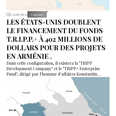
6 Août 18:33
Caucase
LES ÉTATS-UNIS DOUBLENT
LE FINANCEMENT DU FONDS
T.R.I.P.P.+ À 402 MILLIONS DE
DOLLARS POUR DES PROJETS
EN ARMÉNIE .
Dans cette configuration, il existera la "TRIPP
Development Company" et le "TRIPP+ Enterprise
Fund", dirigé par l'homme d'affaires Konstantin
Sokolov