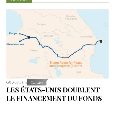
6 Août 18:33
Caucase
LES ÉTATS-UNIS DOUBLENT
LE FINANCEMENT DU FONDS
T.R.I.P.P.+ À 402 MILLIONS DE