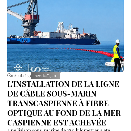
6 Août 16:53
Azerbaïdjan
L'INSTALLATION DE LA LIGNE
DE CÂBLE SOUS-MARIN
TRANSCASPIENNE À FIBRE
OPTIQUE AU FOND DE LA MER
CASPIENNE EST ACHEVÉE
Une liaison sous-marine de 380 kilomètres a été