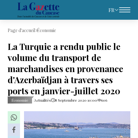
FR
Page d'accueil
Économie
La Turquie a rendu public le
volume du transport de
marchandises en provenance
d'Azerbaïdjan à travers ses
ports en janvier-juillet 2020
Économie
Actualités
8 Septembre 2020 10:00
606