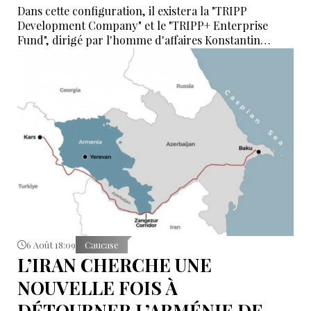
Dans cette configuration, il existera la "TRIPP
Development Company" et le "TRIPP+ Enterprise
Fund", dirigé par l'homme d'affaires Konstantin
Sokolov
6 Août 18:09
Caucase
L’IRAN CHERCHE UNE
NOUVELLE FOIS À
DÉTOURNER L’ARMÉNIE DE