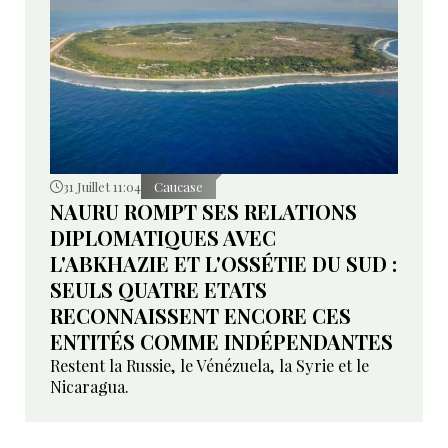
31 Juillet 11:04
Caucase
NAURU ROMPT SES RELATIONS
DIPLOMATIQUES AVEC
L'ABKHAZIE ET L'OSSÉTIE DU SUD :
SEULS QUATRE ETATS
RECONNAISSENT ENCORE CES
ENTITÉS COMME INDÉPENDANTES
Restent la Russie, le Vénézuela, la Syrie et le
Nicaragua.