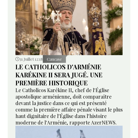
31 Juillet 12:18
Caucase
LE CATHOLICOS D'ARMÉNIE
KARÉKINE II SERA JUGÉ. UNE
PREMIÈRE HISTORIQUE
Le Catholicos Karékine II, chef de l'Église
apostolique arménienne, doit comparaître
devant la justice dans ce qui est présenté
comme la première affaire pénale visant le plus
haut dignitaire de l'Église dans l'histoire
moderne de l'Arménie, rapporte AzerNEWS.