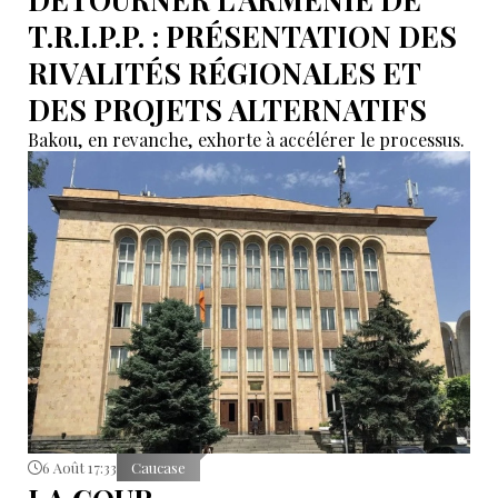
T.R.I.P.P. : PRÉSENTATION DES
RIVALITÉS RÉGIONALES ET
DES PROJETS ALTERNATIFS
Bakou, en revanche, exhorte à accélérer le processus.
6 Août 17:33
Caucase