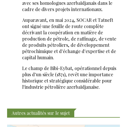
avec ses homologues azerbaïdjanais dans le
cadre de divers projets internationaux.
Auparavant, en mai 2024, SOCAR et Tatneft
ont signé une feuille de route complète
décrivant la coopération en matière de
production de pétrole, de raffinage, de vente
de produits pétroliers, de développement
pétrochimique et d'échange d'expertise et de
capital humain.
Le champ de Bibi-Eybat, opérationnel depuis
plus d'un siècle (1871), revêt une importance
historique et stratégique considérable pour
l'industrie pétrolière azerbaïdjanaise.
Autres actualités sur le sujet