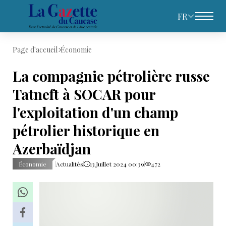
FR
Page d'accueil
Économie
La compagnie pétrolière russe
Tatneft à SOCAR pour
l'exploitation d'un champ
pétrolier historique en
Azerbaïdjan
Économie
Actualités
13 Juillet 2024 00:39
472