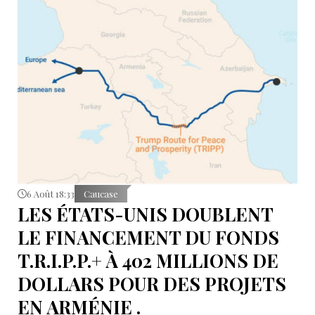
6 Août 18:33
Caucase
LES ÉTATS-UNIS DOUBLENT
LE FINANCEMENT DU FONDS
T.R.I.P.P.+ À 402 MILLIONS DE
DOLLARS POUR DES PROJETS
EN ARMÉNIE .