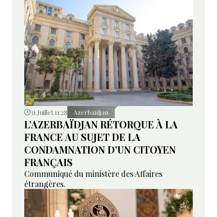
31 Juillet 11:28
Azerbaïdjan
L’AZERBAÏDJAN RÉTORQUE À LA
FRANCE AU SUJET DE LA
CONDAMNATION D’UN CITOYEN
FRANÇAIS
Communiqué du ministère des Affaires
étrangères.