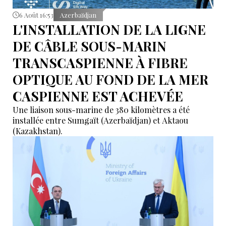
6 Août 16:53
Azerbaïdjan
L'INSTALLATION DE LA LIGNE
DE CÂBLE SOUS-MARIN
TRANSCASPIENNE À FIBRE
OPTIQUE AU FOND DE LA MER
CASPIENNE EST ACHEVÉE
Une liaison sous-marine de 380 kilomètres a été
installée entre Sumgaït (Azerbaïdjan) et Aktaou
(Kazakhstan).