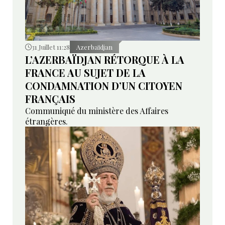
31 Juillet 11:28
Azerbaïdjan
L’AZERBAÏDJAN RÉTORQUE À LA
FRANCE AU SUJET DE LA
CONDAMNATION D’UN CITOYEN
FRANÇAIS
Communiqué du ministère des Affaires
étrangères.