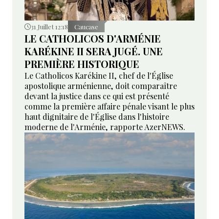
31 Juillet 12:18
Caucase
LE CATHOLICOS D'ARMÉNIE
KARÉKINE II SERA JUGÉ. UNE
PREMIÈRE HISTORIQUE
Le Catholicos Karékine II, chef de l'Église
apostolique arménienne, doit comparaître
devant la justice dans ce qui est présenté
comme la première affaire pénale visant le plus
haut dignitaire de l'Église dans l'histoire
moderne de l'Arménie, rapporte AzerNEWS.