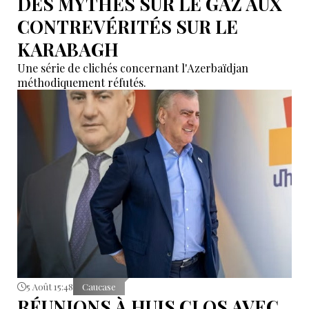
DES MYTHES SUR LE GAZ AUX
CONTREVÉRITÉS SUR LE
KARABAGH
Une série de clichés concernant l'Azerbaïdjan
méthodiquement réfutés.
5 Août 15:48
Caucase
RÉUNIONS À HUIS CLOS AVEC