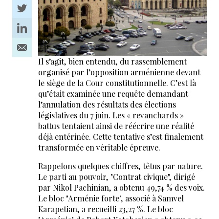
Il s’agit, bien entendu, du rassemblement
organisé par l’opposition arménienne devant
le siège de la Cour constitutionnelle. C’est là
qu’était examinée une requête demandant
l’annulation des résultats des élections
législatives du 7 juin. Les « revanchards »
battus tentaient ainsi de réécrire une réalité
déjà entérinée. Cette tentative s’est finalement
transformée en véritable épreuve.
Rappelons quelques chiffres, têtus par nature.
Le parti au pouvoir, "Contrat civique", dirigé
par Nikol Pachinian, a obtenu 49,74 % des voix.
Le bloc "Arménie forte", associé à Samvel
Karapetian, a recueilli 23,27 %. Le bloc