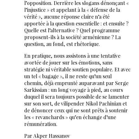
l’opposition. Derrière les slogans dénonçant «
l’injustice » et appelant à la « défense de la
vérité », aucune réponse claire n’a été
apportée à la question essentielle : et ensuite ?
Quelle est l’alternative ? Quel programme
proposent-ils à la société arménienne ? La
question, au fond, est rhétorique.
En pratique, nous assistons à une tentative
avortée de jouer sur les émotions, sans
stratégie ni véritable soutien populaire. Et avec
un tel « bagage », il ne reste qu’un seul
chemin, déjà emprunté auparavant par Serge
Sarkissian : un long voyage à pied, au cours
duquel il sera toujours possible de se lamenter
sur son sort, de vilipender Nikol Pachinian et
de dénoncer ceux qui ne sont prêts à soutenir
les « revanchards » qu’en échange d’une
rémunération.
Par Akper Hassanov