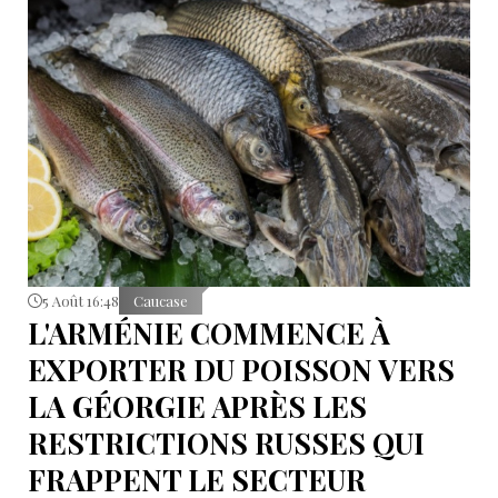
5 Août 16:48
Caucase
L'ARMÉNIE COMMENCE À
EXPORTER DU POISSON VERS
LA GÉORGIE APRÈS LES
RESTRICTIONS RUSSES QUI
FRAPPENT LE SECTEUR