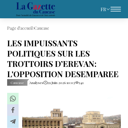
FR
Page d'accueil
Caucase
LES IMPUISSANTS
POLITIQUES SUR LES
TROTTOIRS D’EREVAN:
L'OPPOSITION DESEMPAREE
Caucase
Analyses
29 Juin 2026 10:03
241