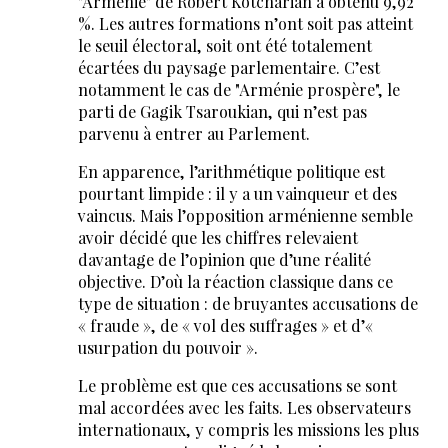
"Arménie" de Robert Kotcharian a obtenu 9,92
%. Les autres formations n’ont soit pas atteint
le seuil électoral, soit ont été totalement
écartées du paysage parlementaire. C’est
notamment le cas de "Arménie prospère", le
parti de Gagik Tsaroukian, qui n’est pas
parvenu à entrer au Parlement.
En apparence, l’arithmétique politique est
pourtant limpide : il y a un vainqueur et des
vaincus. Mais l’opposition arménienne semble
avoir décidé que les chiffres relevaient
davantage de l’opinion que d’une réalité
objective. D’où la réaction classique dans ce
type de situation : de bruyantes accusations de
« fraude », de « vol des suffrages » et d’«
usurpation du pouvoir ».
Le problème est que ces accusations se sont
mal accordées avec les faits. Les observateurs
internationaux, y compris les missions les plus