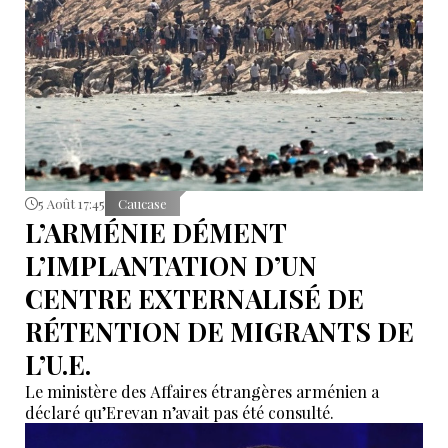
5 Août 17:45
Caucase
L’ARMÉNIE DÉMENT
L’IMPLANTATION D’UN
CENTRE EXTERNALISÉ DE
RÉTENTION DE MIGRANTS DE
L’U.E.
Le ministère des Affaires étrangères arménien a
déclaré qu’Erevan n’avait pas été consulté.