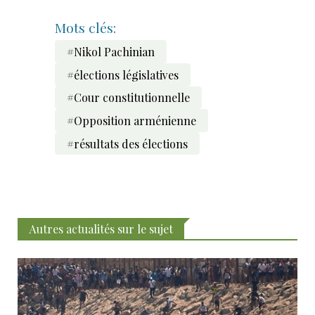
Mots clés:
#Nikol Pachinian
#élections législatives
#Cour constitutionnelle
#Opposition arménienne
#résultats des élections
Autres actualités sur le sujet