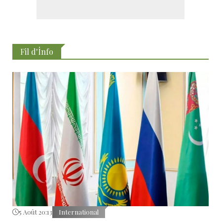
Fil d'İnfo
5 Août 20:13
International