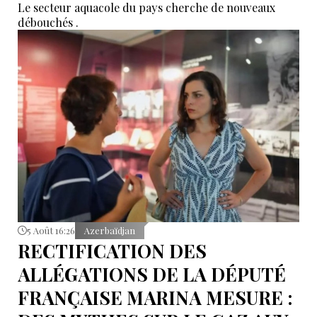
Le secteur aquacole du pays cherche de nouveaux
débouchés .
5 Août 16:26
Azerbaïdjan
RECTIFICATION DES
ALLÉGATIONS DE LA DÉPUTÉ
FRANÇAISE MARINA MESURE :