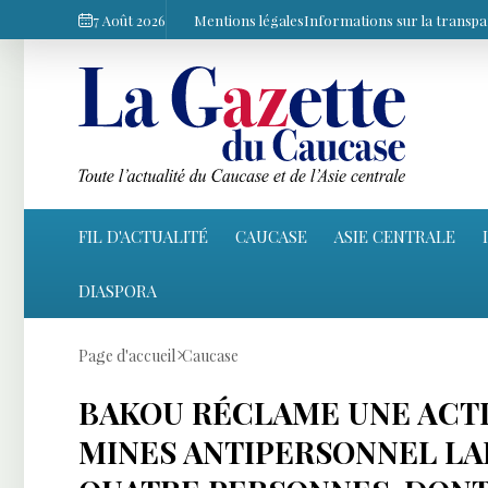
7 Août 2026
Mentions légales
Informations sur la transp
FIL D'ACTUALITÉ
CAUCASE
ASIE CENTRALE
DIASPORA
Page d'accueil
Caucase
BAKOU RÉCLAME UNE ACTI
MINES ANTIPERSONNEL LAI