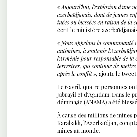
«
Aujourd'hui, l'explosion d'une n
azerbaïdjanais, dont de jeunes en
tuées ou blessées en raison de la
écrit le ministère azerbaïdjanai
«
Nous appelons la communauté int
antimines, à soutenir l'Azerbaïdja
l'Arménie pour responsable de la 
terrestres, qui continue de mettre
après le conflit
», ajoute le tweet
Le 6 avril, quatre personnes ont
Jabrayil et d'Aghdam. Dans le p
déminage (ANAMA) a été blessé,
À cause des millions de mines p
Karabakh, l’Azerbaïdjan, compte
mines au monde.