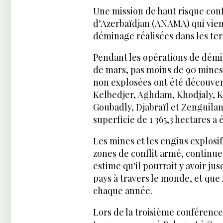
Une mission de haut risque con
d’Azerbaïdjan (ANAMA) qui vien
déminage réalisées dans les ter
Pendant les opérations de démi
de mars, pas moins de 90 mines
non explosées ont été découvert
Kelbedjer, Aghdam, Khodjaly, K
Goubadly, Djabraïl et Zenguilan
superficie de 1 365,3 hectares 
Les mines et les engins explosifs
zones de conflit armé, continue
estime qu'il pourrait y avoir ju
pays à travers le monde, et que
chaque année.
Lors de la troisième conférence 