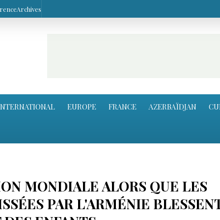
arence
Archives
INTERNATIONAL
EUROPE
FRANCE
AZERBAÏDJAN
CU
ON MONDIALE ALORS QUE LES
SSÉES PAR L'ARMÉNIE BLESSEN