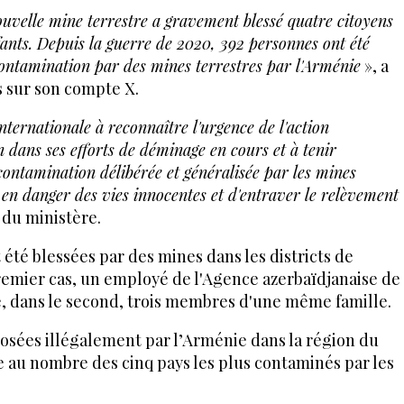
ouvelle mine terrestre a gravement blessé quatre citoyens
fants. Depuis la guerre de 2020, 392 personnes ont été
 contamination par des mines terrestres par l'Arménie
», a
s sur son compte X.
ernationale à reconnaître l'urgence de l'action
n dans ses efforts de déminage en cours et à tenir
contamination délibérée et généralisée par les mines
 en danger des vies innocentes et d'entraver le relèvement
 du ministère.
 été blessées par des mines dans les districts de
remier cas, un employé de l'Agence azerbaïdjanaise de
 dans le second, trois membres d'une même famille.
osées illégalement par l’Arménie dans la région du
 au nombre des cinq pays les plus contaminés par les