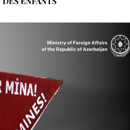
 DES ENFANTS