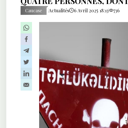
QUATRE PERSONNES, DONT
Caucase
Actualités
6 Avril 2025 18:13
736