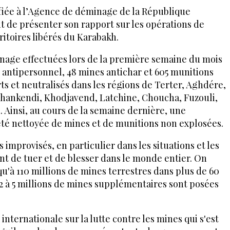
fiée à l’Agence de déminage de la République
t de présenter son rapport sur les opérations de
ritoires libérés du Karabakh.
nage effectuées lors de la première semaine du mois
 antipersonnel, 48 mines antichar et 605 munitions
s et neutralisés dans les régions de Terter, Aghdére,
hankendi, Khodjavend, Latchine, Choucha, Fuzouli,
. Ainsi, au cours de la semaine dernière, une
a été nettoyée de mines et de munitions non explosées.
 improvisés, en particulier dans les situations et les
nt de tuer et de blesser dans le monde entier. On
squ'à 110 millions de mines terrestres dans plus de 60
 2 à 5 millions de mines supplémentaires sont posées
internationale sur la lutte contre les mines qui s'est