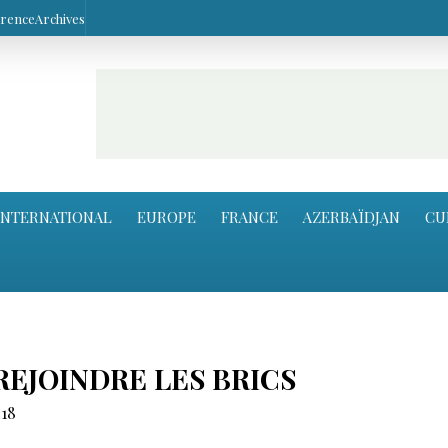
arence
Archives
INTERNATIONAL
EUROPE
FRANCE
AZERBAÏDJAN
CU
REJOINDRE LES BRICS
18