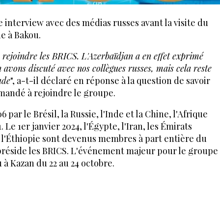
ne interview avec des médias russes avant la visite du
e à Bakou.
 rejoindre les BRICS. L'Azerbaïdjan a en effet exprimé
n avons discuté avec nos collègues russes, mais cela reste
ude
", a-t-il déclaré en réponse à la question de savoir
emandé à rejoindre le groupe.
par le Brésil, la Russie, l'Inde et la Chine, l'Afrique
 Le 1er janvier 2024, l'Égypte, l'Iran, les Émirats
et l'Éthiopie sont devenus membres à part entière du
 préside les BRICS. L'événement majeur pour le groupe
à Kazan du 22 au 24 octobre.