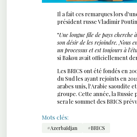
Il a fait ces remarques lors d'u
président russe Vladimir Poutin
"
Une longue file de pays cherche à
son désir de les rejoindre. Nous e
un processus et est toujours à l'ét
si Bakou avait officiellement d
Les BRICS ont été fondés en 2006 
du Sud les ayant rejoints en 2011.
arabes unis, l'Arabie saoudite 
groupe. Cette année, la Russie
sera le sommet des BRICS prévu 
Mots clés:
#Azerbaïdjan
#BRICS