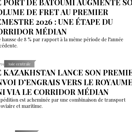
E PORT DE BATOUMI AUGMENTE S
OLUME DE FRET AU PREMIER
EMESTRE 2026 : UNE ÉTAPE DU
ORRIDOR MÉDIAN
 hausse de 8 % par rapport à la même période de l’année
cédente.
:59
Asie centrale
E KAZAKHSTAN LANCE SON PREMI
NVOI D’ENGRAIS VERS LE ROYAUM
NI VIA LE CORRIDOR MÉDIAN
xpédition est acheminée par une combinaison de transport
roviaire et maritime.