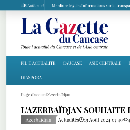
8 Août 2026
Mentions légales
Informations sur la transp
FIL D'ACTUALITÉ
CAUCASE
ASIE CENTRALE
DIASPORA
Page d'accueil
Azerbaïdjan
L'AZERBAÏDJAN SOUHAITE 
Azerbaïdjan
Actualités
19 Août 2024 07:49
4