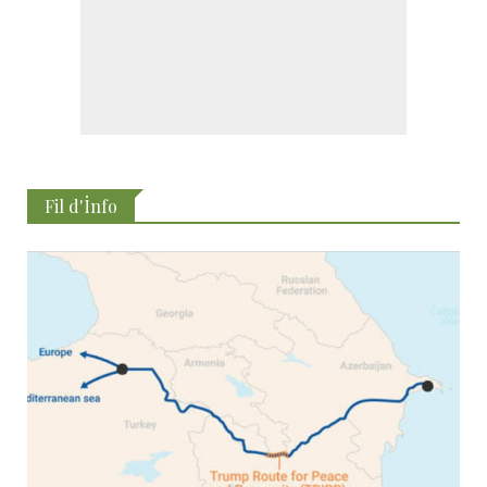
Fil d'İnfo