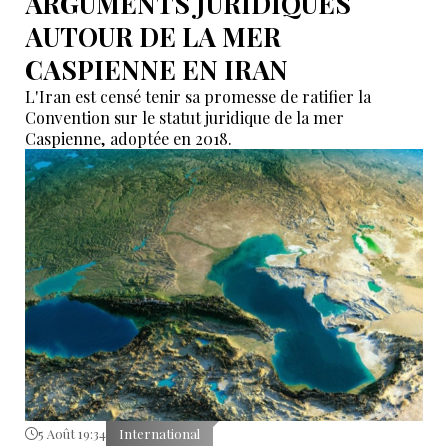
ARGUMENTS JURIDIQUES
AUTOUR DE LA MER
CASPIENNE EN IRAN
L'Iran est censé tenir sa promesse de ratifier la
Convention sur le statut juridique de la mer
Caspienne, adoptée en 2018.
5 Août 19:34
International