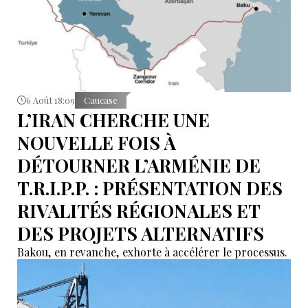
6 Août 18:09
Caucase
L’IRAN CHERCHE UNE
NOUVELLE FOIS À
DÉTOURNER L’ARMÉNIE DE
T.R.I.P.P. : PRÉSENTATION DES
RIVALITÉS RÉGIONALES ET
DES PROJETS ALTERNATIFS
Bakou, en revanche, exhorte à accélérer le processus.