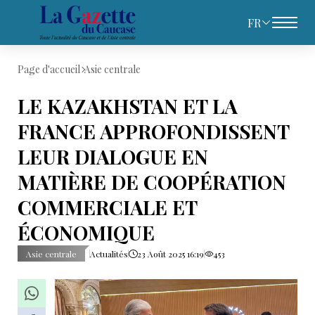
FR
Page d'accueil
Asie centrale
LE KAZAKHSTAN ET LA
FRANCE APPROFONDISSENT
LEUR DIALOGUE EN
MATIÈRE DE COOPÉRATION
COMMERCIALE ET
ÉCONOMIQUE
Asie centrale
Actualités
23 Août 2025 16:19
453