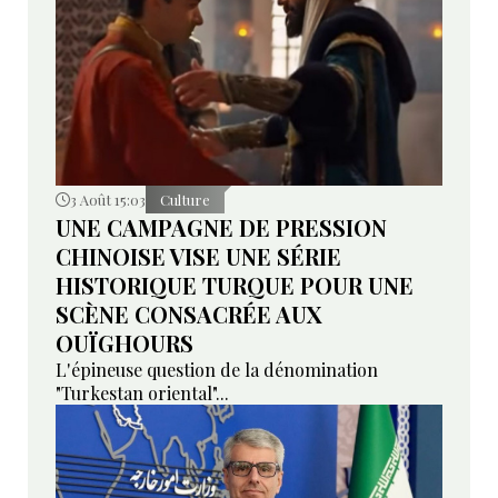
3 Août 15:03
Culture
UNE CAMPAGNE DE PRESSION
CHINOISE VISE UNE SÉRIE
HISTORIQUE TURQUE POUR UNE
SCÈNE CONSACRÉE AUX
OUÏGHOURS
L'épineuse question de la dénomination
"Turkestan oriental"...