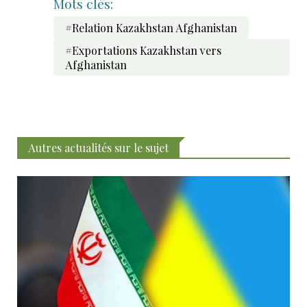
Mots clés:
#Relation Kazakhstan Afghanistan
#Exportations Kazakhstan vers
Afghanistan
Autres actualités sur le sujet