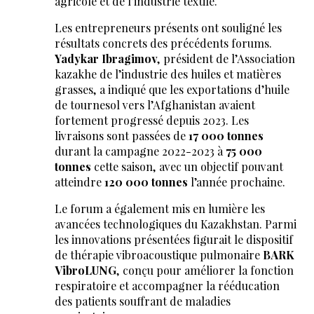
agricole et de l’industrie textile.
Les entrepreneurs présents ont souligné les
résultats concrets des précédents forums.
Yadykar Ibragimov
, président de l’Association
kazakhe de l’industrie des huiles et matières
grasses, a indiqué que les exportations d’huile
de tournesol vers l’Afghanistan avaient
fortement progressé depuis 2023. Les
livraisons sont passées de
17 000 tonnes
durant la campagne 2022-2023 à
75 000
tonnes
cette saison, avec un objectif pouvant
atteindre
120 000 tonnes
l’année prochaine.
Le forum a également mis en lumière les
avancées technologiques du Kazakhstan. Parmi
les innovations présentées figurait le dispositif
de thérapie vibroacoustique pulmonaire
BARK
VibroLUNG
, conçu pour améliorer la fonction
respiratoire et accompagner la rééducation
des patients souffrant de maladies