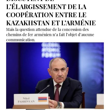
L’ÉLARGISSEMENT DE LA
COOPÉRATION ENTRE LE
KAZAKHSTAN ET L’ARMÉNIE
Mais la question attendue de la concession des
chemins de fer arménien n'a fait l'objet d'aucune
communication.