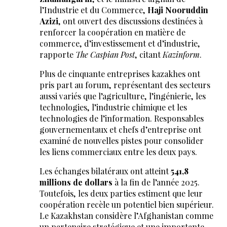
l’Industrie et du Commerce,
Haji Nooruddin
Azizi
, ont ouvert des discussions destinées à
renforcer la coopération en matière de
commerce, d’investissement et d’industrie,
rapporte
The Caspian Post
, citant
Kazinform
.
Plus de cinquante entreprises kazakhes ont
pris part au forum, représentant des secteurs
aussi variés que l’agriculture, l’ingénierie, les
technologies, l’industrie chimique et les
technologies de l’information. Responsables
gouvernementaux et chefs d’entreprise ont
examiné de nouvelles pistes pour consolider
les liens commerciaux entre les deux pays.
Les échanges bilatéraux ont atteint
541,8
millions de dollars
à la fin de l’année 2025.
Toutefois, les deux parties estiment que leur
coopération recèle un potentiel bien supérieur.
Le Kazakhstan considère l’Afghanistan comme
un partenaire stratégique et une importante