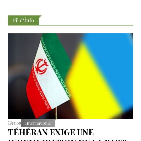
Fil d'İnfo
15:08
International
TÉHÉRAN EXIGE UNE