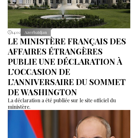
14:02
Azerbaïdjan
LE MINISTÈRE FRANÇAIS DES
AFFAIRES ÉTRANGÈRES
PUBLIE UNE DÉCLARATION À
L’OCCASION DE
L’ANNIVERSAIRE DU SOMMET
DE WASHINGTON
La déclaration a été publiée sur le site officiel du
ministère.