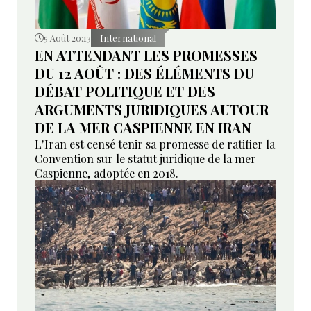
5 Août 20:13
International
EN ATTENDANT LES PROMESSES
DU 12 AOÛT : DES ÉLÉMENTS DU
DÉBAT POLITIQUE ET DES
ARGUMENTS JURIDIQUES AUTOUR
DE LA MER CASPIENNE EN IRAN
L'Iran est censé tenir sa promesse de ratifier la
Convention sur le statut juridique de la mer
Caspienne, adoptée en 2018.