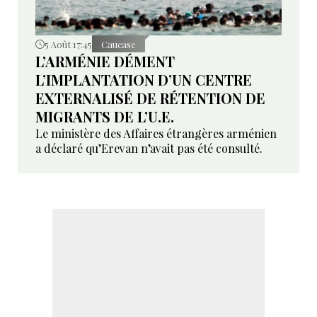
5 Août 17:45
Caucase
L’ARMÉNIE DÉMENT
L’IMPLANTATION D’UN CENTRE
EXTERNALISÉ DE RÉTENTION DE
MIGRANTS DE L’U.E.
Le ministère des Affaires étrangères arménien
a déclaré qu’Erevan n’avait pas été consulté.