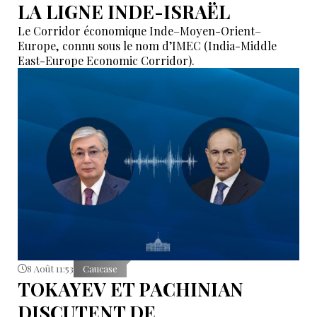
LA LIGNE INDE-ISRAËL
Le Corridor économique Inde–Moyen-Orient–
Europe, connu sous le nom d’IMEC (India-Middle
East-Europe Economic Corridor).
8 Août 11:53
Caucase
TOKAYEV ET PACHINIAN
DISCUTENT DE