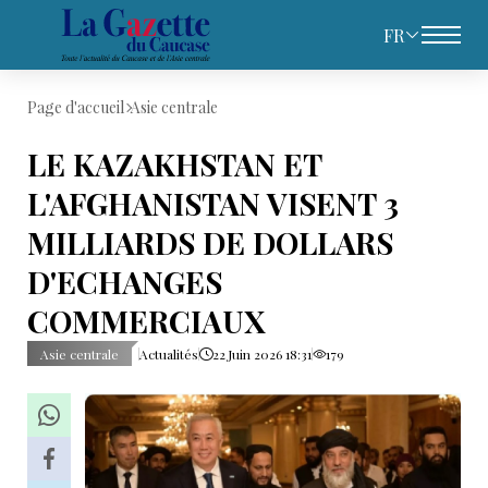
FR
Page d'accueil
Asie centrale
LE KAZAKHSTAN ET
L'AFGHANISTAN VISENT 3
MILLIARDS DE DOLLARS
D'ECHANGES
COMMERCIAUX
Asie centrale
Actualités
22 Juin 2026 18:31
179