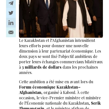
Le Kazakhstan et l’Afghanistan intensifient
leurs efforts pour donner une nouvelle
dimension à leur partenariat économique. Les
deux pays se sont fixé l’objectif ambitieux de
porter leurs échanges commerciaux bilatéraux
à
3 milliards de dollars
dans les prochaines
années.
Cette ambition a été mise en avant lors du
Forum économique Kazakhstan–
Afghanistan
, organisé à Kaboul. À cette
occasion, le vice-Premier ministre et ministre
de l’Économie nationale du Kazakhstan,
Serik
Zhumangarin
, et le ministre afghan de