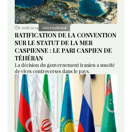
5 Août 19:34
International
RATIFICATION DE LA CONVENTION
SUR LE STATUT DE LA MER
CASPIENNE : LE PARI CASPIEN DE
TÉHÉRAN
La décision du gouvernement iranien a suscité
de vives controverses dans le pays.