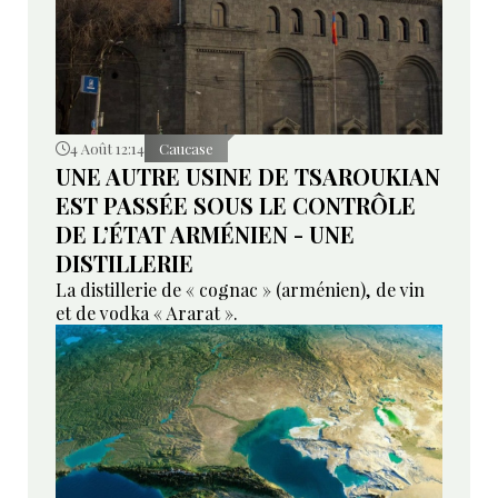
4 Août 12:14
Caucase
UNE AUTRE USINE DE TSAROUKIAN
EST PASSÉE SOUS LE CONTRÔLE
DE L’ÉTAT ARMÉNIEN - UNE
DISTILLERIE
La distillerie de « cognac » (arménien), de vin
et de vodka « Ararat ».