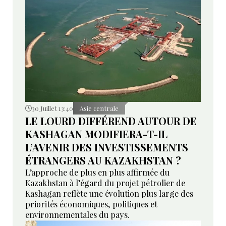
30 Juillet 13:40
Asie centrale
LE LOURD DIFFÉREND AUTOUR DE
KASHAGAN MODIFIERA-T-IL
L’AVENIR DES INVESTISSEMENTS
ÉTRANGERS AU KAZAKHSTAN ?
L’approche de plus en plus affirmée du
Kazakhstan à l’égard du projet pétrolier de
Kashagan reflète une évolution plus large des
priorités économiques, politiques et
environnementales du pays.