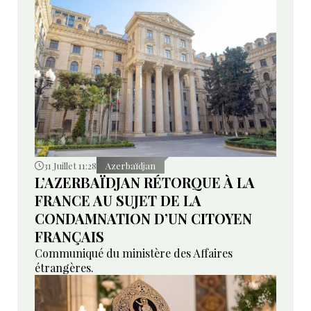
31 Juillet 11:28
Azerbaïdjan
L’AZERBAÏDJAN RÉTORQUE À LA
FRANCE AU SUJET DE LA
CONDAMNATION D’UN CITOYEN
FRANÇAIS
Communiqué du ministère des Affaires
étrangères.