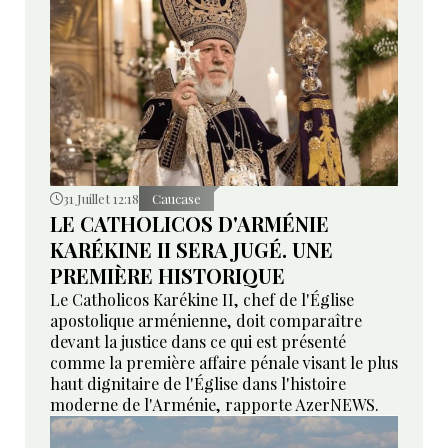
31 Juillet 12:18
Caucase
LE CATHOLICOS D'ARMÉNIE
KARÉKINE II SERA JUGÉ. UNE
PREMIÈRE HISTORIQUE
Le Catholicos Karékine II, chef de l'Église
apostolique arménienne, doit comparaître
devant la justice dans ce qui est présenté
comme la première affaire pénale visant le plus
haut dignitaire de l'Église dans l'histoire
moderne de l'Arménie, rapporte AzerNEWS.