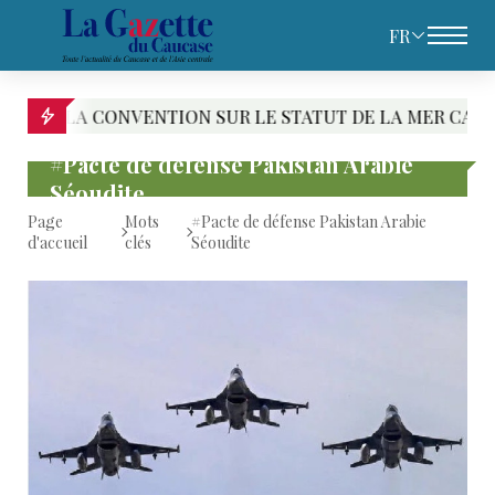
FR
A CONVENTION SUR LE STATUT DE LA MER CASPIENNE : L
#Pacte de défense Pakistan Arabie
Séoudite
Page
Mots
#Pacte de défense Pakistan Arabie
d'accueil
clés
Séoudite