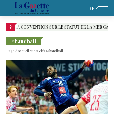
FR
A CONVENTION SUR LE STATUT DE LA MER CASPIENNE : L
#handball
Page d'accueil
Mots clés
#handball