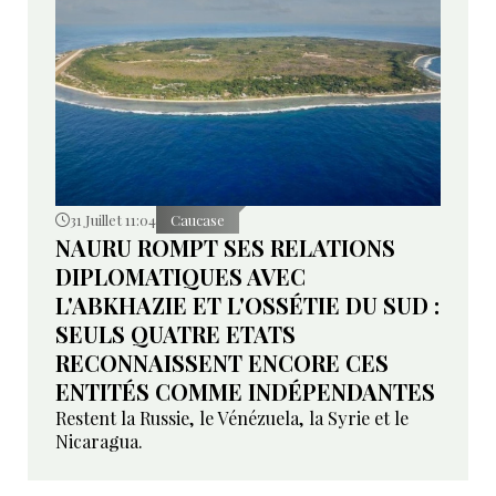
31 Juillet 11:04
Caucase
NAURU ROMPT SES RELATIONS
DIPLOMATIQUES AVEC
L'ABKHAZIE ET L'OSSÉTIE DU SUD :
SEULS QUATRE ETATS
RECONNAISSENT ENCORE CES
ENTITÉS COMME INDÉPENDANTES
Restent la Russie, le Vénézuela, la Syrie et le
Nicaragua.