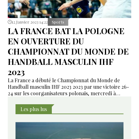
12 Janvier 2023 14:22
Sports
LA FRANCE BAT LA POLOGNE
EN OUVERTURE DU
CHAMPIONNAT DU MONDE DE
HANDBALL MASCULIN IHF
2023
La France a débuté le Championnat du Monde de
Handball masculin IHF 2023 2023 par une victoire 26-
24 sur les coorganisateurs polonais, mercredi à
Katowice.
Les plus lus