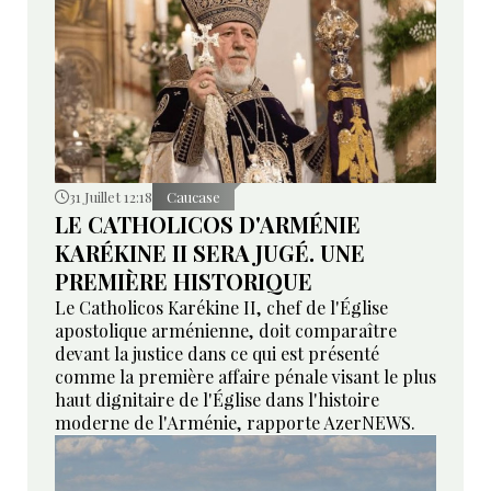
31 Juillet 12:18
Caucase
LE CATHOLICOS D'ARMÉNIE
KARÉKINE II SERA JUGÉ. UNE
PREMIÈRE HISTORIQUE
Le Catholicos Karékine II, chef de l'Église
apostolique arménienne, doit comparaître
devant la justice dans ce qui est présenté
comme la première affaire pénale visant le plus
haut dignitaire de l'Église dans l'histoire
moderne de l'Arménie, rapporte AzerNEWS.