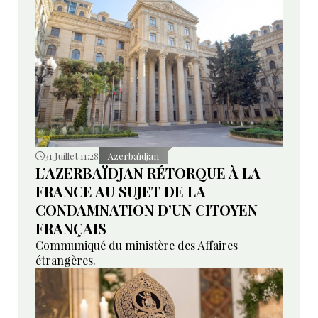
31 Juillet 11:28
Azerbaïdjan
L’AZERBAÏDJAN RÉTORQUE À LA
FRANCE AU SUJET DE LA
CONDAMNATION D’UN CITOYEN
FRANÇAIS
Communiqué du ministère des Affaires
étrangères.