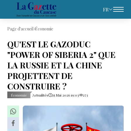
FR
Page d'accueil
Économie
QU'EST LE GAZODUC
"POWER OF SIBERIA 2" QUE
LA RUSSIE ET LA CHINE
PROJETTENT DE
CONSTRUIRE ?
Économie
Actualités
25 Mai 2026 19:03
273