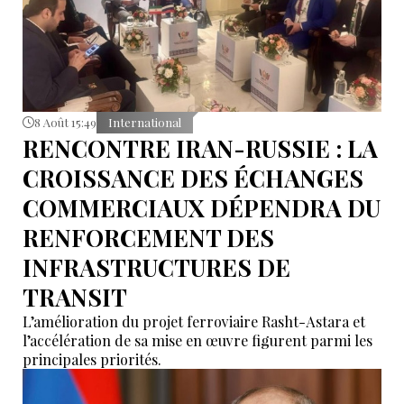
8 Août 15:49
International
RENCONTRE IRAN-RUSSIE : LA
CROISSANCE DES ÉCHANGES
COMMERCIAUX DÉPENDRA DU
RENFORCEMENT DES
INFRASTRUCTURES DE
TRANSIT
L’amélioration du projet ferroviaire Rasht-Astara et
l’accélération de sa mise en œuvre figurent parmi les
principales priorités.