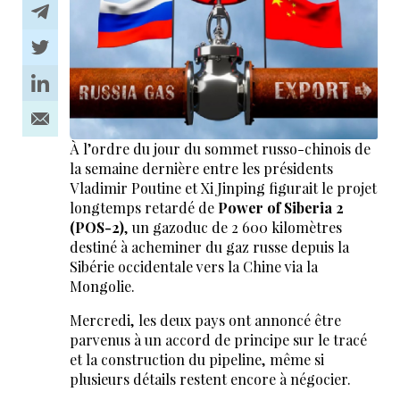
À l’ordre du jour du sommet russo-chinois de
la semaine dernière entre les présidents
Vladimir Poutine et Xi Jinping figurait le projet
longtemps retardé de
Power of Siberia 2
(POS-2)
, un gazoduc de 2 600 kilomètres
destiné à acheminer du gaz russe depuis la
Sibérie occidentale vers la Chine via la
Mongolie.
Mercredi, les deux pays ont annoncé être
parvenus à un accord de principe sur le tracé
et la construction du pipeline, même si
plusieurs détails restent encore à négocier.