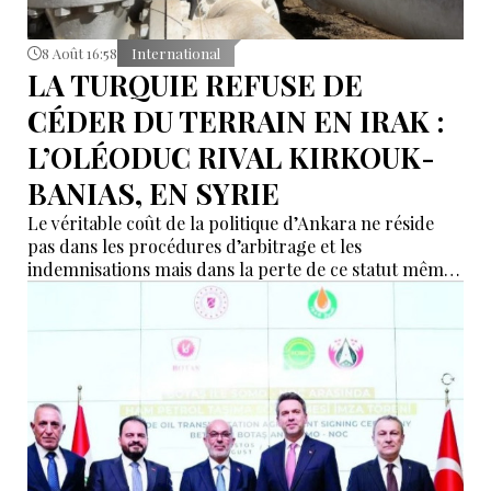
8 Août 16:58
International
LA TURQUIE REFUSE DE
CÉDER DU TERRAIN EN IRAK :
L’OLÉODUC RIVAL KIRKOUK-
BANIAS, EN SYRIE
Le véritable coût de la politique d’Ankara ne réside
pas dans les procédures d’arbitrage et les
indemnisations mais dans la perte de ce statut même
d’« intermédiaire indispensable » que la Turquie a mis
des décennies à construire.