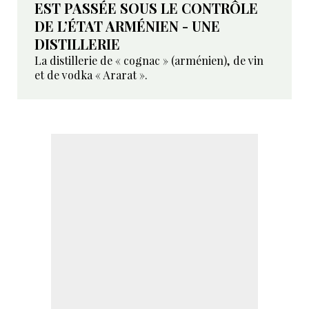
EST PASSÉE SOUS LE CONTRÔLE
DE L’ÉTAT ARMÉNIEN - UNE
DISTILLERIE
La distillerie de « cognac » (arménien), de vin
et de vodka « Ararat ».