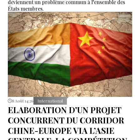
deviennent un problème commun à l’ensemble des
États membres.
8 Août 14:26
International
ELABORATION D’UN PROJET
CONCURRENT DU CORRIDOR
CHINE-EUROPE VIA L’ASIE