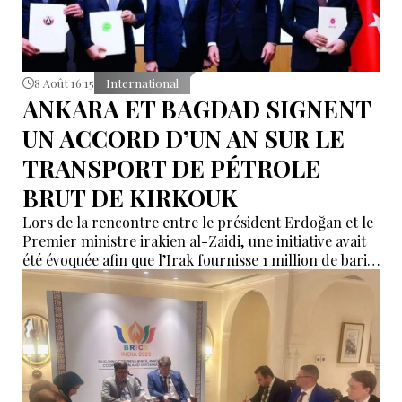
8 Août 16:15
International
ANKARA ET BAGDAD SIGNENT
UN ACCORD D’UN AN SUR LE
TRANSPORT DE PÉTROLE
BRUT DE KIRKOUK
Lors de la rencontre entre le président Erdoğan et le
Premier ministre irakien al-Zaidi, une initiative avait
été évoquée afin que l’Irak fournisse 1 million de barils
de pétrole brut nécessaires aux raffineries turques.