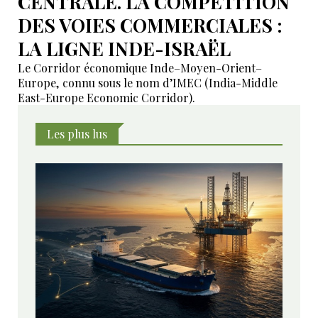
CENTRALE. LA COMPÉTITION
DES VOIES COMMERCIALES :
LA LIGNE INDE-ISRAËL
Le Corridor économique Inde–Moyen-Orient–
Europe, connu sous le nom d’IMEC (India-Middle
East-Europe Economic Corridor).
Les plus lus