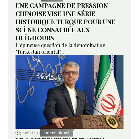
UNE CAMPAGNE DE PRESSION
CHINOISE VISE UNE SÉRIE
HISTORIQUE TURQUE POUR UNE
SCÈNE CONSACRÉE AUX
OUÏGHOURS
L'épineuse question de la dénomination
"Turkestan oriental"...
3 Août 18:51
International