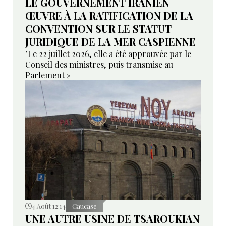
LE GOUVERNEMENT IRANIEN
ŒUVRE À LA RATIFICATION DE LA
CONVENTION SUR LE STATUT
JURIDIQUE DE LA MER CASPIENNE
"Le 22 juillet 2026, elle a été approuvée par le
Conseil des ministres, puis transmise au
Parlement »
4 Août 12:14
Caucase
UNE AUTRE USINE DE TSAROUKIAN