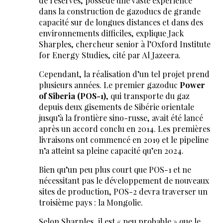
de réserves, possède une vaste expérience
dans la construction de gazoducs de grande
capacité sur de longues distances et dans des
environnements difficiles, explique Jack
Sharples, chercheur senior à l’Oxford Institute
for Energy Studies, cité par Al Jazeera.
Cependant, la réalisation d’un tel projet prend
plusieurs années. Le premier gazoduc
Power
of Siberia (POS-1)
, qui transporte du gaz
depuis deux gisements de Sibérie orientale
jusqu’à la frontière sino-russe, avait été lancé
après un accord conclu en 2014. Les premières
livraisons ont commencé en 2019 et le pipeline
n’a atteint sa pleine capacité qu’en 2024.
Bien qu’un peu plus court que POS-1 et ne
nécessitant pas le développement de nouveaux
sites de production, POS-2 devra traverser un
troisième pays : la Mongolie.
Selon Sharples, il est « peu probable » que le