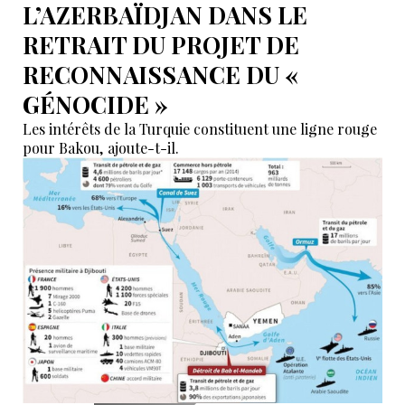
L’AZERBAÏDJAN DANS LE
RETRAIT DU PROJET DE
RECONNAISSANCE DU «
GÉNOCIDE »
Les intérêts de la Turquie constituent une ligne rouge
pour Bakou, ajoute-t-il.