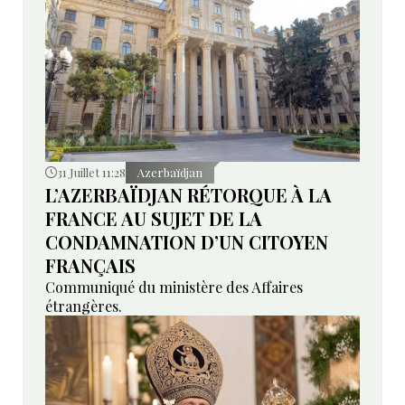
31 Juillet 11:28
Azerbaïdjan
L’AZERBAÏDJAN RÉTORQUE À LA
FRANCE AU SUJET DE LA
CONDAMNATION D’UN CITOYEN
FRANÇAIS
Communiqué du ministère des Affaires
étrangères.