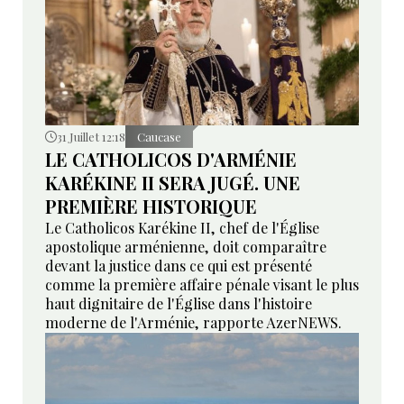
31 Juillet 12:18
Caucase
LE CATHOLICOS D'ARMÉNIE
KARÉKINE II SERA JUGÉ. UNE
PREMIÈRE HISTORIQUE
Le Catholicos Karékine II, chef de l'Église
apostolique arménienne, doit comparaître
devant la justice dans ce qui est présenté
comme la première affaire pénale visant le plus
haut dignitaire de l'Église dans l'histoire
moderne de l'Arménie, rapporte AzerNEWS.