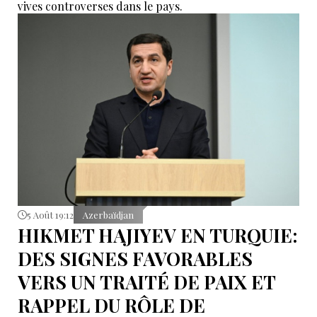
vives controverses dans le pays.
5 Août 19:12
Azerbaïdjan
HIKMET HAJIYEV EN TURQUIE:
DES SIGNES FAVORABLES
VERS UN TRAITÉ DE PAIX ET
RAPPEL DU RÔLE DE