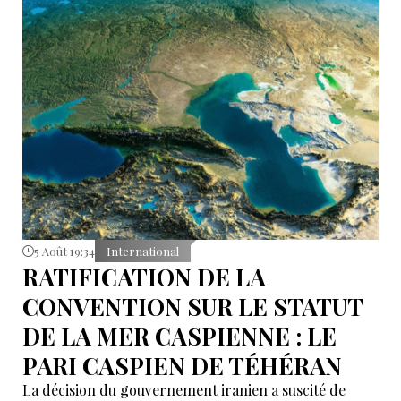
5 Août 19:34
International
RATIFICATION DE LA
CONVENTION SUR LE STATUT
DE LA MER CASPIENNE : LE
PARI CASPIEN DE TÉHÉRAN
La décision du gouvernement iranien a suscité de