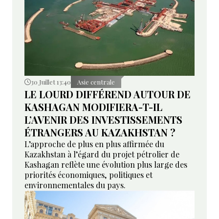
30 Juillet 13:40
Asie centrale
LE LOURD DIFFÉREND AUTOUR DE
KASHAGAN MODIFIERA-T-IL
L’AVENIR DES INVESTISSEMENTS
ÉTRANGERS AU KAZAKHSTAN ?
L’approche de plus en plus affirmée du
Kazakhstan à l’égard du projet pétrolier de
Kashagan reflète une évolution plus large des
priorités économiques, politiques et
environnementales du pays.