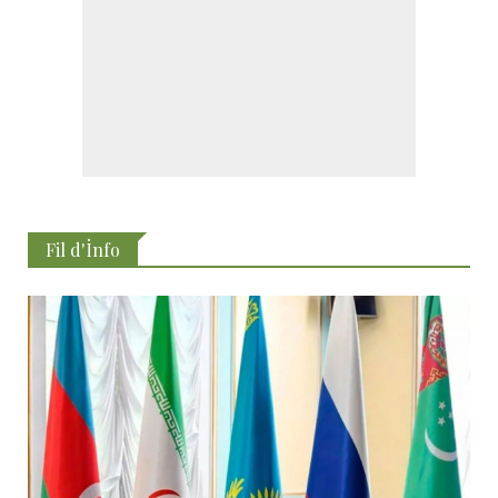
Fil d'İnfo