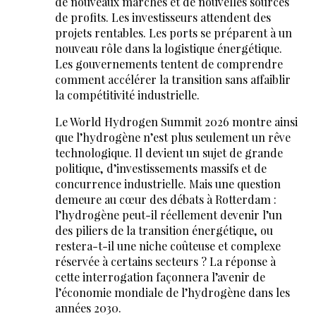
de nouveaux marchés et de nouvelles sources
de profits. Les investisseurs attendent des
projets rentables. Les ports se préparent à un
nouveau rôle dans la logistique énergétique.
Les gouvernements tentent de comprendre
comment accélérer la transition sans affaiblir
la compétitivité industrielle.
Le World Hydrogen Summit 2026 montre ainsi
que l’hydrogène n’est plus seulement un rêve
technologique. Il devient un sujet de grande
politique, d’investissements massifs et de
concurrence industrielle. Mais une question
demeure au cœur des débats à Rotterdam :
l’hydrogène peut-il réellement devenir l’un
des piliers de la transition énergétique, ou
restera-t-il une niche coûteuse et complexe
réservée à certains secteurs ? La réponse à
cette interrogation façonnera l’avenir de
l’économie mondiale de l’hydrogène dans les
années 2030.