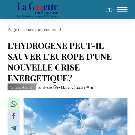
FR
Page d'accueil
International
L'HYDROGENE PEUT-IL
SAUVER L'EUROPE D'UNE
NOUVELLE CRISE
ENERGETIQUE?
International
Analyses
19 Mai 2026 22:03
311