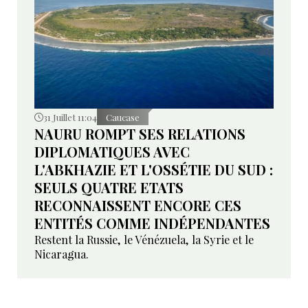
31 Juillet 11:04
Caucase
NAURU ROMPT SES RELATIONS
DIPLOMATIQUES AVEC
L'ABKHAZIE ET L'OSSÉTIE DU SUD :
SEULS QUATRE ETATS
RECONNAISSENT ENCORE CES
ENTITÉS COMME INDÉPENDANTES
Restent la Russie, le Vénézuela, la Syrie et le
Nicaragua.