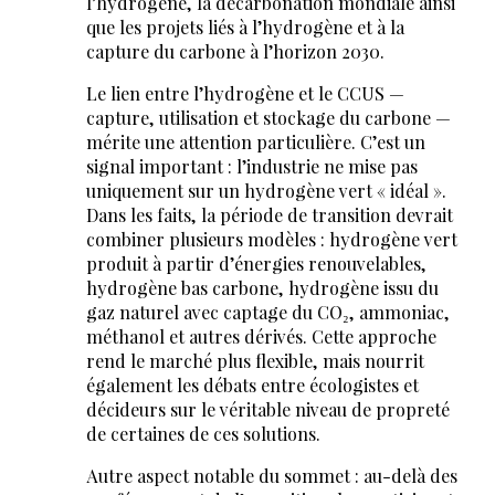
l’hydrogène, la décarbonation mondiale ainsi
que les projets liés à l’hydrogène et à la
capture du carbone à l’horizon 2030.
Le lien entre l’hydrogène et le CCUS —
capture, utilisation et stockage du carbone —
mérite une attention particulière. C’est un
signal important : l’industrie ne mise pas
uniquement sur un hydrogène vert « idéal ».
Dans les faits, la période de transition devrait
combiner plusieurs modèles : hydrogène vert
produit à partir d’énergies renouvelables,
hydrogène bas carbone, hydrogène issu du
gaz naturel avec captage du CO₂, ammoniac,
méthanol et autres dérivés. Cette approche
rend le marché plus flexible, mais nourrit
également les débats entre écologistes et
décideurs sur le véritable niveau de propreté
de certaines de ces solutions.
Autre aspect notable du sommet : au-delà des