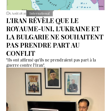
5 Août 18:36
International
L'IRAN RÉVÈLE QUE LE
ROYAUME-UNI, L'UKRAINE ET
LA BULGARIE NE SOUHAITENT
PAS PRENDRE PART AU
CONFLIT
"Ils ont affirmé qu'ils ne prendraient pas part à la
guerre contre l'Iran".