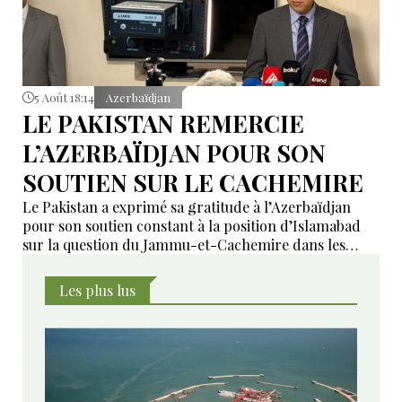
5 Août 18:14
Azerbaïdjan
LE PAKISTAN REMERCIE
L’AZERBAÏDJAN POUR SON
SOUTIEN SUR LE CACHEMIRE
Le Pakistan a exprimé sa gratitude à l’Azerbaïdjan
pour son soutien constant à la position d’Islamabad
sur la question du Jammu-et-Cachemire dans les
instances internationales.
Les plus lus