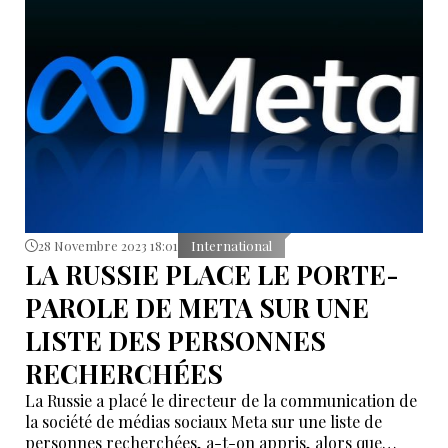
28 Novembre 2023 18:01
International
LA RUSSIE PLACE LE PORTE-
PAROLE DE META SUR UNE
LISTE DES PERSONNES
RECHERCHÉES
La Russie a placé le directeur de la communication de
la société de médias sociaux Meta sur une liste de
personnes recherchées, a-t-on appris, alors que