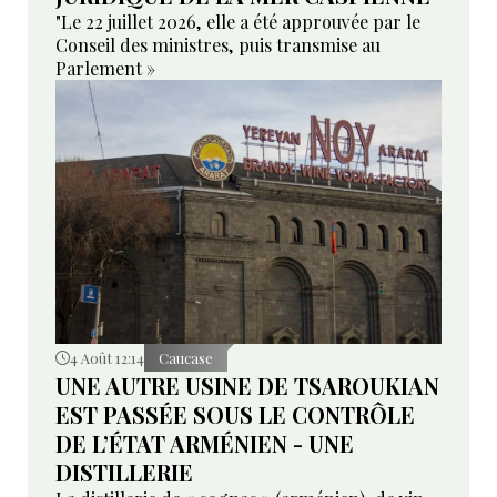
"Le 22 juillet 2026, elle a été approuvée par le
Conseil des ministres, puis transmise au
Parlement »
4 Août 12:14
Caucase
UNE AUTRE USINE DE TSAROUKIAN
EST PASSÉE SOUS LE CONTRÔLE
DE L’ÉTAT ARMÉNIEN - UNE
DISTILLERIE