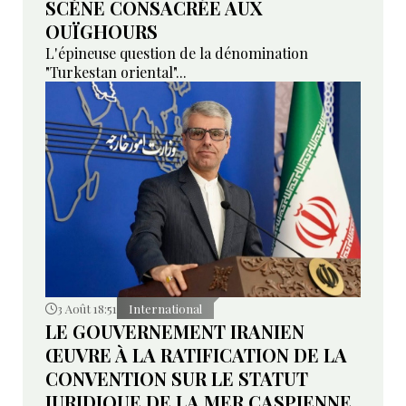
SCÈNE CONSACRÉE AUX
OUÏGHOURS
L'épineuse question de la dénomination
"Turkestan oriental"...
3 Août 18:51
International
LE GOUVERNEMENT IRANIEN
ŒUVRE À LA RATIFICATION DE LA
CONVENTION SUR LE STATUT
JURIDIQUE DE LA MER CASPIENNE