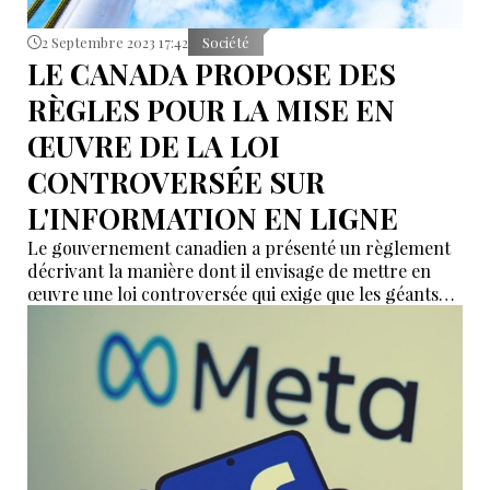
2 Septembre 2023 17:42
Société
LE CANADA PROPOSE DES
RÈGLES POUR LA MISE EN
ŒUVRE DE LA LOI
CONTROVERSÉE SUR
L'INFORMATION EN LIGNE
Le gouvernement canadien a présenté un règlement
décrivant la manière dont il envisage de mettre en
œuvre une loi controversée qui exige que les géants
des médias sociaux paient les organismes de presse
pour les contenus partagés sur leurs plateformes.