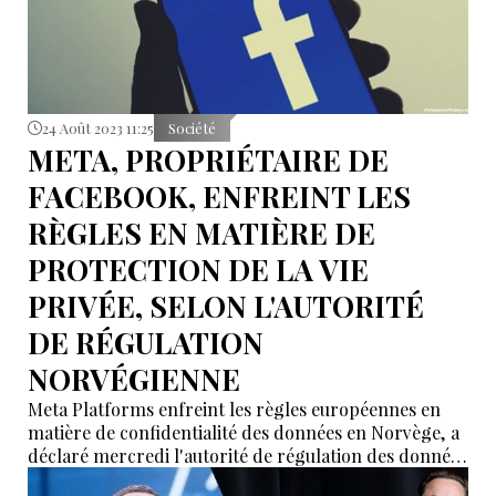
24 Août 2023 11:25
Société
META, PROPRIÉTAIRE DE
FACEBOOK, ENFREINT LES
RÈGLES EN MATIÈRE DE
PROTECTION DE LA VIE
PRIVÉE, SELON L'AUTORITÉ
DE RÉGULATION
NORVÉGIENNE
Meta Platforms enfreint les règles européennes en
matière de confidentialité des données en Norvège, a
déclaré mercredi l'autorité de régulation des données
du pays à un tribunal, dans une affaire qui pourrait