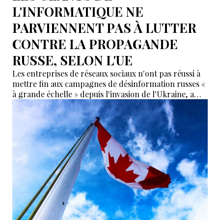
L'INFORMATIQUE NE
PARVIENNENT PAS À LUTTER
CONTRE LA PROPAGANDE
RUSSE, SELON L'UE
Les entreprises de réseaux sociaux n'ont pas réussi à
mettre fin aux campagnes de désinformation russes «
à grande échelle » depuis l'invasion de l'Ukraine, a
déclaré dans un rapport l'Union européenne (UE).