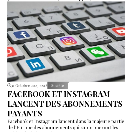
Moscou a annoncé de nouvelles restrictions sur les
médias avant l'élection présidentielle de l'année
prochaine.
31 Octobre 2023 22:18
Société
FACEBOOK ET INSTAGRAM
LANCENT DES ABONNEMENTS
PAYANTS
Facebook et Instagram lancent dans la majeure partie
de l'Europe des abonnements qui supprimeront les