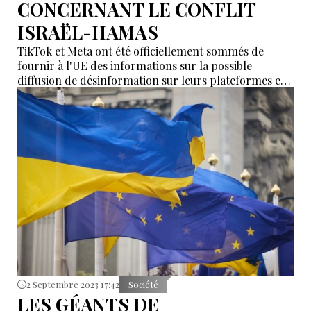
CONCERNANT LE CONFLIT
ISRAËL-HAMAS
TikTok et Meta ont été officiellement sommés de
fournir à l'UE des informations sur la possible
diffusion de désinformation sur leurs plateformes en
rapport avec le conflit israélo-gazaoui.
2 Septembre 2023 17:42
Société
LES GÉANTS DE