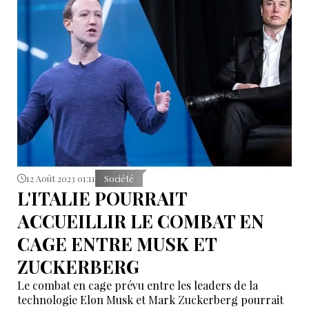
avoir des implications européennes plus larges.
12 Août 2023 01:11
Société
L'ITALIE POURRAIT
ACCUEILLIR LE COMBAT EN
CAGE ENTRE MUSK ET
ZUCKERBERG
Le combat en cage prévu entre les leaders de la
technologie Elon Musk et Mark Zuckerberg pourrait