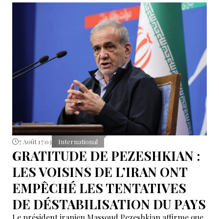
7 Août 17:03
International
GRATITUDE DE PEZESHKIAN :
LES VOISINS DE L’IRAN ONT
EMPÊCHÉ LES TENTATIVES
DE DÉSTABILISATION DU PAYS
Le président iranien Massoud Pezeshkian affirme que