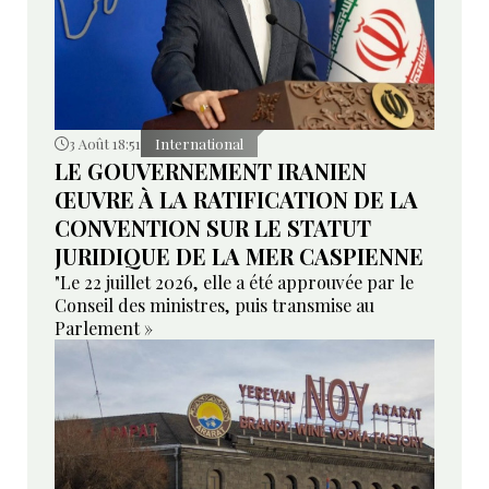
3 Août 18:51
International
LE GOUVERNEMENT IRANIEN
ŒUVRE À LA RATIFICATION DE LA
CONVENTION SUR LE STATUT
JURIDIQUE DE LA MER CASPIENNE
"Le 22 juillet 2026, elle a été approuvée par le
Conseil des ministres, puis transmise au
Parlement »