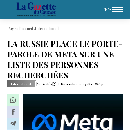
FR
Page d'accueil
International
LA RUSSIE PLACE LE PORTE-
PAROLE DE META SUR UNE
LISTE DES PERSONNES
RECHERCHÉES
International
Actualités
28 Novembre 2023 18:01
634