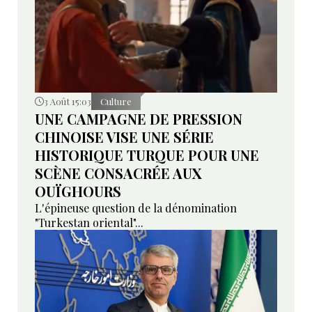
3 Août 15:03
Culture
UNE CAMPAGNE DE PRESSION
CHINOISE VISE UNE SÉRIE
HISTORIQUE TURQUE POUR UNE
SCÈNE CONSACRÉE AUX
OUÏGHOURS
L'épineuse question de la dénomination
"Turkestan oriental"...