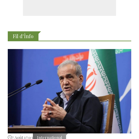
Fil d'İnfo
7 Août 17:03
International