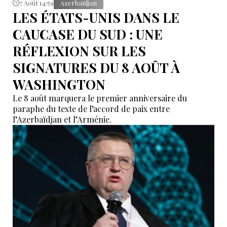
7 Août 14:59
Azerbaïdjan
LES ÉTATS-UNIS DANS LE
CAUCASE DU SUD : UNE
RÉFLEXION SUR LES
SIGNATURES DU 8 AOÛT À
WASHINGTON
Le 8 août marquera le premier anniversaire du
paraphe du texte de l’accord de paix entre
l’Azerbaïdjan et l’Arménie.