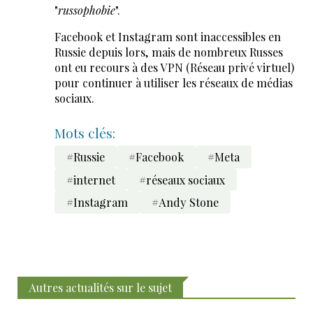
"
russophobie
".
Facebook et Instagram sont inaccessibles en
Russie depuis lors, mais de nombreux Russes
ont eu recours à des VPN (Réseau privé virtuel)
pour continuer à utiliser les réseaux de médias
sociaux.
Mots clés:
#Russie
#Facebook
#Meta
#internet
#réseaux sociaux
#Instagram
#Andy Stone
Autres actualités sur le sujet