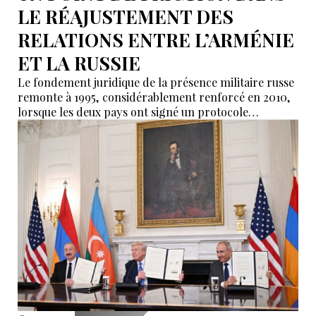
LE RÉAJUSTEMENT DES
RELATIONS ENTRE L’ARMÉNIE
ET LA RUSSIE
Le fondement juridique de la présence militaire russe
remonte à 1995, considérablement renforcé en 2010,
lorsque les deux pays ont signé un protocole
additionnel prolongeant sa validité jusqu’en 2044.