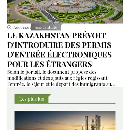
7 Août 14:03
Asie centrale
LE KAZAKHSTAN PRÉVOIT
D'INTRODUIRE DES PERMIS
D'ENTRÉE ÉLECTRONIQUES
POUR LES ÉTRANGERS
Selon le portail, le document propose des
modifications et des ajouts aux règles régissant
l'entrée, le séjour et le départ des immigrants au
Kazakhstan.
Les plus lus