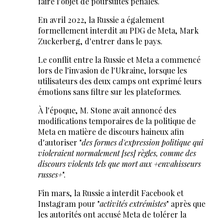
faire l'objet de poursuites pénales.
En avril 2022, la Russie a également
formellement interdit au PDG de Meta, Mark
Zuckerberg, d'entrer dans le pays.
Le conflit entre la Russie et Meta a commencé
lors de l'invasion de l'Ukraine, lorsque les
utilisateurs des deux camps ont exprimé leurs
émotions sans filtre sur les plateformes.
À l'époque, M. Stone avait annoncé des
modifications temporaires de la politique de
Meta en matière de discours haineux afin
d'autoriser "
des formes d'expression politique qui
violeraient normalement [ses] règles, comme des
discours violents tels que mort aux +envahisseurs
russes+
".
Fin mars, la Russie a interdit Facebook et
Instagram pour "
activités extrémistes
" après que
les autorités ont accusé Meta de tolérer la