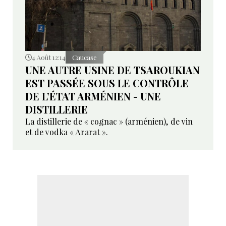
4 Août 12:14
Caucase
UNE AUTRE USINE DE TSAROUKIAN
EST PASSÉE SOUS LE CONTRÔLE
DE L’ÉTAT ARMÉNIEN - UNE
DISTILLERIE
La distillerie de « cognac » (arménien), de vin
et de vodka « Ararat ».