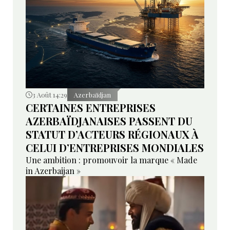
3 Août 14:29
Azerbaïdjan
CERTAINES ENTREPRISES
AZERBAÏDJANAISES PASSENT DU
STATUT D’ACTEURS RÉGIONAUX À
CELUI D’ENTREPRISES MONDIALES
Une ambition : promouvoir la marque « Made
in Azerbaijan »