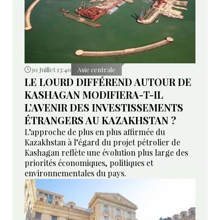
30 Juillet 13:40
Asie centrale
LE LOURD DIFFÉREND AUTOUR DE
KASHAGAN MODIFIERA-T-IL
L’AVENIR DES INVESTISSEMENTS
ÉTRANGERS AU KAZAKHSTAN ?
L’approche de plus en plus affirmée du
Kazakhstan à l’égard du projet pétrolier de
Kashagan reflète une évolution plus large des
priorités économiques, politiques et
environnementales du pays.