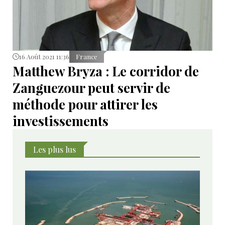
16 Août 2021 11:36
France
Matthew Bryza : Le corridor de
Zanguezour peut servir de
méthode pour attirer les
investissements
Les plus lus