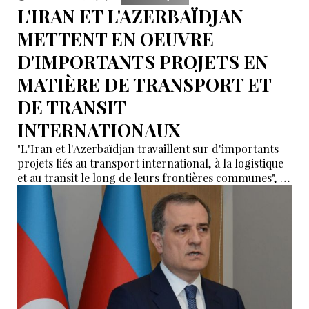
L'IRAN ET L'AZERBAÏDJAN
METTENT EN OEUVRE
D'IMPORTANTS PROJETS EN
MATIÈRE DE TRANSPORT ET
DE TRANSIT
INTERNATIONAUX
"L'Iran et l'Azerbaïdjan travaillent sur d'importants
projets liés au transport international, à la logistique
et au transit le long de leurs frontières communes", a
déclaré le vice-ministre iranien des routes et du
développement urbain, Shahriar Afandizadeh.