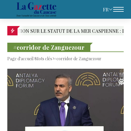
FR
LA MER CASPIENNE : LE PARI CASPIEN DE TÉHÉRAN
#corridor de Zanguezour
Page d'accueil
Mots clés
#corridor de Zanguezour