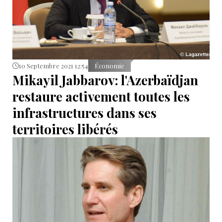
10 Septembre 2021 12:54
Économie
Mikayil Jabbarov: l'Azerbaïdjan
restaure activement toutes les
infrastructures dans ses
territoires libérés