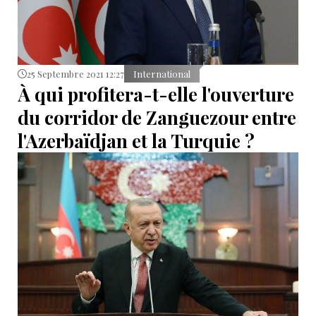
25 Septembre 2021 12:27
International
À qui profitera-t-elle l'ouverture
du corridor de Zanguezour entre
l'Azerbaïdjan et la Turquie ?