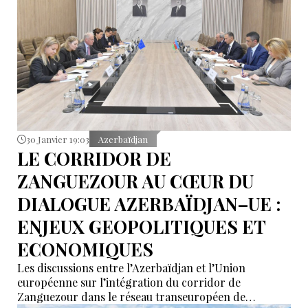
30 Janvier 19:03
Azerbaïdjan
LE CORRIDOR DE
ZANGUEZOUR AU CŒUR DU
DIALOGUE AZERBAÏDJAN–UE :
ENJEUX GEOPOLITIQUES ET
ECONOMIQUES
Les discussions entre l’Azerbaïdjan et l’Union
européenne sur l’intégration du corridor de
Zanguezour dans le réseau transeuropéen de