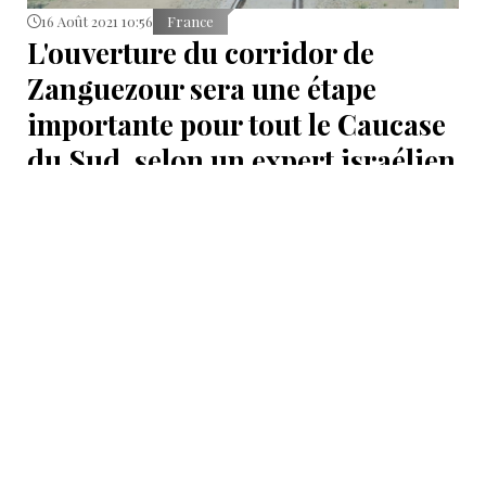
16 Août 2021 10:56
France
L'ouverture du corridor de
Zanguezour sera une étape
importante pour tout le Caucase
du Sud, selon un expert israélien