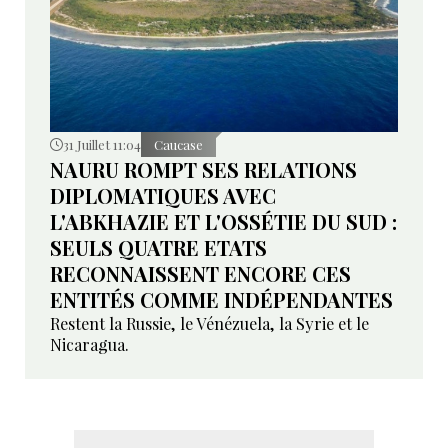
31 Juillet 11:04
Caucase
NAURU ROMPT SES RELATIONS
DIPLOMATIQUES AVEC
L'ABKHAZIE ET L'OSSÉTIE DU SUD :
SEULS QUATRE ETATS
RECONNAISSENT ENCORE CES
ENTITÉS COMME INDÉPENDANTES
Restent la Russie, le Vénézuela, la Syrie et le
Nicaragua.