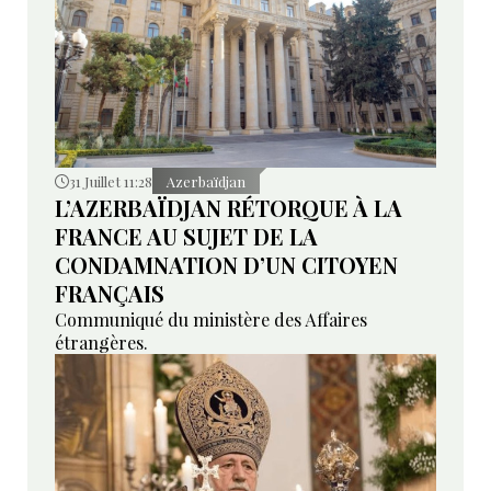
31 Juillet 11:28
Azerbaïdjan
L’AZERBAÏDJAN RÉTORQUE À LA
FRANCE AU SUJET DE LA
CONDAMNATION D’UN CITOYEN
FRANÇAIS
Communiqué du ministère des Affaires
étrangères.