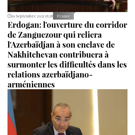
19 Septembre 2021 15:18
France
Erdogan: l'ouverture du corridor
de Zanguezour qui reliera
l'Azerbaïdjan à son enclave de
Nakhitchevan contribuera à
surmonter les difficultés dans les
relations azerbaïdjano-
arméniennes