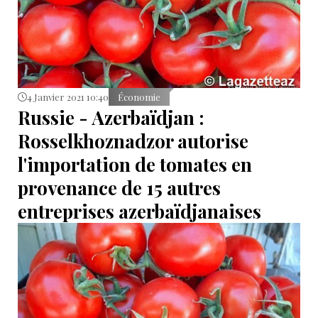
4 Janvier 2021 10:40
Économie
Russie - Azerbaïdjan :
Rosselkhoznadzor autorise
l'importation de tomates en
provenance de 15 autres
entreprises azerbaïdjanaises