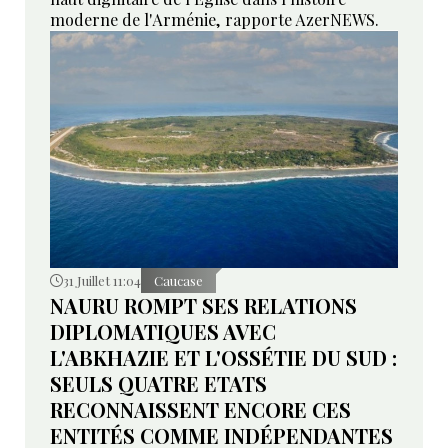
moderne de l'Arménie, rapporte AzerNEWS.
31 Juillet 11:04
Caucase
NAURU ROMPT SES RELATIONS
DIPLOMATIQUES AVEC
L'ABKHAZIE ET L'OSSÉTIE DU SUD :
SEULS QUATRE ETATS
RECONNAISSENT ENCORE CES
ENTITÉS COMME INDÉPENDANTES