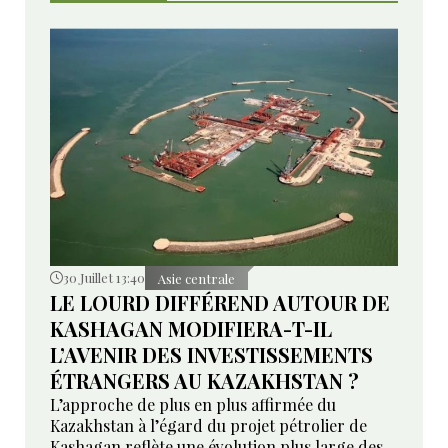
30 Juillet 13:40
Asie centrale
LE LOURD DIFFÉREND AUTOUR DE
KASHAGAN MODIFIERA-T-IL
L’AVENIR DES INVESTISSEMENTS
ÉTRANGERS AU KAZAKHSTAN ?
L’approche de plus en plus affirmée du
Kazakhstan à l’égard du projet pétrolier de
Kashagan reflète une évolution plus large des