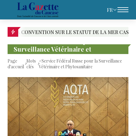
FR
VENTION SUR LE STATUT DE LA MER CASPIENNE : LE PAR
#Service Fédéral Russe pour la
Surveillance Vétérinaire et
Phytosanitaire
Page
Mots
#Service Fédéral Russe pour la Surveillance
d'accueil
clés
Vétérinaire et Phytosanitaire