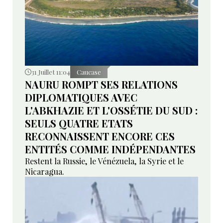
31 Juillet 11:04
Caucase
NAURU ROMPT SES RELATIONS
DIPLOMATIQUES AVEC
L'ABKHAZIE ET L'OSSÉTIE DU SUD :
SEULS QUATRE ETATS
RECONNAISSENT ENCORE CES
ENTITÉS COMME INDÉPENDANTES
Restent la Russie, le Vénézuela, la Syrie et le
Nicaragua.