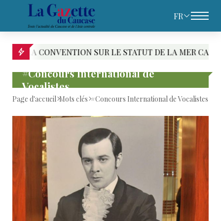
FR
CONVENTION SUR LE STATUT DE LA MER CASPIENNE : LE 
#Concours International de
Vocalistes
Page d'accueil
Mots clés
#Concours International de Vocalistes