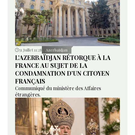
31 Juillet 11:28
Azerbaïdjan
L’AZERBAÏDJAN RÉTORQUE À LA
FRANCE AU SUJET DE LA
CONDAMNATION D’UN CITOYEN
FRANÇAIS
Communiqué du ministère des Affaires
étrangères.