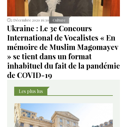
2 Décembre 2020 16:30
Culture
Ukraine : Le 3e Concours
International de Vocalistes « En
mémoire de Muslim Magomayev
» se tient dans un format
inhabituel du fait de la pandémie
de COVID-19
Les plus lus