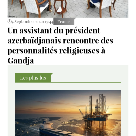
4 Septembre 2020 15:44
France
Un assistant du président
azerbaïdjanais rencontre des
personnalités religieuses à
Gandja
Les plus lus