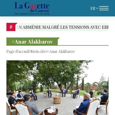
FR
N ARMÉNIE MALGRÉ LES TENSIONS AVEC EREVAN
#Anar Alakbarov
Page d'accueil
Mots clés
#Anar Alakbarov