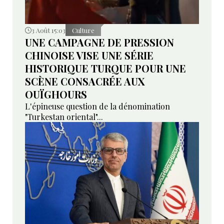
3 Août 15:03
Culture
UNE CAMPAGNE DE PRESSION
CHINOISE VISE UNE SÉRIE
HISTORIQUE TURQUE POUR UNE
SCÈNE CONSACRÉE AUX
OUÏGHOURS
L'épineuse question de la dénomination
"Turkestan oriental"...