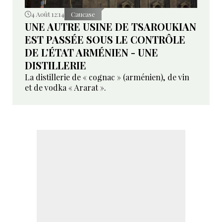
4 Août 12:14
Caucase
UNE AUTRE USINE DE TSAROUKIAN
EST PASSÉE SOUS LE CONTRÔLE
DE L’ÉTAT ARMÉNIEN - UNE
DISTILLERIE
La distillerie de « cognac » (arménien), de vin
et de vodka « Ararat ».