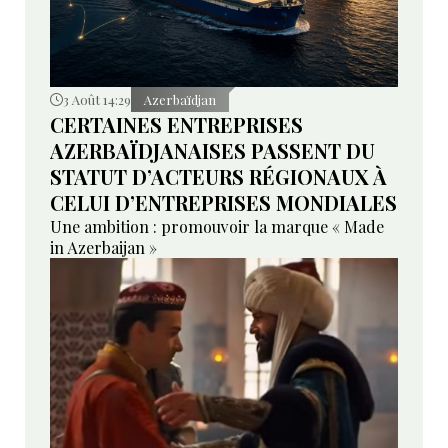
3 Août 14:29
Azerbaïdjan
CERTAINES ENTREPRISES
AZERBAÏDJANAISES PASSENT DU
STATUT D’ACTEURS RÉGIONAUX À
CELUI D’ENTREPRISES MONDIALES
Une ambition : promouvoir la marque « Made
in Azerbaijan »