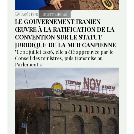
3 Août 18:51
International
LE GOUVERNEMENT IRANIEN
ŒUVRE À LA RATIFICATION DE LA
CONVENTION SUR LE STATUT
JURIDIQUE DE LA MER CASPIENNE
"Le 22 juillet 2026, elle a été approuvée par le
Conseil des ministres, puis transmise au
Parlement »