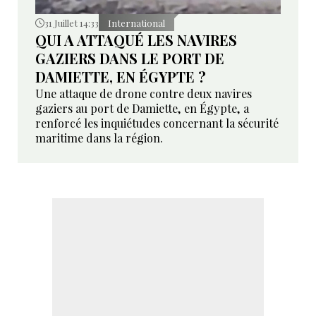
31 Juillet 14:33
International
QUI A ATTAQUÉ LES NAVIRES
GAZIERS DANS LE PORT DE
DAMIETTE, EN ÉGYPTE ?
Une attaque de drone contre deux navires
gaziers au port de Damiette, en Égypte, a
renforcé les inquiétudes concernant la sécurité
maritime dans la région.