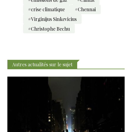
#crise climatique
#Chennai
#Virginijus Sinkevicius
#Christophe Bechu
Autres actualités sur le sujet