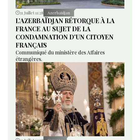
31 Juillet 11:28
Azerbaïdjan
L’AZERBAÏDJAN RÉTORQUE À LA
FRANCE AU SUJET DE LA
CONDAMNATION D’UN CITOYEN
FRANÇAIS
Communiqué du ministère des Affaires
étrangères.