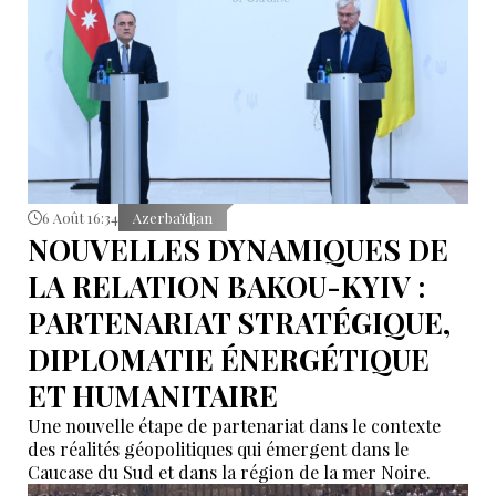
6 Août 16:34
Azerbaïdjan
NOUVELLES DYNAMIQUES DE
LA RELATION BAKOU-KYIV :
PARTENARIAT STRATÉGIQUE,
DIPLOMATIE ÉNERGÉTIQUE
ET HUMANITAIRE
Une nouvelle étape de partenariat dans le contexte
des réalités géopolitiques qui émergent dans le
Caucase du Sud et dans la région de la mer Noire.