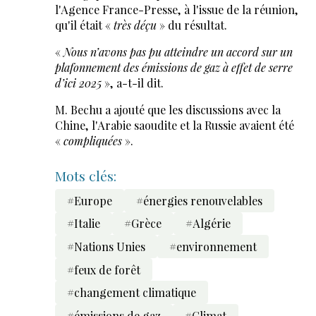
l'Agence France-Presse, à l'issue de la réunion,
qu'il était «
très déçu
» du résultat.
«
Nous n’avons pas pu atteindre un accord sur un
plafonnement des émissions de gaz à effet de serre
d’ici 2025
», a-t-il dit.
M. Bechu a ajouté que les discussions avec la
Chine, l'Arabie saoudite et la Russie avaient été
«
compliquées
».
Mots clés:
#Europe
#énergies renouvelables
#Italie
#Grèce
#Algérie
#Nations Unies
#environnement
#feux de forêt
#changement climatique
#émissions de gaz
#Climat