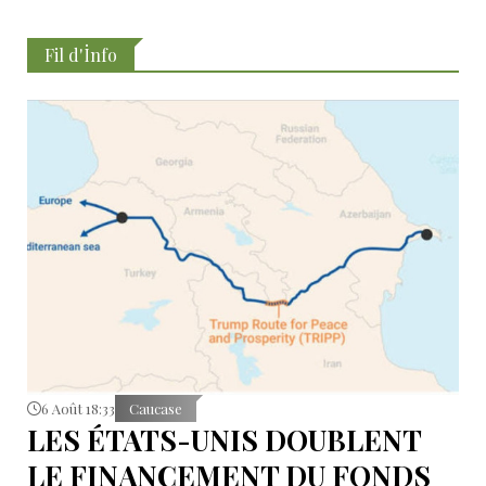
Fil d'İnfo
6 Août 18:33
Caucase
LES ÉTATS-UNIS DOUBLENT
LE FINANCEMENT DU FONDS