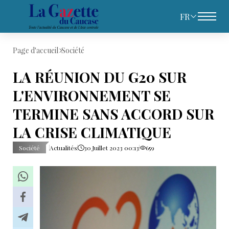
FR
Page d'accueil
Société
LA RÉUNION DU G20 SUR
L'ENVIRONNEMENT SE
TERMINE SANS ACCORD SUR
LA CRISE CLIMATIQUE
Société
Actualités
30 Juillet 2023 00:13
659