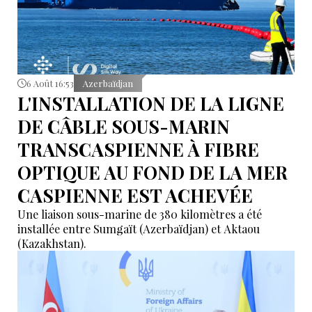
6 Août 16:53
Azerbaïdjan
L'INSTALLATION DE LA LIGNE
DE CÂBLE SOUS-MARIN
TRANSCASPIENNE À FIBRE
OPTIQUE AU FOND DE LA MER
CASPIENNE EST ACHEVÉE
Une liaison sous-marine de 380 kilomètres a été
installée entre Sumgaït (Azerbaïdjan) et Aktaou
(Kazakhstan).