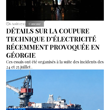
6 Août 17:13
Caucase
DÉTAILS SUR LA COUPURE
TECHNIQUE D’ÉLECTRICITÉ
RÉCEMMENT PROVOQUÉE EN
GÉORGIE
Ces essais ont été organisés à la suite des incidents des
24 et 25 juillet .