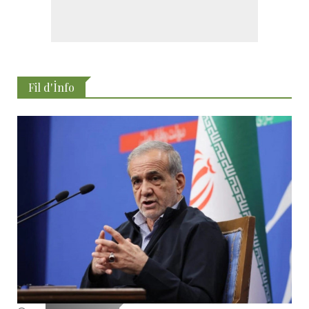
Fil d'İnfo