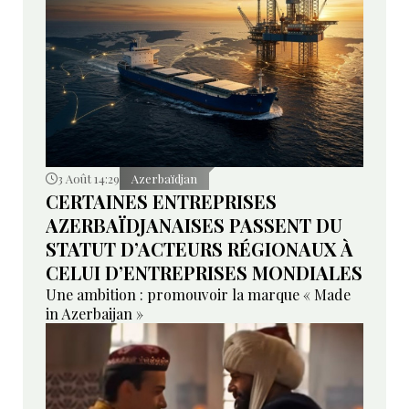
3 Août 14:29
Azerbaïdjan
CERTAINES ENTREPRISES
AZERBAÏDJANAISES PASSENT DU
STATUT D’ACTEURS RÉGIONAUX À
CELUI D’ENTREPRISES MONDIALES
Une ambition : promouvoir la marque « Made
in Azerbaijan »