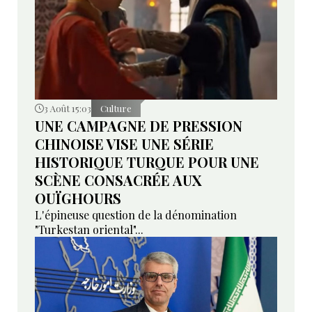
3 Août 15:03
Culture
UNE CAMPAGNE DE PRESSION
CHINOISE VISE UNE SÉRIE
HISTORIQUE TURQUE POUR UNE
SCÈNE CONSACRÉE AUX
OUÏGHOURS
L'épineuse question de la dénomination
"Turkestan oriental"...