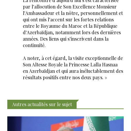
La rencontre d'aujourd'hui s'est caractérisée
par l'allocution de Son Excellence Monsieur
l'Ambassadeur et la nôtre, personnellement et
qui ont mis l'accent sur les fortes relations
entre le Royaume du Maroc et la République
d'Azerbaïdjan, notamment lors des dernières
années. Des liens qui s'inscrivent dans la
continuité.
A noter, à cet égard, la visite exceptionnelle de
Son Altesse Royale la Princesse Lalla Hasnaa
en Azerbaïdjan et qui aura inéluctablement des
résultats positifs entre nos deux pays. »
Autres actualités sur le sujet