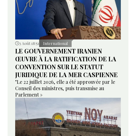
3 Août 18:51
International
LE GOUVERNEMENT IRANIEN
ŒUVRE À LA RATIFICATION DE LA
CONVENTION SUR LE STATUT
JURIDIQUE DE LA MER CASPIENNE
"Le 22 juillet 2026, elle a été approuvée par le
Conseil des ministres, puis transmise au
Parlement »