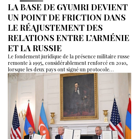
LA BASE DE GYUMRI DEVIENT
UN POINT DE FRICTION DANS
LE RÉAJUSTEMENT DES
RELATIONS ENTRE L’ARMÉNIE
ET LA RUSSIE
Le fondement juridique de la présence militaire russe
remonte à 1995, considérablement renforcé en 2010,
lorsque les deux pays ont signé un protocole
additionnel prolongeant sa validité jusqu’en 2044.