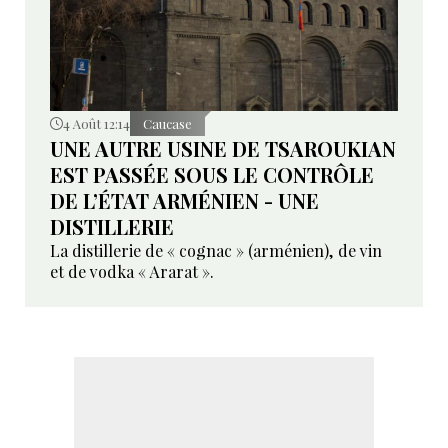
4 Août 12:14
Caucase
UNE AUTRE USINE DE TSAROUKIAN
EST PASSÉE SOUS LE CONTRÔLE
DE L’ÉTAT ARMÉNIEN - UNE
DISTILLERIE
La distillerie de « cognac » (arménien), de vin
et de vodka « Ararat ».