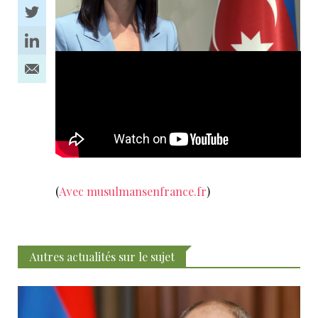
(
Avec musulmansenfrance.fr
)
Autres actualités sur le sujet