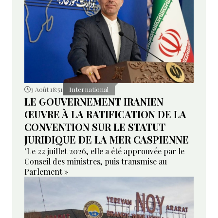
3 Août 18:51
International
LE GOUVERNEMENT IRANIEN
ŒUVRE À LA RATIFICATION DE LA
CONVENTION SUR LE STATUT
JURIDIQUE DE LA MER CASPIENNE
"Le 22 juillet 2026, elle a été approuvée par le
Conseil des ministres, puis transmise au
Parlement »