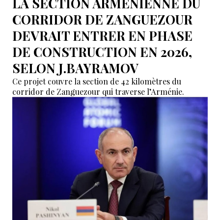
LA SECTION ARMÉNIENNE DU
CORRIDOR DE ZANGUEZOUR
DEVRAIT ENTRER EN PHASE
DE CONSTRUCTION EN 2026,
SELON J.BAYRAMOV
Ce projet couvre la section de 42 kilomètres du
corridor de Zanguezour qui traverse l’Arménie.