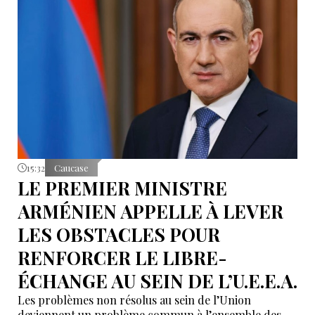
15:32
Caucase
LE PREMIER MINISTRE
ARMÉNIEN APPELLE À LEVER
LES OBSTACLES POUR
RENFORCER LE LIBRE-
ÉCHANGE AU SEIN DE L’U.E.E.A.
Les problèmes non résolus au sein de l’Union
deviennent un problème commun à l’ensemble des