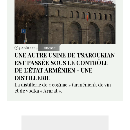
4 Août 12:14
Caucase
UNE AUTRE USINE DE TSAROUKIAN
EST PASSÉE SOUS LE CONTRÔLE
DE L’ÉTAT ARMÉNIEN - UNE
DISTILLERIE
La distillerie de « cognac » (arménien), de vin
et de vodka « Ararat ».