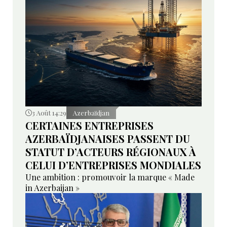
3 Août 14:29
Azerbaïdjan
CERTAINES ENTREPRISES
AZERBAÏDJANAISES PASSENT DU
STATUT D’ACTEURS RÉGIONAUX À
CELUI D’ENTREPRISES MONDIALES
Une ambition : promouvoir la marque « Made
in Azerbaijan »