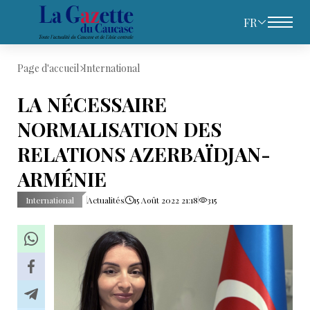
FR
Page d'accueil
International
LA NÉCESSAIRE
NORMALISATION DES
RELATIONS AZERBAÏDJAN-
ARMÉNIE
International
Actualités
15 Août 2022 21:18
315