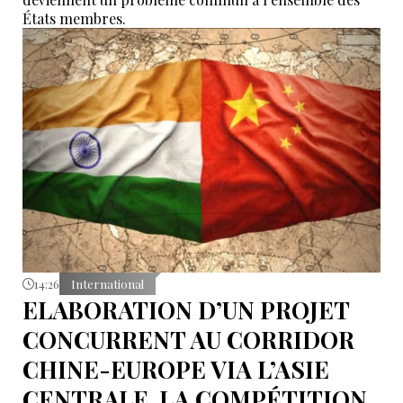
États membres.
14:26
International
ELABORATION D’UN PROJET
CONCURRENT AU CORRIDOR
CHINE-EUROPE VIA L’ASIE
CENTRALE. LA COMPÉTITION