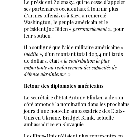
Le président Zelensky, qui ne cesse d'appeler
ses partenaires occidentaux à fournir plus
d'armes offensives à Kiev, a remercié
Washington, le peuple américain et le
président Joe Biden «
personnellement
», pour
leur soutien.
Il a souligné que l'aide militaire américaine «
inédite
», d'un montant total de 3,4 milliards
de dollars, était «
la contribution la plus
importante au renforcement des capacités de
défense ukrainienne.
»
Retour des diplomates américains
Le secrétaire d'Etat Antony Blinken a de son
côté annoncé la nomination dans les prochains
jours d'une nouvelle ambassadrice des Etats-
Unis en Ukraine, Bridget Brink, actuelle
ambassadrice en Slovaquie.
Les Etats-Unis n'étaient plus représentés en