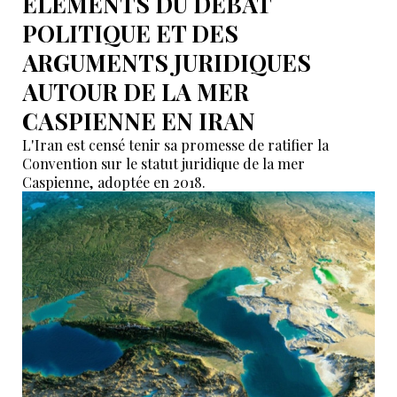
ÉLÉMENTS DU DÉBAT
POLITIQUE ET DES
ARGUMENTS JURIDIQUES
AUTOUR DE LA MER
CASPIENNE EN IRAN
L'Iran est censé tenir sa promesse de ratifier la
Convention sur le statut juridique de la mer
Caspienne, adoptée en 2018.