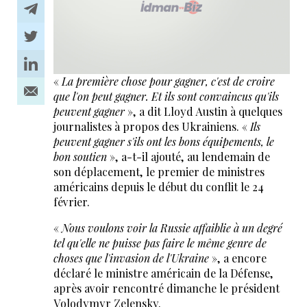
«
La première chose pour gagner, c'est de croire
que l'on peut gagner. Et ils sont convaincus qu'ils
peuvent gagner
», a dit Lloyd Austin à quelques
journalistes à propos des Ukrainiens. «
Ils
peuvent gagner s'ils ont les bons équipements, le
bon soutien
», a-t-il ajouté, au lendemain de
son déplacement, le premier de ministres
américains depuis le début du conflit le 24
février.
«
Nous voulons voir la Russie affaiblie à un degré
tel qu'elle ne puisse pas faire le même genre de
choses que l'invasion de l'Ukraine
», a encore
déclaré le ministre américain de la Défense,
après avoir rencontré dimanche le président
Volodymyr Zelensky.