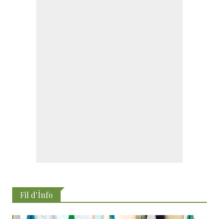
Fil d'İnfo