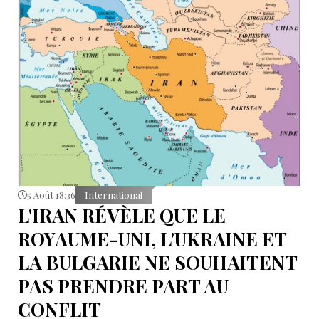
dans le détroit de Bab el-Mandeb et dans le golfe
d’Aden.
5 Août 18:36
International
L'IRAN RÉVÈLE QUE LE
ROYAUME-UNI, L'UKRAINE ET
LA BULGARIE NE SOUHAITENT
PAS PRENDRE PART AU
CONFLIT