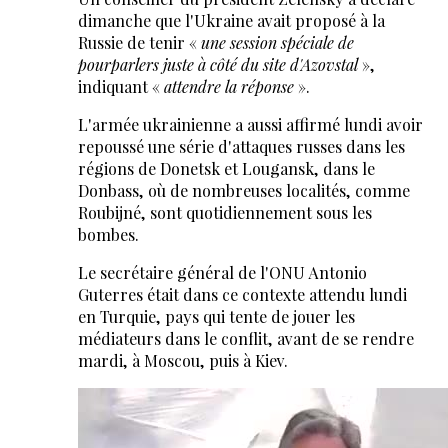
dimanche que l'Ukraine avait proposé à la
Russie de tenir «
une session spéciale de
pourparlers juste à côté du site d'Azovstal
»,
indiquant «
attendre la réponse
».
L'armée ukrainienne a aussi affirmé lundi avoir
repoussé une série d'attaques russes dans les
régions de Donetsk et Lougansk, dans le
Donbass, où de nombreuses localités, comme
Roubijné, sont quotidiennement sous les
bombes.
Le secrétaire général de l'ONU Antonio
Guterres était dans ce contexte attendu lundi
en Turquie, pays qui tente de jouer les
médiateurs dans le conflit, avant de se rendre
mardi, à Moscou, puis à Kiev.