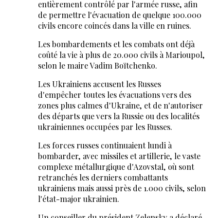
entièrement contrôlé par l'armée russe, afin
de permettre l'évacuation de quelque 100.000
civils encore coincés dans la ville en ruines.
Les bombardements et les combats ont déjà
coûté la vie à plus de 20.000 civils à Marioupol,
selon le maire Vadim Boïtchenko.
Les Ukrainiens accusent les Russes
d'empêcher toutes les évacuations vers des
zones plus calmes d'Ukraine, et de n'autoriser
des départs que vers la Russie ou des localités
ukrainiennes occupées par les Russes.
Les forces russes continuaient lundi à
bombarder, avec missiles et artillerie, le vaste
complexe métallurgique d'Azovstal, où sont
retranchés les derniers combattants
ukrainiens mais aussi près de 1.000 civils, selon
l'état-major ukrainien.
Un conseiller du président Zelensky a déclaré