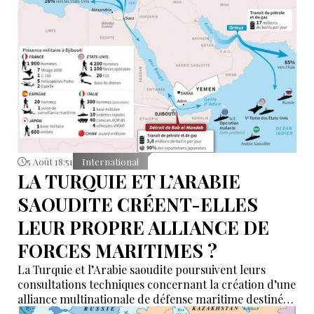
5 Août 18:51
International
LA TURQUIE ET L’ARABIE
SAOUDITE CRÉENT-ELLES
LEUR PROPRE ALLIANCE DE
FORCES MARITIMES ?
La Turquie et l’Arabie saoudite poursuivent leurs
consultations techniques concernant la création d’une
alliance multinationale de défense maritime destinée
à garantir la sécurité de la navigation en mer Rouge,