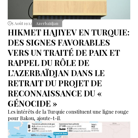
5 Août 19:12
Azerbaïdjan
HIKMET HAJIYEV EN TURQUIE:
DES SIGNES FAVORABLES
VERS UN TRAITÉ DE PAIX ET
RAPPEL DU RÔLE DE
L’AZERBAÏDJAN DANS LE
RETRAIT DU PROJET DE
RECONNAISSANCE DU «
GÉNOCIDE »
Les intérêts de la Turquie constituent une ligne rouge
pour Bakou, ajoute-t-il.