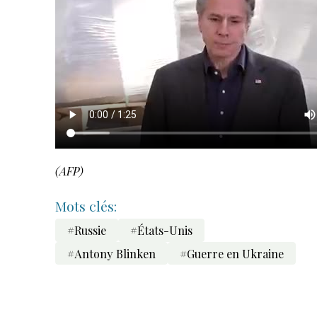
(AFP)
Mots clés:
#Russie
#États-Unis
#Antony Blinken
#Guerre en Ukraine