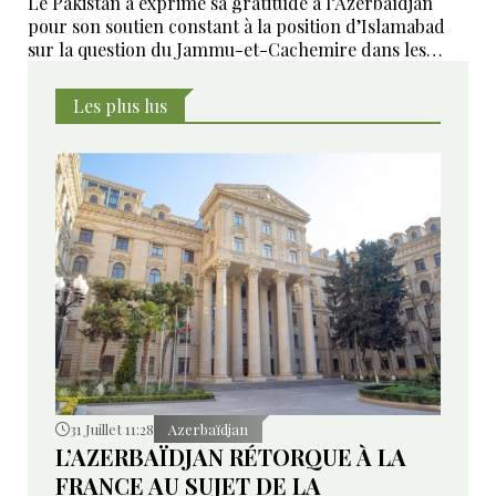
Le Pakistan a exprimé sa gratitude à l’Azerbaïdjan
pour son soutien constant à la position d’Islamabad
sur la question du Jammu-et-Cachemire dans les
instances internationales.
Les plus lus
31 Juillet 11:28
Azerbaïdjan
L’AZERBAÏDJAN RÉTORQUE À LA
FRANCE AU SUJET DE LA