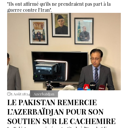
"Ils ont affirmé qu'ils ne prendraient pas part à la
guerre contre l'Iran".
5 Août 18:14
Azerbaïdjan
LE PAKISTAN REMERCIE
L’AZERBAÏDJAN POUR SON
SOUTIEN SUR LE CACHEMIRE