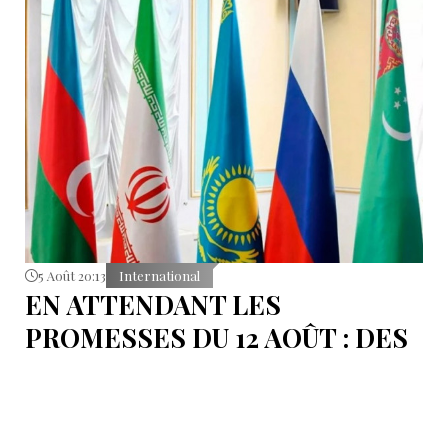
5 Août 20:13
International
EN ATTENDANT LES
PROMESSES DU 12 AOÛT : DES
ÉLÉMENTS DU DÉBAT
POLITIQUE ET DES
ARGUMENTS JURIDIQUES