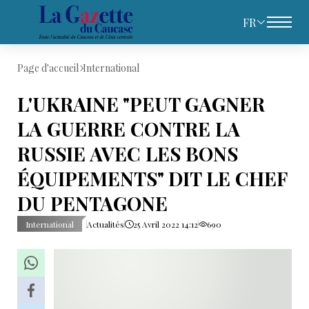
FR
Page d'accueil
International
L'UKRAINE "PEUT GAGNER
LA GUERRE CONTRE LA
RUSSIE AVEC LES BONS
ÉQUIPEMENTS" DIT LE CHEF
DU PENTAGONE
International
Actualités
25 Avril 2022 14:12
690