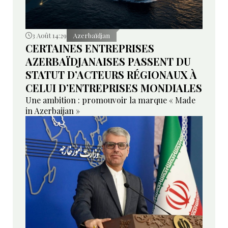
3 Août 14:29
Azerbaïdjan
CERTAINES ENTREPRISES
AZERBAÏDJANAISES PASSENT DU
STATUT D’ACTEURS RÉGIONAUX À
CELUI D’ENTREPRISES MONDIALES
Une ambition : promouvoir la marque « Made
in Azerbaijan »