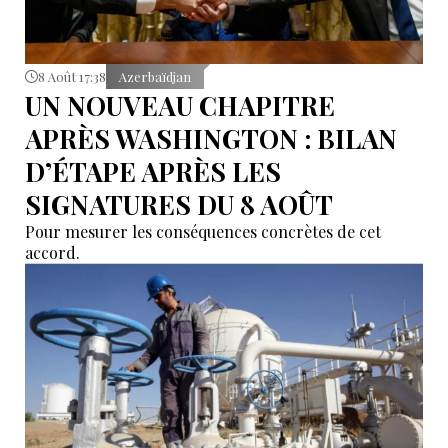
8 Août 17:38
Azerbaïdjan
UN NOUVEAU CHAPITRE
APRÈS WASHINGTON : BILAN
D’ÉTAPE APRÈS LES
SIGNATURES DU 8 AOÛT
Pour mesurer les conséquences concrètes de cet
accord.