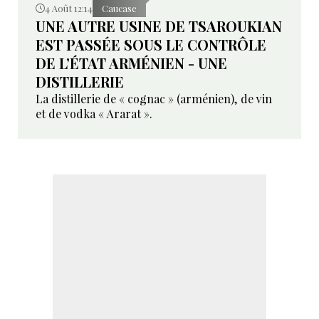
4 Août 12:14
Caucase
UNE AUTRE USINE DE TSAROUKIAN
EST PASSÉE SOUS LE CONTRÔLE
DE L’ÉTAT ARMÉNIEN - UNE
DISTILLERIE
La distillerie de « cognac » (arménien), de vin
et de vodka « Ararat ».