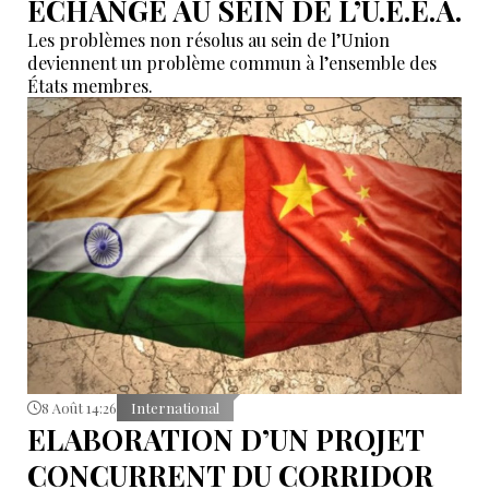
ÉCHANGE AU SEIN DE L’U.E.E.A.
Les problèmes non résolus au sein de l’Union
deviennent un problème commun à l’ensemble des
États membres.
8 Août 14:26
International
ELABORATION D’UN PROJET
CONCURRENT DU CORRIDOR