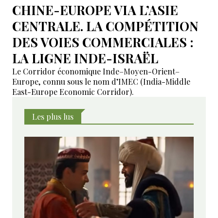
CHINE-EUROPE VIA L’ASIE
CENTRALE. LA COMPÉTITION
DES VOIES COMMERCIALES :
LA LIGNE INDE-ISRAËL
Le Corridor économique Inde–Moyen-Orient–
Europe, connu sous le nom d’IMEC (India-Middle
East-Europe Economic Corridor).
Les plus lus