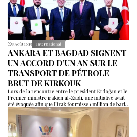
8 Août 16:15
International
ANKARA ET BAGDAD SIGNENT
UN ACCORD D’UN AN SUR LE
TRANSPORT DE PÉTROLE
BRUT DE KIRKOUK
Lors de la rencontre entre le président Erdoğan et le
Premier ministre irakien al-Zaidi, une initiative avait
été évoquée afin que l’Irak fournisse 1 million de barils
de pétrole brut nécessaires aux raffineries turques.