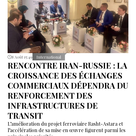
8 Août 15:49
International
RENCONTRE IRAN-RUSSIE : LA
CROISSANCE DES ÉCHANGES
COMMERCIAUX DÉPENDRA DU
RENFORCEMENT DES
INFRASTRUCTURES DE
TRANSIT
L’amélioration du projet ferroviaire Rasht-Astara et
l’accélération de sa mise en œuvre figurent parmi les