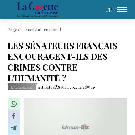
FR
Page d'accueil
International
LES SÉNATEURS FRANÇAIS
ENCOURAGENT-ILS DES
CRIMES CONTRE
L'HUMANITÉ ?
International
Actualités
8 Avril 2022 14:46
725