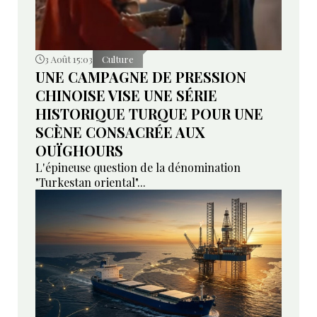
3 Août 15:03
Culture
UNE CAMPAGNE DE PRESSION
CHINOISE VISE UNE SÉRIE
HISTORIQUE TURQUE POUR UNE
SCÈNE CONSACRÉE AUX
OUÏGHOURS
L'épineuse question de la dénomination
"Turkestan oriental"...