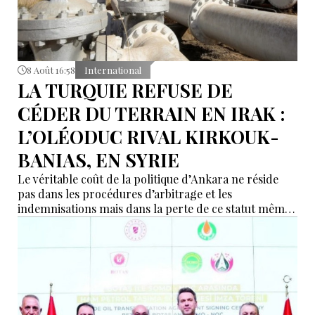
8 Août 16:58
International
LA TURQUIE REFUSE DE
CÉDER DU TERRAIN EN IRAK :
L’OLÉODUC RIVAL KIRKOUK-
BANIAS, EN SYRIE
Le véritable coût de la politique d’Ankara ne réside
pas dans les procédures d’arbitrage et les
indemnisations mais dans la perte de ce statut même
d’« intermédiaire indispensable » que la Turquie a mis
des décennies à construire.