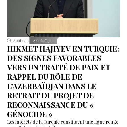
5 Août 19:12
Azerbaïdjan
HIKMET HAJIYEV EN TURQUIE:
DES SIGNES FAVORABLES
VERS UN TRAITÉ DE PAIX ET
RAPPEL DU RÔLE DE
L’AZERBAÏDJAN DANS LE
RETRAIT DU PROJET DE
RECONNAISSANCE DU «
GÉNOCIDE »
Les intérêts de la Turquie constituent une ligne rouge