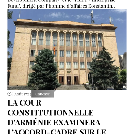
Fund", dirigé par l'homme d'affaires Konstantin
Sokolov
6 Août 17:33
Caucase
LA COUR
CONSTITUTIONNELLE
D’ARMÉNIE EXAMINERA
L’ACCORD-CADRE SUR LE