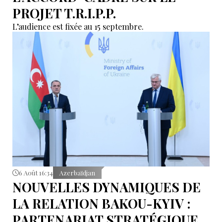
PROJET T.R.I.P.P.
L’audience est fixée au 15 septembre.
6 Août 16:34
Azerbaïdjan
NOUVELLES DYNAMIQUES DE
LA RELATION BAKOU-KYIV :
PARTENARIAT STRATÉGIQUE,