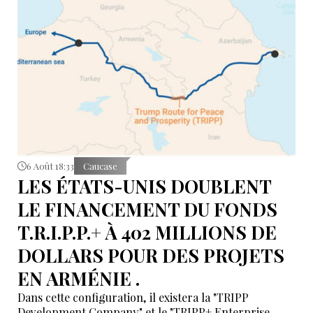
6 Août 18:33
Caucase
LES ÉTATS-UNIS DOUBLENT
LE FINANCEMENT DU FONDS
T.R.I.P.P.+ À 402 MILLIONS DE
DOLLARS POUR DES PROJETS
EN ARMÉNIE .
Dans cette configuration, il existera la "TRIPP
Development Company" et le "TRIPP+ Enterprise