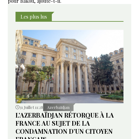
pour Bakou, ajoute-t-il.
Les plus lus
31 Juillet 11:28
Azerbaïdjan
L’AZERBAÏDJAN RÉTORQUE À LA
FRANCE AU SUJET DE LA
CONDAMNATION D’UN CITOYEN