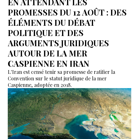
EN ATTENDANT LES
PROMESSES DU 12 AOÛT : DES
ÉLÉMENTS DU DÉBAT
POLITIQUE ET DES
ARGUMENTS JURIDIQUES
AUTOUR DE LA MER
CASPIENNE EN IRAN
L'Iran est censé tenir sa promesse de ratifier la
Convention sur le statut juridique de la mer
Caspienne, adoptée en 2018.