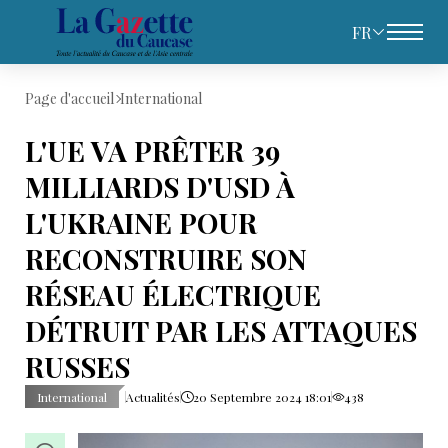
FR
Page d'accueil
International
L'UE VA PRÊTER 39
MILLIARDS D'USD À
L'UKRAINE POUR
RECONSTRUIRE SON
RÉSEAU ÉLECTRIQUE
DÉTRUIT PAR LES ATTAQUES
RUSSES
International
Actualités
20 Septembre 2024 18:01
438