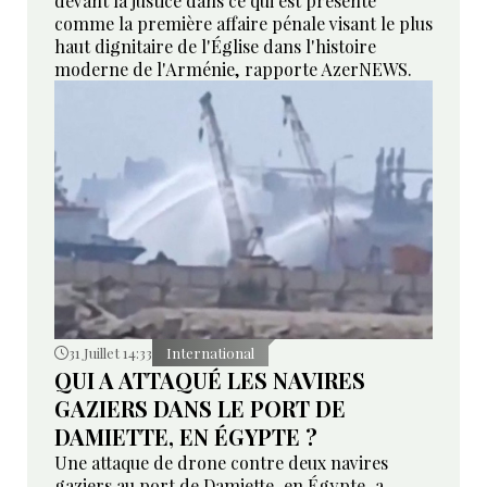
devant la justice dans ce qui est présenté
comme la première affaire pénale visant le plus
haut dignitaire de l'Église dans l'histoire
moderne de l'Arménie, rapporte AzerNEWS.
31 Juillet 14:33
International
QUI A ATTAQUÉ LES NAVIRES
GAZIERS DANS LE PORT DE
DAMIETTE, EN ÉGYPTE ?
Une attaque de drone contre deux navires
gaziers au port de Damiette, en Égypte, a