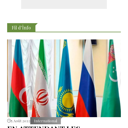
Fil d'İnfo
5 Août 20:13
International