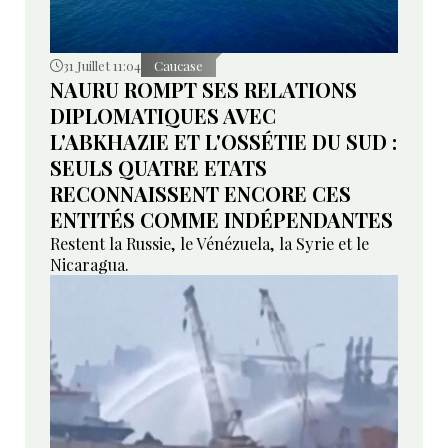
31 Juillet 11:04
Caucase
NAURU ROMPT SES RELATIONS
DIPLOMATIQUES AVEC
L'ABKHAZIE ET L'OSSÉTIE DU SUD :
SEULS QUATRE ETATS
RECONNAISSENT ENCORE CES
ENTITÉS COMME INDÉPENDANTES
Restent la Russie, le Vénézuela, la Syrie et le
Nicaragua.