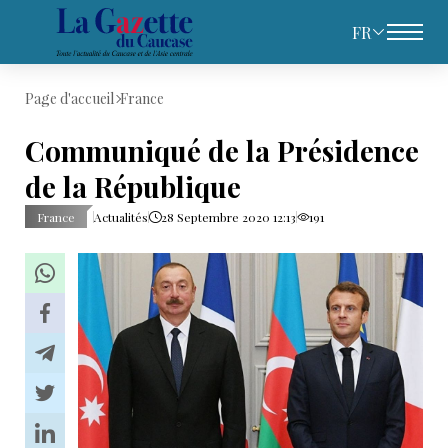
FR
Page d'accueil
France
Communiqué de la Présidence
de la République
France
Actualités
28 Septembre 2020 12:13
191