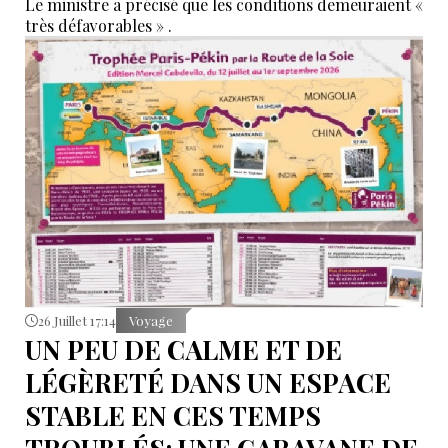
Le ministre a précisé que les conditions demeuraient «
très défavorables » .
26 Juillet 17:14
Voyage
UN PEU DE CALME ET DE
LÉGÈRETÉ DANS UN ESPACE
STABLE EN CES TEMPS