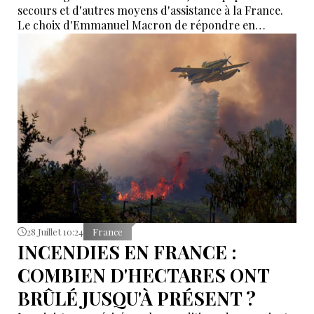
secours et d'autres moyens d'assistance à la France.
Le choix d'Emmanuel Macron de répondre en
allemand a eu une portée symbolique.
28 Juillet 10:24
France
INCENDIES EN FRANCE :
COMBIEN D'HECTARES ONT
BRÛLÉ JUSQU'À PRÉSENT ?