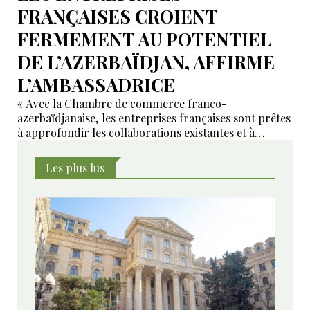
FRANÇAISES CROIENT
FERMEMENT AU POTENTIEL
DE L’AZERBAÏDJAN, AFFIRME
L’AMBASSADRICE
« Avec la Chambre de commerce franco-
azerbaïdjanaise, les entreprises françaises sont prêtes
à approfondir les collaborations existantes et à
développer de nouveaux domaines de coopération ».
Les plus lus