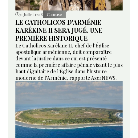
31 Juillet 12:18
Caucase
LE CATHOLICOS D'ARMÉNIE
KARÉKINE II SERA JUGÉ. UNE
PREMIÈRE HISTORIQUE
Le Catholicos Karékine II, chef de l'Église
apostolique arménienne, doit comparaître
devant la justice dans ce qui est présenté
comme la première affaire pénale visant le plus
haut dignitaire de l'Église dans l'histoire
moderne de l'Arménie, rapporte AzerNEWS.