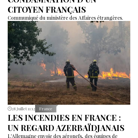
CITOYEN FRANÇAIS
Communiqué du ministère des Affaires étrangères.
28 Juillet 11:12
France
LES INCENDIES EN FRANCE :
UN REGARD AZERBAÏDJANAIS
L'Allemagne envoie des aéronefs, des équipes de