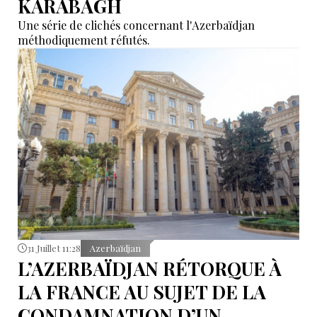
KARABAGH
Une série de clichés concernant l'Azerbaïdjan
méthodiquement réfutés.
31 Juillet 11:28
Azerbaïdjan
L’AZERBAÏDJAN RÉTORQUE À
LA FRANCE AU SUJET DE LA
CONDAMNATION D’UN