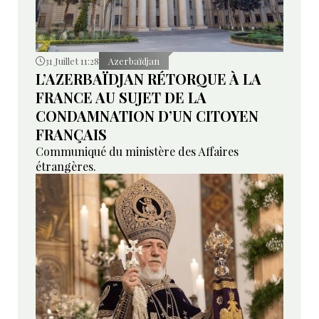
31 Juillet 11:28
Azerbaïdjan
L’AZERBAÏDJAN RÉTORQUE À LA
FRANCE AU SUJET DE LA
CONDAMNATION D’UN CITOYEN
FRANÇAIS
Communiqué du ministère des Affaires
étrangères.