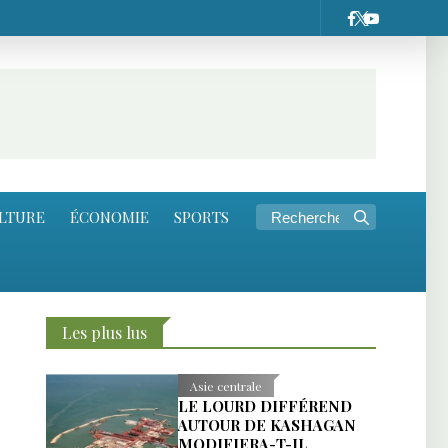
LTURE
ÉCONOMIE
SPORTS
Les plus lus
Asie centrale
LE LOURD DIFFÉREND
AUTOUR DE KASHAGAN
MODIFIERA-T-IL