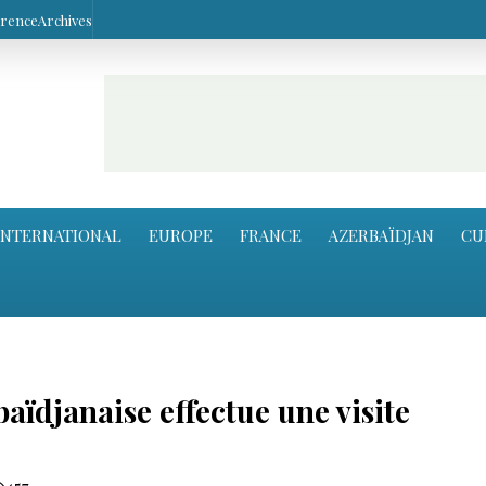
arence
Archives
INTERNATIONAL
EUROPE
FRANCE
AZERBAÏDJAN
CU
baïdjanaise effectue une visite