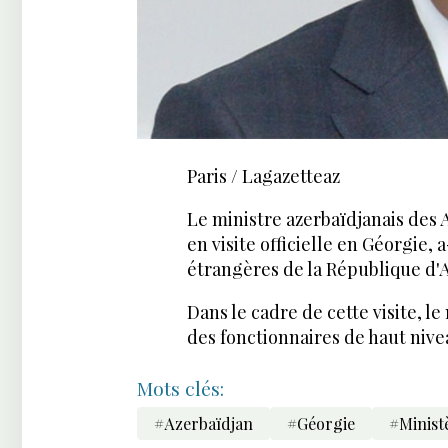
Paris / Lagazetteaz
Le ministre azerbaïdjanais des 
en visite officielle en Géorgie,
étrangères de la République d'
Dans le cadre de cette visite, 
des fonctionnaires de haut nive
Mots clés:
#Azerbaïdjan
#Géorgie
#Minist