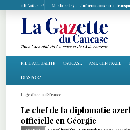
6 Août 2026
Mentions légales
Informations sur la transp
FIL D'ACTUALITÉ
CAUCASE
ASIE CENTRALE
DIASPORA
Page d'accueil
France
Le chef de la diplomatie azer
officielle en Géorgie