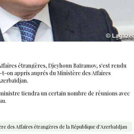
Affaires étrangères, Djeyhoun Baïramov, s'est rendu
 a-t-on appris auprés du Ministère des Affaires
Azerbaïdjan.
le ministre tiendra un certain nombre de réunions avec
au.
ère des Affaires étrangères de la République d'AzerbaIdjan