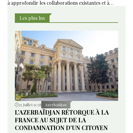
à approfondir les collaborations existantes et à
développer de nouveaux domaines de coopération ».
Les plus lus
31 Juillet 11:28
Azerbaïdjan
L’AZERBAÏDJAN RÉTORQUE À LA
FRANCE AU SUJET DE LA
CONDAMNATION D’UN CITOYEN