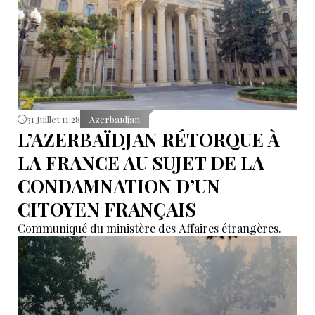
31 Juillet 11:28
Azerbaïdjan
L’AZERBAÏDJAN RÉTORQUE À
LA FRANCE AU SUJET DE LA
CONDAMNATION D’UN
CITOYEN FRANÇAIS
Communiqué du ministère des Affaires étrangères.