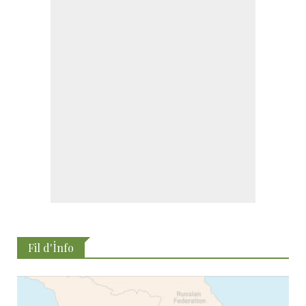
Fil d'İnfo