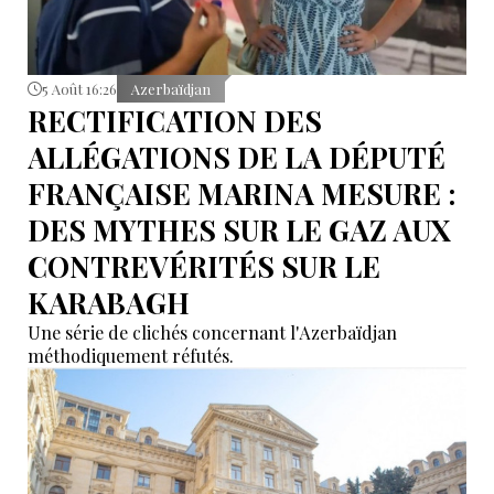
5 Août 16:26
Azerbaïdjan
RECTIFICATION DES
ALLÉGATIONS DE LA DÉPUTÉ
FRANÇAISE MARINA MESURE :
DES MYTHES SUR LE GAZ AUX
CONTREVÉRITÉS SUR LE
KARABAGH
Une série de clichés concernant l'Azerbaïdjan
méthodiquement réfutés.