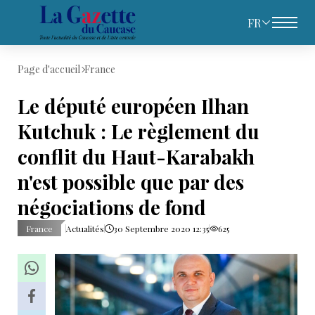
FR
Page d'accueil
France
Le député européen Ilhan
Kutchuk : Le règlement du
conflit du Haut-Karabakh
n'est possible que par des
négociations de fond
France
Actualités
30 Septembre 2020 12:35
625