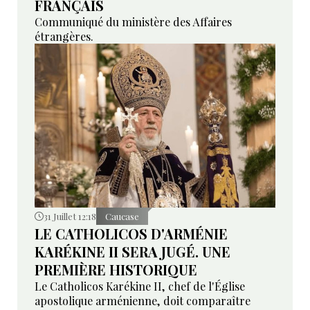
FRANÇAIS
Communiqué du ministère des Affaires
étrangères.
31 Juillet 12:18
Caucase
LE CATHOLICOS D'ARMÉNIE
KARÉKINE II SERA JUGÉ. UNE
PREMIÈRE HISTORIQUE
Le Catholicos Karékine II, chef de l'Église
apostolique arménienne, doit comparaître