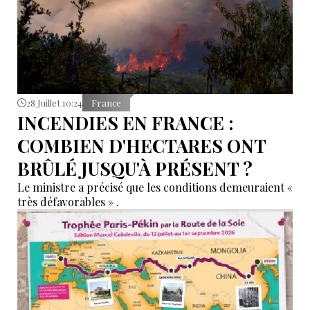
28 Juillet 10:24
France
INCENDIES EN FRANCE :
COMBIEN D'HECTARES ONT
BRÛLÉ JUSQU'À PRÉSENT ?
Le ministre a précisé que les conditions demeuraient «
très défavorables » .