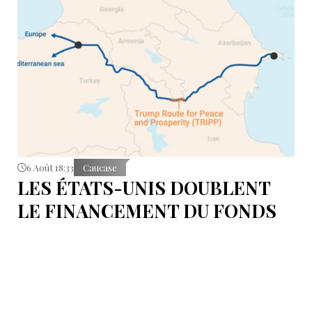
6 Août 18:33
Caucase
LES ÉTATS-UNIS DOUBLENT
LE FINANCEMENT DU FONDS
T.R.I.P.P.+ À 402 MILLIONS DE
DOLLARS POUR DES PROJETS
EN ARMÉNIE .
Dans cette configuration, il existera la "TRIPP