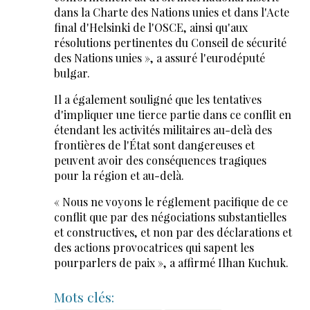
dans la Charte des Nations unies et dans l'Acte
final d'Helsinki de l'OSCE, ainsi qu'aux
résolutions pertinentes du Conseil de sécurité
des Nations unies », a assuré l'eurodéputé
bulgar.
Il a également souligné que les tentatives
d'impliquer une tierce partie dans ce conflit en
étendant les activités militaires au-delà des
frontières de l'État sont dangereuses et
peuvent avoir des conséquences tragiques
pour la région et au-delà.
« Nous ne voyons le réglement pacifique de ce
conflit que par des négociations substantielles
et constructives, et non par des déclarations et
des actions provocatrices qui sapent les
pourparlers de paix », a affirmé Ilhan Kuchuk.
Mots clés: