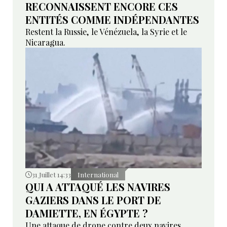
RECONNAISSENT ENCORE CES
ENTITÉS COMME INDÉPENDANTES
Restent la Russie, le Vénézuela, la Syrie et le
Nicaragua.
31 Juillet 14:33
International
QUI A ATTAQUÉ LES NAVIRES
GAZIERS DANS LE PORT DE
DAMIETTE, EN ÉGYPTE ?
Une attaque de drone contre deux navires