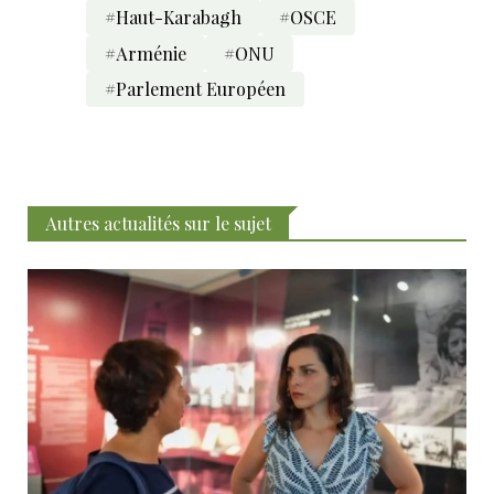
#Haut-Karabagh
#OSCE
#Arménie
#ONU
#Parlement Européen
Autres actualités sur le sujet