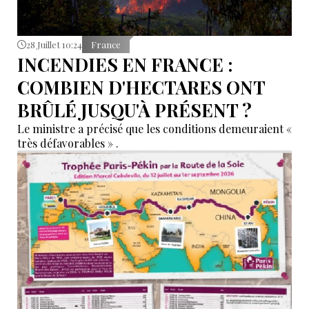
28 Juillet 10:24
France
INCENDIES EN FRANCE :
COMBIEN D'HECTARES ONT
BRÛLÉ JUSQU'À PRÉSENT ?
Le ministre a précisé que les conditions demeuraient «
très défavorables » .