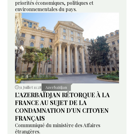
priorités économiques, politiques et
environnementales du pays.
31 Juillet 11:28
Azerbaïdjan
L’AZERBAÏDJAN RÉTORQUE À LA
FRANCE AU SUJET DE LA
CONDAMNATION D’UN CITOYEN
FRANÇAIS
Communiqué du ministère des Affaires
étrangères.