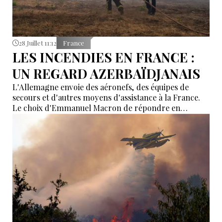
28 Juillet 11:12
France
LES INCENDIES EN FRANCE :
UN REGARD AZERBAÏDJANAIS
L'Allemagne envoie des aéronefs, des équipes de
secours et d'autres moyens d'assistance à la France.
Le choix d'Emmanuel Macron de répondre en
allemand a eu une portée symbolique.