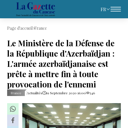
FR
Page d'accueil
France
Le Ministère de la Défense de
la République d'Azerbaïdjan :
L'armée azerbaïdjanaise est
prête à mettre fin à toute
provocation de l'ennemi
France
Actualités
19 Septembre 2020 16:00
346