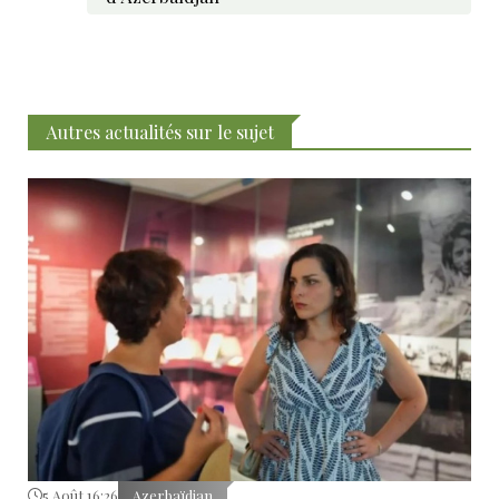
Autres actualités sur le sujet
5 Août 16:26
Azerbaïdjan