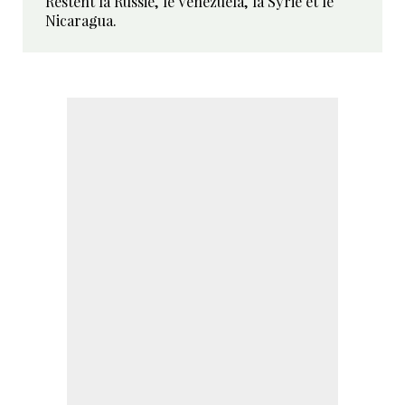
Restent la Russie, le Vénézuela, la Syrie et le
Nicaragua.