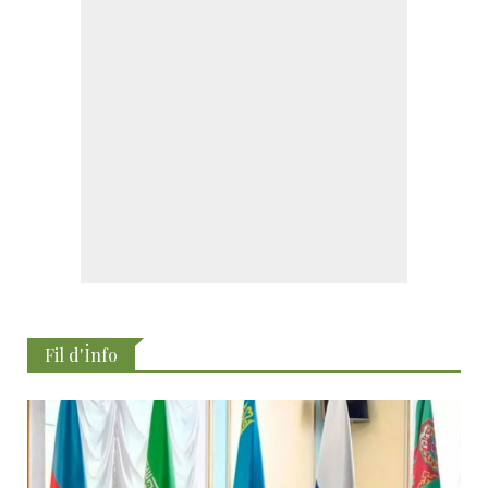
Fil d'İnfo