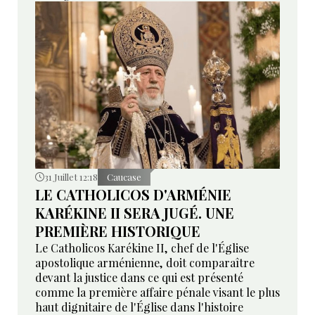
31 Juillet 12:18
Caucase
LE CATHOLICOS D'ARMÉNIE
KARÉKINE II SERA JUGÉ. UNE
PREMIÈRE HISTORIQUE
Le Catholicos Karékine II, chef de l'Église
apostolique arménienne, doit comparaître
devant la justice dans ce qui est présenté
comme la première affaire pénale visant le plus
haut dignitaire de l'Église dans l'histoire