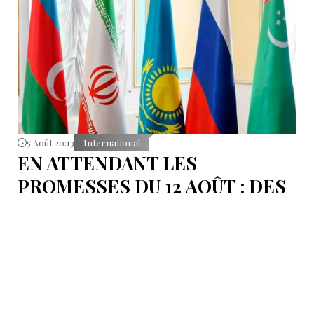
5 Août 20:13
International
EN ATTENDANT LES
PROMESSES DU 12 AOÛT : DES
ÉLÉMENTS DU DÉBAT
POLITIQUE ET DES
ARGUMENTS JURIDIQUES
AUTOUR DE LA MER
CASPIENNE EN IRAN