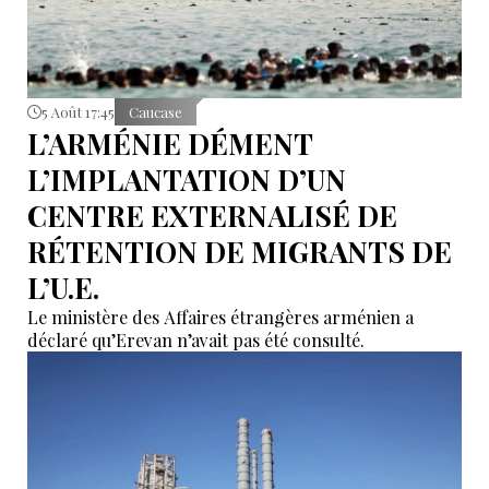
5 Août 17:45
Caucase
L’ARMÉNIE DÉMENT
L’IMPLANTATION D’UN
CENTRE EXTERNALISÉ DE
RÉTENTION DE MIGRANTS DE
L’U.E.
Le ministère des Affaires étrangères arménien a
déclaré qu’Erevan n’avait pas été consulté.