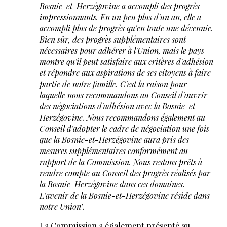
Bosnie-et-Herzégovine a accompli des progrès
impressionnants. En un peu plus d'un an, elle a
accompli plus de progrès qu'en toute une décennie.
Bien sûr, des progrès supplémentaires sont
nécessaires pour adhérer à l'Union, mais le pays
montre qu'il peut satisfaire aux critères d'adhésion
et répondre aux aspirations de ses citoyens à faire
partie de notre famille. C'est la raison pour
laquelle nous recommandons au Conseil d'ouvrir
des négociations d'adhésion avec la Bosnie-et-
Herzégovine. Nous recommandons également au
Conseil d'adopter le cadre de négociation une fois
que la Bosnie-et-Herzégovine aura pris des
mesures supplémentaires conformément au
rapport de la Commission. Nous restons prêts à
rendre compte au Conseil des progrès réalisés par
la Bosnie-Herzégovine dans ces domaines.
L'avenir de la Bosnie-et-Herzégovine réside dans
notre Union
".
La Commission a également présenté au