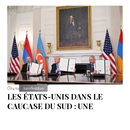
14:59
Azerbaïdjan
LES ÉTATS-UNIS DANS LE
CAUCASE DU SUD : UNE
RÉFLEXION SUR LES
SIGNATURES DU 8 AOÛT À