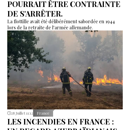
POURRAIT ÊTRE CONTRAINTE
DE S'ARRÊTER.
La flottille avait été délibérément sabordée en 1944
lors de la retraite de l'armée allemande.
28 Juillet 11:12
France
LES INCENDIES EN FRANCE :