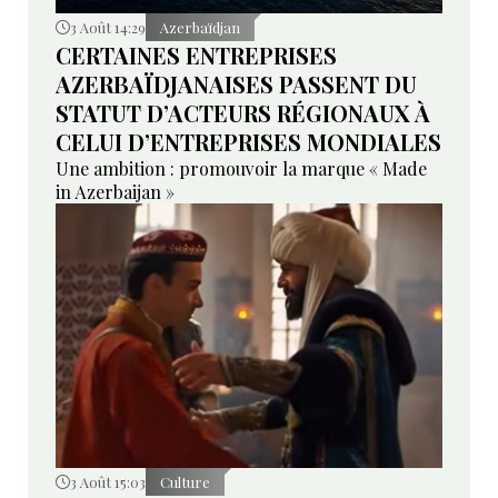
3 Août 14:29
Azerbaïdjan
CERTAINES ENTREPRISES
AZERBAÏDJANAISES PASSENT DU
STATUT D’ACTEURS RÉGIONAUX À
CELUI D’ENTREPRISES MONDIALES
Une ambition : promouvoir la marque « Made
in Azerbaijan »
3 Août 15:03
Culture