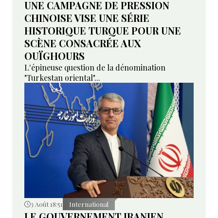
UNE CAMPAGNE DE PRESSION
CHINOISE VISE UNE SÉRIE
HISTORIQUE TURQUE POUR UNE
SCÈNE CONSACRÉE AUX
OUÏGHOURS
L'épineuse question de la dénomination
"Turkestan oriental"...
3 Août 18:51
International
LE GOUVERNEMENT IRANIEN