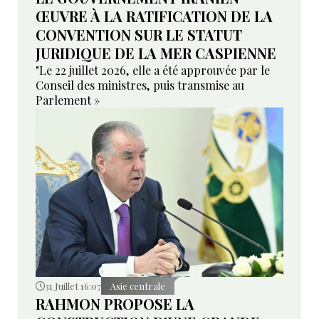
ŒUVRE À LA RATIFICATION DE LA
CONVENTION SUR LE STATUT
JURIDIQUE DE LA MER CASPIENNE
"Le 22 juillet 2026, elle a été approuvée par le
Conseil des ministres, puis transmise au
Parlement »
31 Juillet 16:07
Asie centrale
RAHMON PROPOSE LA