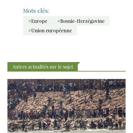
Mots clés:
#Europe
#Bosnie-Herzégovine
#Union européenne
Autres actualités sur le sujet