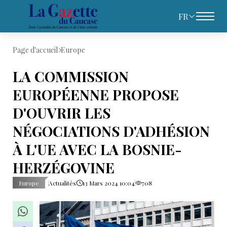
FR
Page d'accueil
Europe
LA COMMISSION
EUROPÉENNE PROPOSE
D'OUVRIR LES
NÉGOCIATIONS D'ADHÉSION
À L'UE AVEC LA BOSNIE-
HERZÉGOVINE
Europe
Actualités
13 Mars 2024 10:04
708