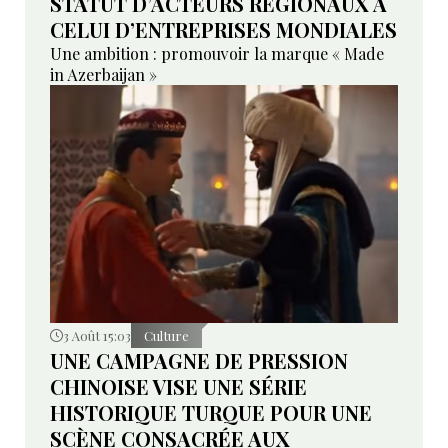
STATUT D’ACTEURS RÉGIONAUX À
CELUI D’ENTREPRISES MONDIALES
Une ambition : promouvoir la marque « Made
in Azerbaijan »
3 Août 15:03
Culture
UNE CAMPAGNE DE PRESSION
CHINOISE VISE UNE SÉRIE
HISTORIQUE TURQUE POUR UNE
SCÈNE CONSACRÉE AUX