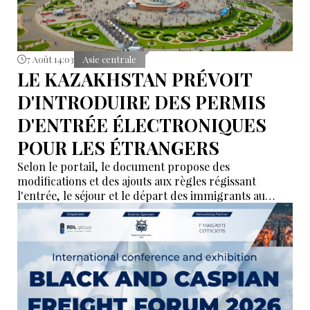
7 Août 14:03
Asie centrale
LE KAZAKHSTAN PRÉVOIT
D'INTRODUIRE DES PERMIS
D'ENTRÉE ÉLECTRONIQUES
POUR LES ÉTRANGERS
Selon le portail, le document propose des
modifications et des ajouts aux règles régissant
l'entrée, le séjour et le départ des immigrants au
Kazakhstan.