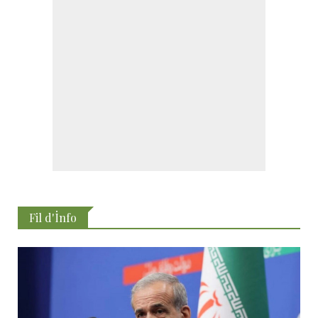
Fil d'İnfo