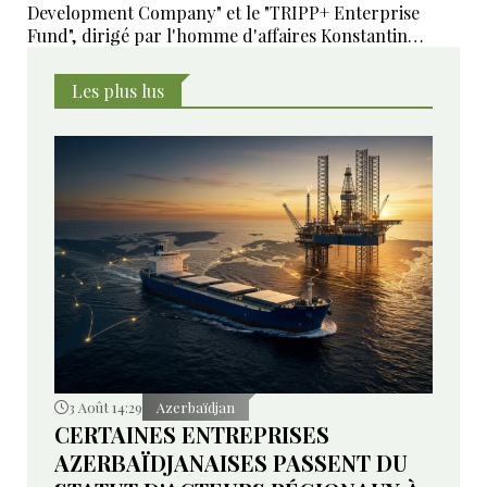
Development Company" et le "TRIPP+ Enterprise
Fund", dirigé par l'homme d'affaires Konstantin
Sokolov
Les plus lus
3 Août 14:29
Azerbaïdjan
CERTAINES ENTREPRISES
AZERBAÏDJANAISES PASSENT DU