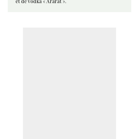
et de vodka « Ararat ».