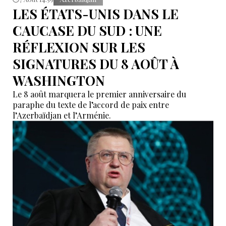
LES ÉTATS-UNIS DANS LE
CAUCASE DU SUD : UNE
RÉFLEXION SUR LES
SIGNATURES DU 8 AOÛT À
WASHINGTON
Le 8 août marquera le premier anniversaire du
paraphe du texte de l’accord de paix entre
l’Azerbaïdjan et l’Arménie.