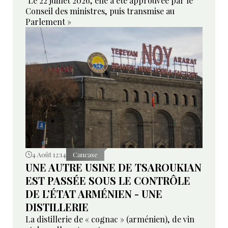
"Le 22 juillet 2026, elle a été approuvée par le
Conseil des ministres, puis transmise au
Parlement »
4 Août 12:14
Caucase
UNE AUTRE USINE DE TSAROUKIAN
EST PASSÉE SOUS LE CONTRÔLE
DE L’ÉTAT ARMÉNIEN - UNE
DISTILLERIE
La distillerie de « cognac » (arménien), de vin