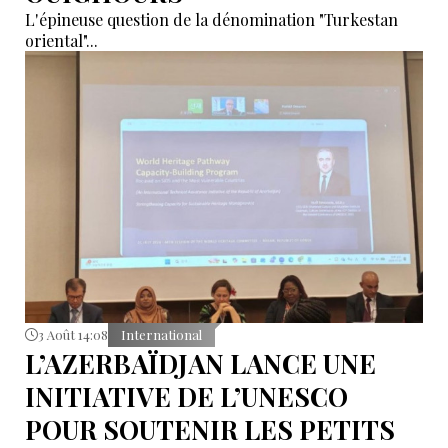
L'épineuse question de la dénomination "Turkestan
oriental"...
3 Août 14:08
International
L’AZERBAÏDJAN LANCE UNE
INITIATIVE DE L’UNESCO
POUR SOUTENIR LES PETITS