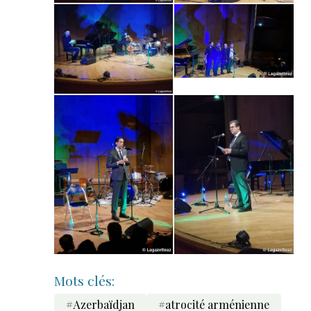
Mots clés:
#Azerbaïdjan
#atrocité arménienne