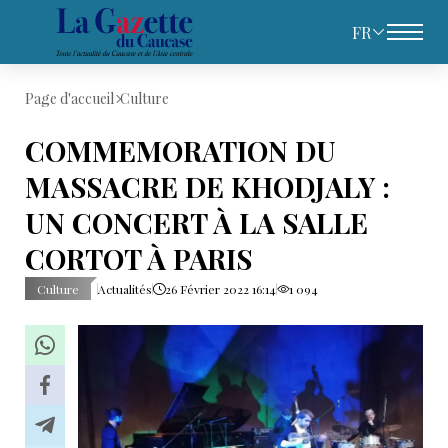
FR
Page d'accueil
Culture
COMMEMORATION DU
MASSACRE DE KHODJALY :
UN CONCERT À LA SALLE
CORTOT À PARIS
Culture
Actualités
26 Février 2022 16:14
1 094