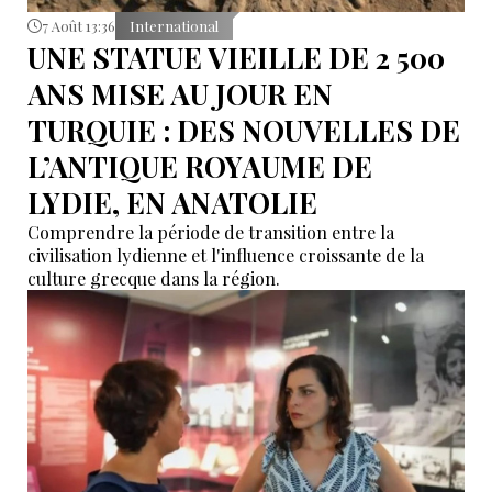
7 Août 13:36
International
UNE STATUE VIEILLE DE 2 500
ANS MISE AU JOUR EN
TURQUIE : DES NOUVELLES DE
L’ANTIQUE ROYAUME DE
LYDIE, EN ANATOLIE
Comprendre la période de transition entre la
civilisation lydienne et l'influence croissante de la
culture grecque dans la région.