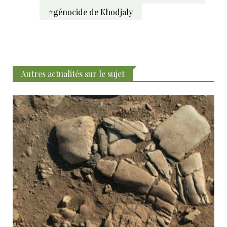
#génocide de Khodjaly
Autres actualités sur le sujet