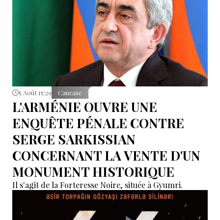
5 Août 15:29
Caucase
L'ARMÉNIE OUVRE UNE
ENQUÊTE PÉNALE CONTRE
SERGE SARKISSIAN
CONCERNANT LA VENTE D'UN
MONUMENT HISTORIQUE
Il s'agit de la Forteresse Noire, située à Gyumri.