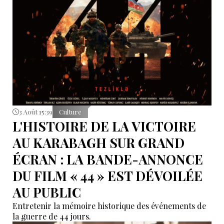
3 Août 15:39
Culture
L'HISTOIRE DE LA VICTOIRE
AU KARABAGH SUR GRAND
ÉCRAN : LA BANDE-ANNONCE
DU FILM « 44 » EST DÉVOILÉE
AU PUBLIC
Entretenir la mémoire historique des événements de
la guerre de 44 jours.