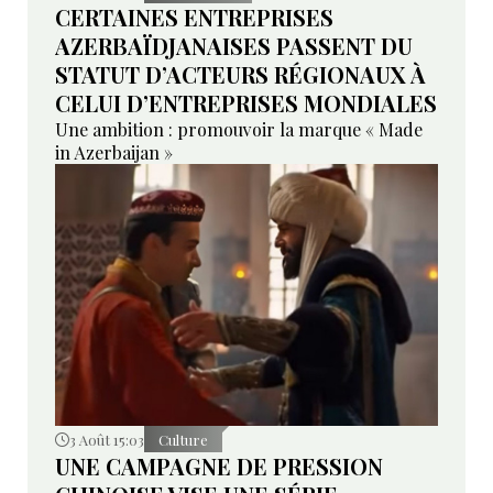
CERTAINES ENTREPRISES
AZERBAÏDJANAISES PASSENT DU
STATUT D’ACTEURS RÉGIONAUX À
CELUI D’ENTREPRISES MONDIALES
Une ambition : promouvoir la marque « Made
in Azerbaijan »
3 Août 15:03
Culture
UNE CAMPAGNE DE PRESSION