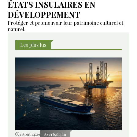
ÉTATS INSULAIRES EN
DÉVELOPPEMENT
Protéger et promouvoir leur patrimoine culturel et
naturel.
Les plus lus
3 Août 14:29
Azerbaïdjan