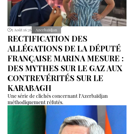
5 Août 16:26
Azerbaïdjan
RECTIFICATION DES
ALLÉGATIONS DE LA DÉPUTÉ
FRANÇAISE MARINA MESURE :
DES MYTHES SUR LE GAZ AUX
CONTREVÉRITÉS SUR LE
KARABAGH
Une série de clichés concernant l'Azerbaïdjan
méthodiquement réfutés.