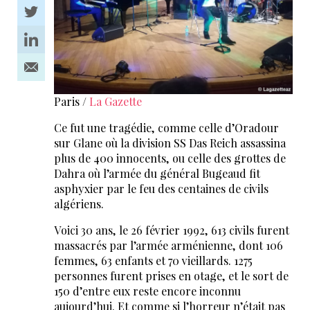
Paris /
La Gazette
Ce fut une tragédie, comme celle d’Oradour
sur Glane où la division SS Das Reich assassina
plus de 400 innocents, ou celle des grottes de
Dahra où l’armée du général Bugeaud fit
asphyxier par le feu des centaines de civils
algériens.
Voici 30 ans, le 26 février 1992, 613 civils furent
massacrés par l’armée arménienne, dont 106
femmes, 63 enfants et 70 vieillards. 1275
personnes furent prises en otage, et le sort de
150 d’entre eux reste encore inconnu
aujourd’hui. Et comme si l’horreur n’était pas