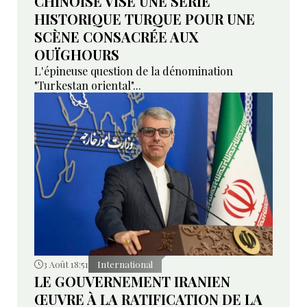
CHINOISE VISE UNE SÉRIE
HISTORIQUE TURQUE POUR UNE
SCÈNE CONSACRÉE AUX
OUÏGHOURS
L'épineuse question de la dénomination
"Turkestan oriental"...
3 Août 18:51
International
LE GOUVERNEMENT IRANIEN
ŒUVRE À LA RATIFICATION DE LA