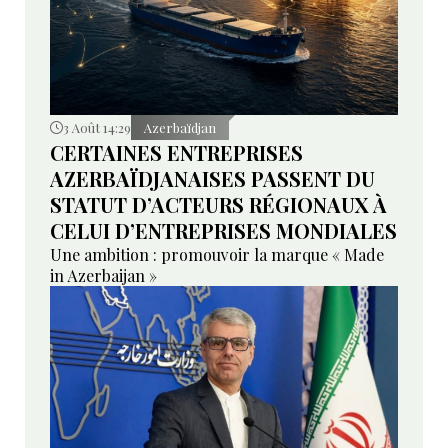
3 Août 14:29
Azerbaïdjan
CERTAINES ENTREPRISES
AZERBAÏDJANAISES PASSENT DU
STATUT D’ACTEURS RÉGIONAUX À
CELUI D’ENTREPRISES MONDIALES
Une ambition : promouvoir la marque « Made
in Azerbaijan »