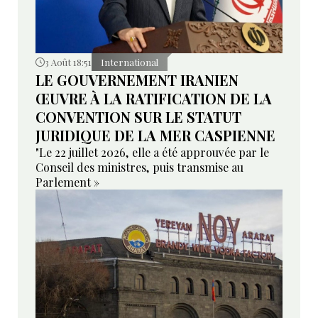
3 Août 18:51
International
LE GOUVERNEMENT IRANIEN
ŒUVRE À LA RATIFICATION DE LA
CONVENTION SUR LE STATUT
JURIDIQUE DE LA MER CASPIENNE
"Le 22 juillet 2026, elle a été approuvée par le
Conseil des ministres, puis transmise au
Parlement »