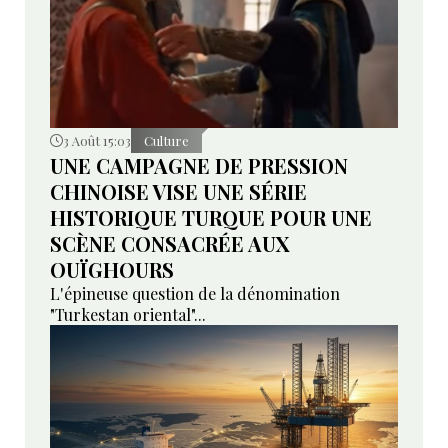
3 Août 15:03
Culture
UNE CAMPAGNE DE PRESSION
CHINOISE VISE UNE SÉRIE
HISTORIQUE TURQUE POUR UNE
SCÈNE CONSACRÉE AUX
OUÏGHOURS
L'épineuse question de la dénomination
"Turkestan oriental"...