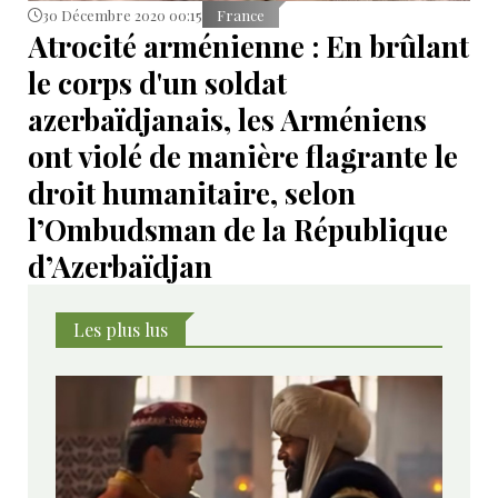
30 Décembre 2020 00:15
France
Atrocité arménienne : En brûlant
le corps d'un soldat
azerbaïdjanais, les Arméniens
ont violé de manière flagrante le
droit humanitaire, selon
l’Ombudsman de la République
d’Azerbaïdjan
Les plus lus