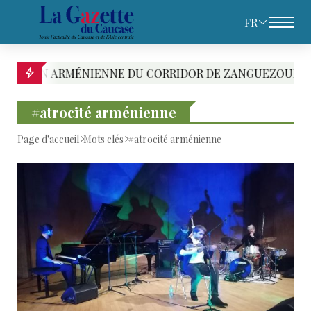
FR
NIENNE DU CORRIDOR DE ZANGUEZOUR DEVRAIT ENTRER
#atrocité arménienne
Page d'accueil
Mots clés
#atrocité arménienne