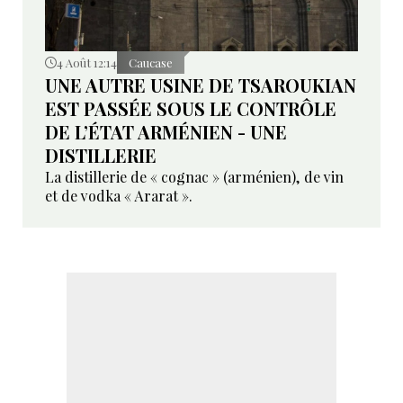
4 Août 12:14
Caucase
UNE AUTRE USINE DE TSAROUKIAN
EST PASSÉE SOUS LE CONTRÔLE
DE L’ÉTAT ARMÉNIEN - UNE
DISTILLERIE
La distillerie de « cognac » (arménien), de vin
et de vodka « Ararat ».