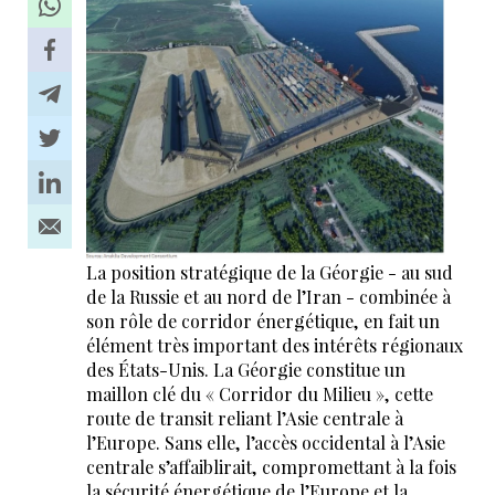
La position stratégique de la Géorgie - au sud
de la Russie et au nord de l’Iran - combinée à
son rôle de corridor énergétique, en fait un
élément très important des intérêts régionaux
des États-Unis. La Géorgie constitue un
maillon clé du « Corridor du Milieu », cette
route de transit reliant l’Asie centrale à
l’Europe. Sans elle, l’accès occidental à l’Asie
centrale s’affaiblirait, compromettant à la fois
la sécurité énergétique de l’Europe et la