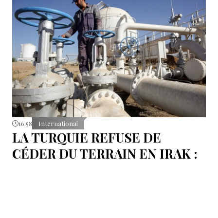
16:58
International
LA TURQUIE REFUSE DE
CÉDER DU TERRAIN EN IRAK :
L’OLÉODUC RIVAL KIRKOUK-
BANIAS, EN SYRIE
Le véritable coût de la politique d’Ankara ne réside
pas dans les procédures d’arbitrage et les