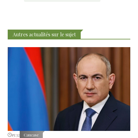
Autres actualités sur le sujet
15:32
Caucase