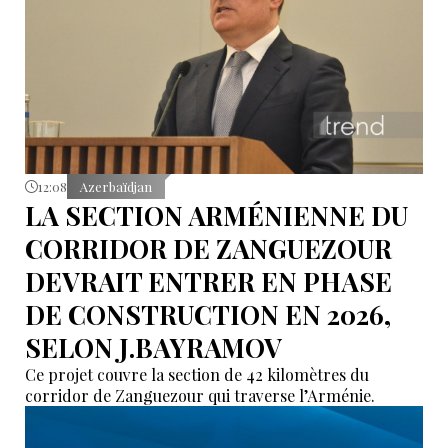
12:08
Azerbaïdjan
LA SECTION ARMÉNIENNE DU
CORRIDOR DE ZANGUEZOUR
DEVRAIT ENTRER EN PHASE
DE CONSTRUCTION EN 2026,
SELON J.BAYRAMOV
Ce projet couvre la section de 42 kilomètres du
corridor de Zanguezour qui traverse l’Arménie.