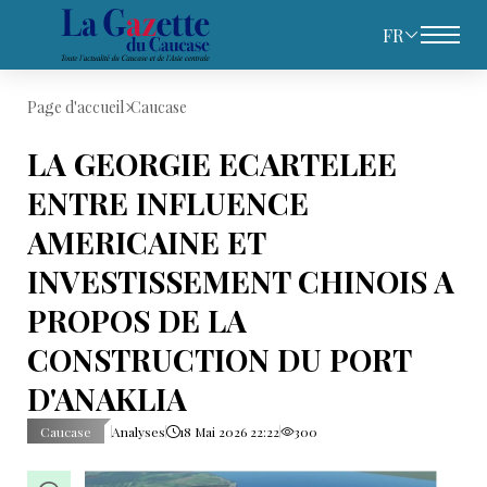
FR
Page d'accueil
Caucase
LA GEORGIE ECARTELEE
ENTRE INFLUENCE
AMERICAINE ET
INVESTISSEMENT CHINOIS A
PROPOS DE LA
CONSTRUCTION DU PORT
D'ANAKLIA
Caucase
Analyses
18 Mai 2026 22:22
300