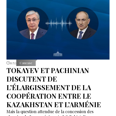
11:53
Caucase
TOKAYEV ET PACHINIAN
DISCUTENT DE
L’ÉLARGISSEMENT DE LA
COOPÉRATION ENTRE LE
KAZAKHSTAN ET L’ARMÉNIE
Mais la question attendue de la concession des