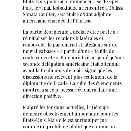
États-Unis pourrait commencer à se dissiper.
Puis, le 7 mai, Kobakhidze a rencontré à Tbilissi
Sonata Coulter, secrétaire d’État adjointe
américaine chargée de l’Eurasie.
La partie géorgienne a déclaré être prête à «
réinitialiser les relations bilatérales et
renouveler le partenariat stratégique sur de
nouvelles bases » à partir d’une « feuille de
route concrète ». Botchorichvili a ajouté qu’une
seconde délégation américaine était attendue
avant la fin du mois de mai - signe que les
discussions ne relèvent plus seulement de la
diplomatie de façade. La suite des événements
montrera si ce processus évoluera dans une
direction positive.
Malgré les tensions actuelles, la Géorgie
demeure objectivement importante pour les
États-Unis. Mais elle est surtout perçue
comme un problème plutôt que comme un