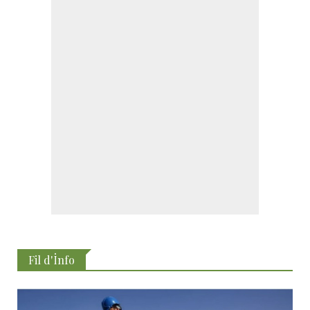
Fil d'İnfo