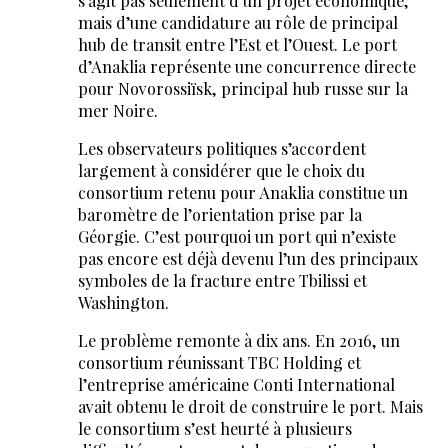
s’agit pas seulement d’un projet économique,
mais d’une candidature au rôle de principal
hub de transit entre l’Est et l’Ouest. Le port
d’Anaklia représente une concurrence directe
pour Novorossiïsk, principal hub russe sur la
mer Noire.
Les observateurs politiques s’accordent
largement à considérer que le choix du
consortium retenu pour Anaklia constitue un
baromètre de l’orientation prise par la
Géorgie. C’est pourquoi un port qui n’existe
pas encore est déjà devenu l’un des principaux
symboles de la fracture entre Tbilissi et
Washington.
Le problème remonte à dix ans. En 2016, un
consortium réunissant TBC Holding et
l’entreprise américaine Conti International
avait obtenu le droit de construire le port. Mais
le consortium s’est heurté à plusieurs