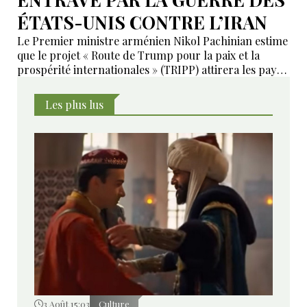
ÉTATS-UNIS CONTRE L’IRAN
Le Premier ministre arménien Nikol Pachinian estime
que le projet « Route de Trump pour la paix et la
prospérité internationales » (TRIPP) attirera les pays
de la région, mais il a également déclaré que
l’instabilité régionale pourrait entraver sa mise en
Les plus lus
œuvre.
3 Août 15:03
Culture