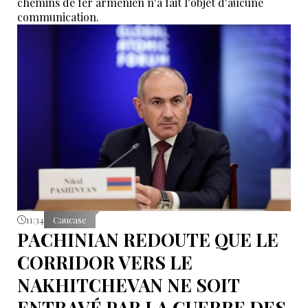
chemins de fer arménien n'a fait l'objet d'aucune
communication.
11:34
Caucase
PACHINIAN REDOUTE QUE LE
CORRIDOR VERS LE
NAKHITCHEVAN NE SOIT
ENTRAVÉ PAR LA GUERRE DES