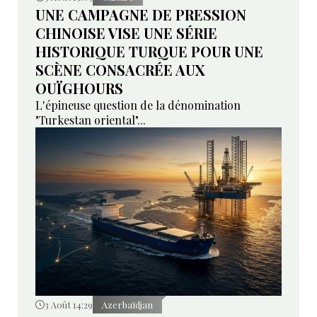
UNE CAMPAGNE DE PRESSION
CHINOISE VISE UNE SÉRIE
HISTORIQUE TURQUE POUR UNE
SCÈNE CONSACRÉE AUX
OUÏGHOURS
L'épineuse question de la dénomination
"Turkestan oriental"...
3 Août 14:29
Azerbaïdjan