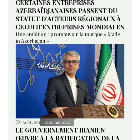
CERTAINES ENTREPRISES
AZERBAÏDJANAISES PASSENT DU
STATUT D’ACTEURS RÉGIONAUX À
CELUI D’ENTREPRISES MONDIALES
Une ambition : promouvoir la marque « Made
in Azerbaijan »
3 Août 18:51
International
LE GOUVERNEMENT IRANIEN
ŒUVRE À LA RATIFICATION DE LA