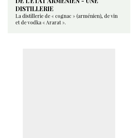
DE L’ÉTAT ARMÉNIEN - UNE
DISTILLERIE
La distillerie de « cognac » (arménien), de vin
et de vodka « Ararat ».