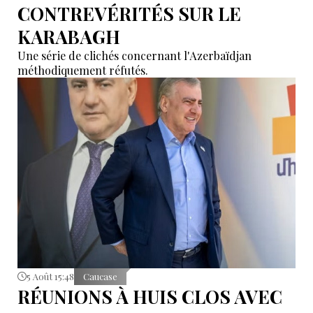
CONTREVÉRITÉS SUR LE
KARABAGH
Une série de clichés concernant l'Azerbaïdjan
méthodiquement réfutés.
5 Août 15:48
Caucase
RÉUNIONS À HUIS CLOS AVEC