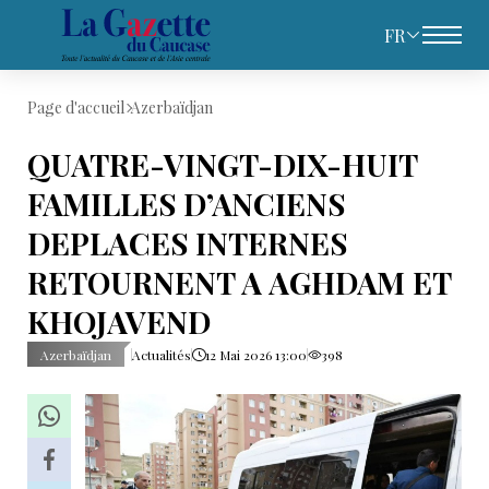
FR
Page d'accueil
Azerbaïdjan
QUATRE-VINGT-DIX-HUIT
FAMILLES D’ANCIENS
DEPLACES INTERNES
RETOURNENT A AGHDAM ET
KHOJAVEND
Azerbaïdjan
Actualités
12 Mai 2026 13:00
398