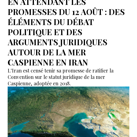
EN ATTENDANT LES
PROMESSES DU 12 AOÛT : DES
ÉLÉMENTS DU DÉBAT
POLITIQUE ET DES
ARGUMENTS JURIDIQUES
AUTOUR DE LA MER
CASPIENNE EN IRAN
L'Iran est censé tenir sa promesse de ratifier la
Convention sur le statut juridique de la mer
Caspienne, adoptée en 2018.