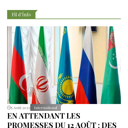
Fil d'İnfo
5 Août 20:13
International
EN ATTENDANT LES
PROMESSES DU 12 AOÛT : DES