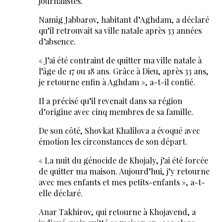
journalistes.
Namig Jabbarov, habitant d’Aghdam, a déclaré
qu’il retrouvait sa ville natale après 33 années
d’absence.
« J’ai été contraint de quitter ma ville natale à
l’âge de 17 ou 18 ans. Grâce à Dieu, après 33 ans,
je retourne enfin à Aghdam », a-t-il confié.
Il a précisé qu’il revenait dans sa région
d’origine avec cinq membres de sa famille.
De son côté, Shovkat Khalilova a évoqué avec
émotion les circonstances de son départ.
« La nuit du génocide de Khojaly, j’ai été forcée
de quitter ma maison. Aujourd’hui, j’y retourne
avec mes enfants et mes petits-enfants », a-t-
elle déclaré.
Anar Takhirov, qui retourne à Khojavend, a