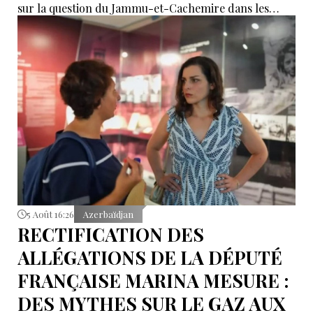
sur la question du Jammu-et-Cachemire dans les
instances internationales.
5 Août 16:26
Azerbaïdjan
RECTIFICATION DES
ALLÉGATIONS DE LA DÉPUTÉ
FRANÇAISE MARINA MESURE :
DES MYTHES SUR LE GAZ AUX