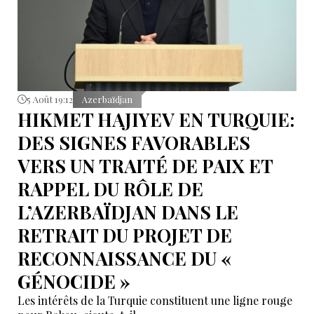
5 Août 19:12
Azerbaïdjan
HIKMET HAJIYEV EN TURQUIE:
DES SIGNES FAVORABLES
VERS UN TRAITÉ DE PAIX ET
RAPPEL DU RÔLE DE
L’AZERBAÏDJAN DANS LE
RETRAIT DU PROJET DE
RECONNAISSANCE DU «
GÉNOCIDE »
Les intérêts de la Turquie constituent une ligne rouge