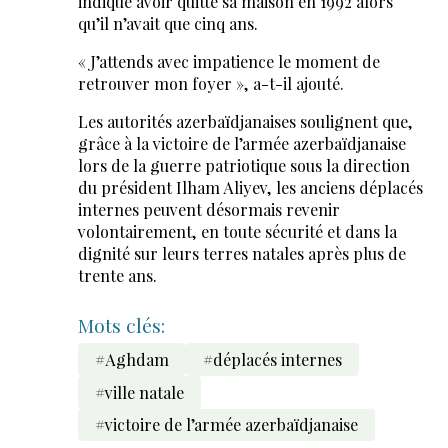
indiqué avoir quitté sa maison en 1992 alors
qu’il n’avait que cinq ans.
« J’attends avec impatience le moment de
retrouver mon foyer », a-t-il ajouté.
Les autorités azerbaïdjanaises soulignent que,
grâce à la victoire de l’armée azerbaïdjanaise
lors de la guerre patriotique sous la direction
du président Ilham Aliyev, les anciens déplacés
internes peuvent désormais revenir
volontairement, en toute sécurité et dans la
dignité sur leurs terres natales après plus de
trente ans.
Mots clés:
#Aghdam
#déplacés internes
#ville natale
#victoire de l’armée azerbaïdjanaise