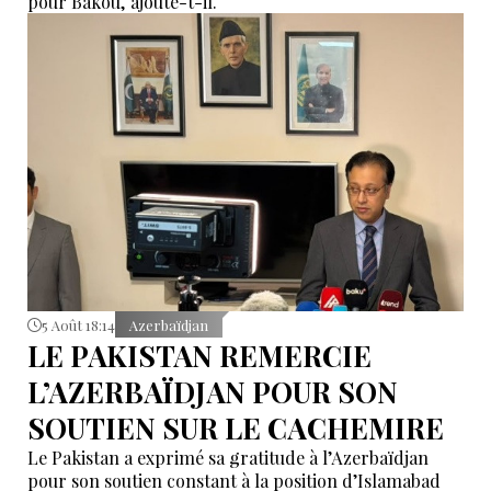
pour Bakou, ajoute-t-il.
5 Août 18:14
Azerbaïdjan
LE PAKISTAN REMERCIE
L’AZERBAÏDJAN POUR SON
SOUTIEN SUR LE CACHEMIRE
Le Pakistan a exprimé sa gratitude à l’Azerbaïdjan
pour son soutien constant à la position d’Islamabad