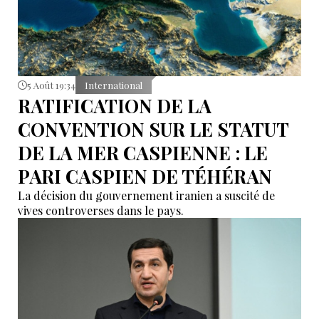
5 Août 19:34
International
RATIFICATION DE LA
CONVENTION SUR LE STATUT
DE LA MER CASPIENNE : LE
PARI CASPIEN DE TÉHÉRAN
La décision du gouvernement iranien a suscité de
vives controverses dans le pays.