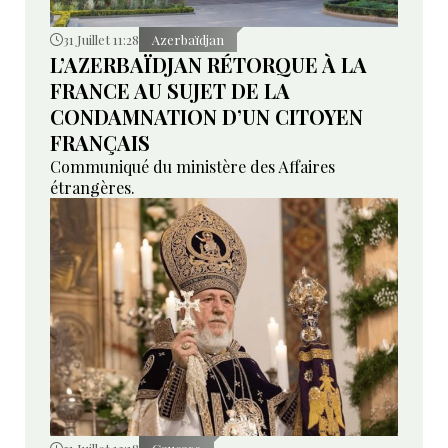
31 Juillet 11:28
Azerbaïdjan
L’AZERBAÏDJAN RÉTORQUE À LA
FRANCE AU SUJET DE LA
CONDAMNATION D’UN CITOYEN
FRANÇAIS
Communiqué du ministère des Affaires
étrangères.