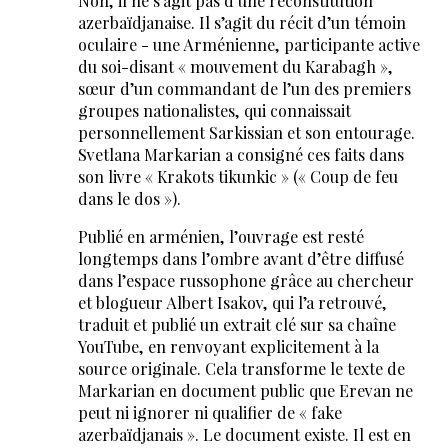
Non, il ne s’agit pas d’une reconstitution
azerbaïdjanaise. Il s’agit du récit d’un témoin
oculaire - une Arménienne, participante active
du soi-disant « mouvement du Karabagh »,
sœur d’un commandant de l’un des premiers
groupes nationalistes, qui connaissait
personnellement Sarkissian et son entourage.
Svetlana Markarian a consigné ces faits dans
son livre « Krakots tikunkic » (« Coup de feu
dans le dos »).
Publié en arménien, l’ouvrage est resté
longtemps dans l’ombre avant d’être diffusé
dans l’espace russophone grâce au chercheur
et blogueur Albert Isakov, qui l’a retrouvé,
traduit et publié un extrait clé sur sa chaîne
YouTube, en renvoyant explicitement à la
source originale. Cela transforme le texte de
Markarian en document public que Erevan ne
peut ni ignorer ni qualifier de « fake
azerbaïdjanais ». Le document existe. Il est en