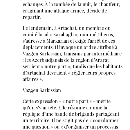
échanges. À la tombée de la nuit, le chauffeur,
craignant une attaque armée, décide de
repartir.
Le lendemain, à Artachat, un membre du
comité local « Karabagh », nommé Gheros,
s’adresse à Markarian et exige l’arrêt de ces
déplacements. Il invoque un ordre attribué à
Vazgen Sarkissian, transmis par intermédiaire
: les Azerbaïdjanais de la région d’Ararat
seraient « notre part », tandis que les habitants
d’Artachat devraient « régler leurs propres
affaires ».
Vazgen Sarkissian
Cette expression - « notre part » - mérite
qu’on s’y arrête. Elle résonne comme la
réplique d’une bande de brigands partageant
un territoire. Il ne s’agit pas de « coordonner
une question » ou « d’organiser un processus