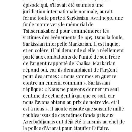
épisode qui, s’il avait été soumis à une
juridiction internationale normale, aurait
fermé toute porte à Sarkissian. Avril 1990, une
foule monte vers le mémorial de
Tsitsernakaberd pour commémorer les
victimes des événements de 1915. Dans la foule,
Sarkissian interpelle Markarian. Il est inquiet
et en colère. Il lui demande si elle a réellement
parlé aux combattants de l’unité de son frère
de l’argent rapporté de Khalisa. Markarian
répond oui, car ils demandaient de l’argent
pour des armes : « nous sommes en guerre
contre un ennemi commun ». Sarkissian
réplique : « Nous ne pouvons donner un seul
centime de cet argent à qui que ce soit, car
nous l’avons obtenu au prix de notre vie, et il
est à nous ». Il ajoute ensuite que soixante mille
roubles issus de ces mêmes fonds pris aux
Azerbaïdjanais ont déjà été transmis au chef de
la police d’Ararat pour étouffer l’affaire.