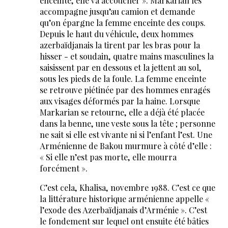
enceinte, elle va accoucher ». Markarian les
accompagne jusqu’au camion et demande
qu’on épargne la femme enceinte des coups.
Depuis le haut du véhicule, deux hommes
azerbaïdjanais la tirent par les bras pour la
hisser - et soudain, quatre mains masculines la
saisissent par en dessous et la jettent au sol,
sous les pieds de la foule. La femme enceinte
se retrouve piétinée par des hommes enragés
aux visages déformés par la haine. Lorsque
Markarian se retourne, elle a déjà été placée
dans la benne, une veste sous la tête ; personne
ne sait si elle est vivante ni si l’enfant l’est. Une
Arménienne de Bakou murmure à côté d’elle :
« Si elle n’est pas morte, elle mourra
forcément ».
C’est cela, Khalisa, novembre 1988. C’est ce que
la littérature historique arménienne appelle «
l’exode des Azerbaïdjanais d’Arménie ». C’est
le fondement sur lequel ont ensuite été bâties