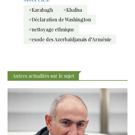
#Karabagh
#Khalisa
#Déclaration de Washington
#nettoyage ethnique
#exode des Azerbaïdjanais d’Arménie
Autres actualités sur le sujet