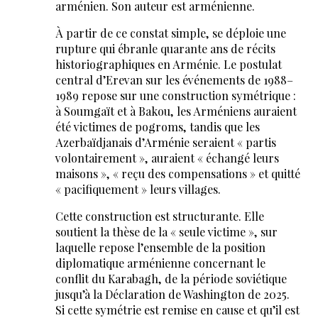
arménien. Son auteur est arménienne.
À partir de ce constat simple, se déploie une
rupture qui ébranle quarante ans de récits
historiographiques en Arménie. Le postulat
central d’Erevan sur les événements de 1988–
1989 repose sur une construction symétrique :
à Soumgaït et à Bakou, les Arméniens auraient
été victimes de pogroms, tandis que les
Azerbaïdjanais d’Arménie seraient « partis
volontairement », auraient « échangé leurs
maisons », « reçu des compensations » et quitté
« pacifiquement » leurs villages.
Cette construction est structurante. Elle
soutient la thèse de la « seule victime », sur
laquelle repose l’ensemble de la position
diplomatique arménienne concernant le
conflit du Karabagh, de la période soviétique
jusqu’à la Déclaration de Washington de 2025.
Si cette symétrie est remise en cause et qu’il est