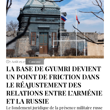
poursuit, la Russie pourrait recommander à ses
ressortissants de renoncer aux voyages en Arménie.
7 Août 15:27
Caucase
LA BASE DE GYUMRI DEVIENT
UN POINT DE FRICTION DANS
LE RÉAJUSTEMENT DES
RELATIONS ENTRE L’ARMÉNIE
ET LA RUSSIE
Le fondement juridique de la présence militaire russe