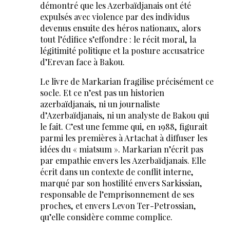
démontré que les Azerbaïdjanais ont été
expulsés avec violence par des individus
devenus ensuite des héros nationaux, alors
tout l’édifice s’effondre : le récit moral, la
légitimité politique et la posture accusatrice
d’Erevan face à Bakou.
Le livre de Markarian fragilise précisément ce
socle. Et ce n’est pas un historien
azerbaïdjanais, ni un journaliste
d’Azerbaïdjanais, ni un analyste de Bakou qui
le fait. C’est une femme qui, en 1988, figurait
parmi les premières à Artachat à diffuser les
idées du « miatsum ». Markarian n’écrit pas
par empathie envers les Azerbaïdjanais. Elle
écrit dans un contexte de conflit interne,
marqué par son hostilité envers Sarkissian,
responsable de l’emprisonnement de ses
proches, et envers Levon Ter-Petrossian,
qu’elle considère comme complice.