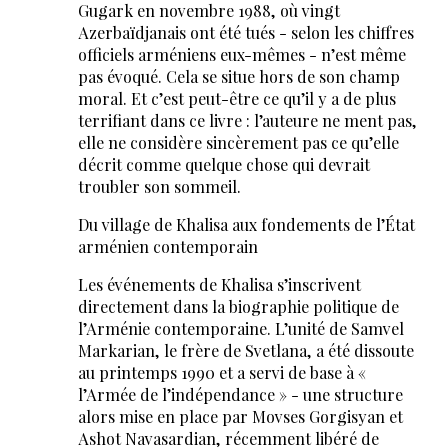
Gugark en novembre 1988, où vingt
Azerbaïdjanais ont été tués - selon les chiffres
officiels arméniens eux-mêmes - n’est même
pas évoqué. Cela se situe hors de son champ
moral. Et c’est peut-être ce qu’il y a de plus
terrifiant dans ce livre : l’auteure ne ment pas,
elle ne considère sincèrement pas ce qu’elle
décrit comme quelque chose qui devrait
troubler son sommeil.
Du village de Khalisa aux fondements de l’État
arménien contemporain
Les événements de Khalisa s’inscrivent
directement dans la biographie politique de
l’Arménie contemporaine. L’unité de Samvel
Markarian, le frère de Svetlana, a été dissoute
au printemps 1990 et a servi de base à «
l’Armée de l’indépendance » - une structure
alors mise en place par Movses Gorgisyan et
Ashot Navasardian, récemment libéré de