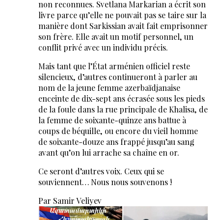
non reconnues. Svetlana Markarian a écrit son
livre parce qu’elle ne pouvait pas se taire sur la
manière dont Sarkissian avait fait emprisonner
son frère. Elle avait un motif personnel, un
conflit privé avec un individu précis.
Mais tant que l’État arménien officiel reste
silencieux, d’autres continueront à parler au
nom de la jeune femme azerbaïdjanaise
enceinte de dix-sept ans écrasée sous les pieds
de la foule dans la rue principale de Khalisa, de
la femme de soixante-quinze ans battue à
coups de béquille, ou encore du vieil homme
de soixante-douze ans frappé jusqu’au sang
avant qu’on lui arrache sa chaîne en or.
Ce seront d’autres voix. Ceux qui se
souviennent… Nous nous souvenons !
Par Samir Veliyev