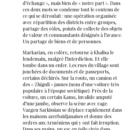
d’échange », mais bien de « notre part ». Dans
ces deux mots se condense tout le contenu de
ce qui se déroulait : une opération organisée
avec répartition des districts entre groupes,
partage des rôles, points de collecte des objets
de valeur et commandants désignés à l’avance.
Un partage de biens et de personnes.
Markarian, en colère, retourne à Khalisa le
lendemain, malgré l’interdiction. Et elle
tombe dans un enfer. Les rues du village sont
jonchées de documents et de passeports,
certains déchirés. Sur la route, un camion et
des « Zhiguli » jaunes (nom d'une voiture très
populaire à l'époque soviétique). Près de la
voiture, un certain Kamo, invalide amputé
d’une jambe, observe la scène avec rage.
Vazgen Sarkissian se déplace rapidement dans
les maisons azerbaïdjanaises et donne des
ordres aux Arméniens qui y ont fait irruption.
Dans ses mains, un sac en toile cirée dans