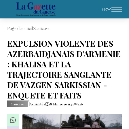
FR
Page d'accueil
Caucase
EXPULSION VIOLENTE DES
AZERBAIDJANAIS D'ARMENIE
: KHALISA ET LA
TRAJECTOIRE SANGLANTE
DE VAZGEN SARKISSIAN -
ENQUETE ET FAITS
Caucase
Actualités
18 Mai 2026 11:53
226