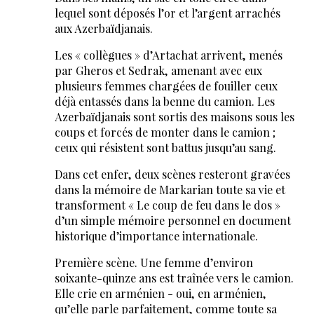
lequel sont déposés l’or et l’argent arrachés
aux Azerbaïdjanais.
Les « collègues » d’Artachat arrivent, menés
par Gheros et Sedrak, amenant avec eux
plusieurs femmes chargées de fouiller ceux
déjà entassés dans la benne du camion. Les
Azerbaïdjanais sont sortis des maisons sous les
coups et forcés de monter dans le camion ;
ceux qui résistent sont battus jusqu’au sang.
Dans cet enfer, deux scènes resteront gravées
dans la mémoire de Markarian toute sa vie et
transforment « Le coup de feu dans le dos »
d’un simple mémoire personnel en document
historique d’importance internationale.
Première scène. Une femme d’environ
soixante-quinze ans est traînée vers le camion.
Elle crie en arménien - oui, en arménien,
qu’elle parle parfaitement, comme toute sa