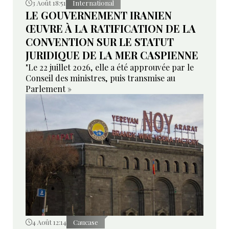
3 Août 18:51
International
LE GOUVERNEMENT IRANIEN
ŒUVRE À LA RATIFICATION DE LA
CONVENTION SUR LE STATUT
JURIDIQUE DE LA MER CASPIENNE
"Le 22 juillet 2026, elle a été approuvée par le
Conseil des ministres, puis transmise au
Parlement »
4 Août 12:14
Caucase