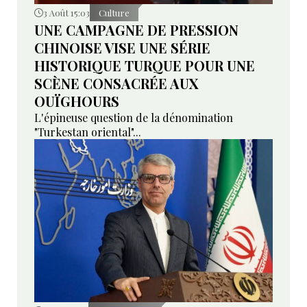
3 Août 15:03
Culture
UNE CAMPAGNE DE PRESSION
CHINOISE VISE UNE SÉRIE
HISTORIQUE TURQUE POUR UNE
SCÈNE CONSACRÉE AUX
OUÏGHOURS
L'épineuse question de la dénomination
"Turkestan oriental"...