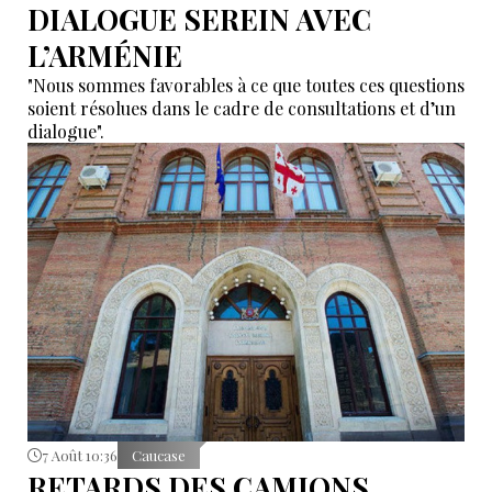
DIALOGUE SEREIN AVEC
L’ARMÉNIE
"Nous sommes favorables à ce que toutes ces questions
soient résolues dans le cadre de consultations et d’un
dialogue".
7 Août 10:36
Caucase
RETARDS DES CAMIONS