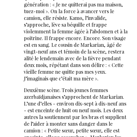
génération : « Je ne quitterai pas ma maison,
tuez-moi ». On la force à avancer vers le
camion, elle résiste. Kamo, l’invalide,
s’approche, lève sa béquille et frappe
violemment la femme âgée à l’abdomen et à la
poitrine. Il frappe encore. Encore. Son visage
est en sang. Le cousin de Markarian, âgé de
vingt-neuf ans et témoin de la scène, restera
alité le lendemain avec de la fièvre pendant
deux mois, répétant dans son délire : « Cette
vieille femme ne quitte pas mes yeux.
J’imaginais que c’était ma mère ».
Deuxième scène. Trois jeunes femmes
azerbaïdjanaises s’approchent de Markarian.
L’une d’elles - environ dix-sept à dix-neuf ans
- est enceinte de huit ou neuf mois. Les deux
autres la soutiennent par les bras et supplient
de l’aider à monter sans danger dans le
camion : « Petite sœur, petite sœur, elle est