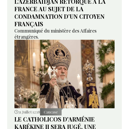
L’AZERBAÏDJAN RÉTORQUE À LA
FRANCE AU SUJET DE LA
CONDAMNATION D’UN CITOYEN
FRANÇAIS
Communiqué du ministère des Affaires
étrangères.
31 Juillet 12:18
Caucase
LE CATHOLICOS D'ARMÉNIE
KARÉKINE II SERA JUGÉ. UNE