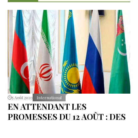
5 Août 20:13
International
EN ATTENDANT LES
PROMESSES DU 12 AOÛT : DES
ÉLÉMENTS DU DÉBAT
POLITIQUE ET DES