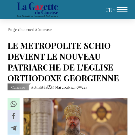
FR
Page d'accueil
Caucase
LE METROPOLITE SCHIO
DEVIENT LE NOUVEAU
PATRIARCHE DE L'EGLISE
ORTHODOXE GEORGIENNE
Caucase
Actualités
16 Mai 2026 14:35
243