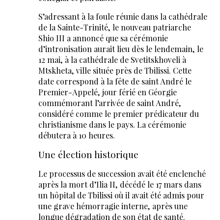
S’adressant à la foule réunie dans la cathédrale
de la Sainte-Trinité, le nouveau patriarche
Shio III a annoncé que sa cérémonie
d’intronisation aurait lieu dès le lendemain, le
12 mai, à la cathédrale de Svetitskhoveli à
Mtskheta, ville située près de Tbilissi. Cette
date correspond à la fête de saint André le
Premier-Appelé, jour férié en Géorgie
commémorant l’arrivée de saint André,
considéré comme le premier prédicateur du
christianisme dans le pays. La cérémonie
débutera à 10 heures.
Une élection historique
Le processus de succession avait été enclenché
après la mort d’Ilia II, décédé le 17 mars dans
un hôpital de Tbilissi où il avait été admis pour
une grave hémorragie interne, après une
longue dégradation de son état de santé.