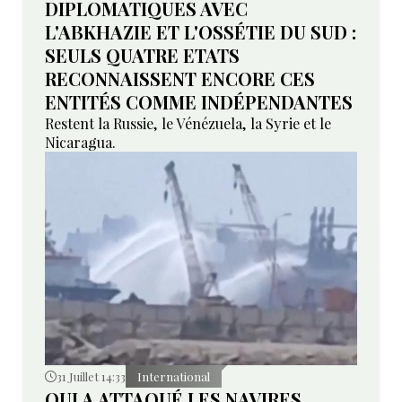
DIPLOMATIQUES AVEC
L'ABKHAZIE ET L'OSSÉTIE DU SUD :
SEULS QUATRE ETATS
RECONNAISSENT ENCORE CES
ENTITÉS COMME INDÉPENDANTES
Restent la Russie, le Vénézuela, la Syrie et le
Nicaragua.
31 Juillet 14:33
International
QUI A ATTAQUÉ LES NAVIRES