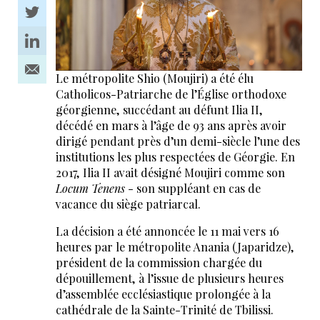
Le métropolite Shio (Moujiri) a été élu
Catholicos-Patriarche de l’Église orthodoxe
géorgienne, succédant au défunt Ilia II,
décédé en mars à l’âge de 93 ans après avoir
dirigé pendant près d’un demi-siècle l’une des
institutions les plus respectées de Géorgie. En
2017, Ilia II avait désigné Moujiri comme son
Locum Tenens
- son suppléant en cas de
vacance du siège patriarcal.
La décision a été annoncée le 11 mai vers 16
heures par le métropolite Anania (Japaridze),
président de la commission chargée du
dépouillement, à l’issue de plusieurs heures
d’assemblée ecclésiastique prolongée à la
cathédrale de la Sainte-Trinité de Tbilissi.