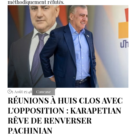
méthodiquement réfutés.
5 Août 15:48
Caucase
RÉUNIONS À HUIS CLOS AVEC
L'OPPOSITION : KARAPETIAN
RÊVE DE RENVERSER
PACHINIAN