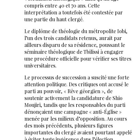
compris entre 40 et 70 ans. Cette
interprétation a toutefois été contestée par
une partie du haut clergé.
Le diplôme de théologie du métropolite Iobi,
l’un des trois candidats retenus, aurait par
ailleurs disparu de sa résidence, poussant le
séminaire théologique de Tbilissi à engager
une procédure officielle pour vérifier ses titres
universitaires.
Le processus de succession a suscité une forte
attention politique. Des critiques ont accusé le
parti au pouvoir, « Rêve géorgien », de
soutenir activement la candidature de Shio
Moujiri, tandis que les responsables du parti
dénonçaient une campagne « anti-Église »
menée par les milieux d’opposition. Au cours
des mois précédents, plusieurs figures
importantes du clergé avaient pourtant appelé
à éviter toute ingérence dans l’élection.