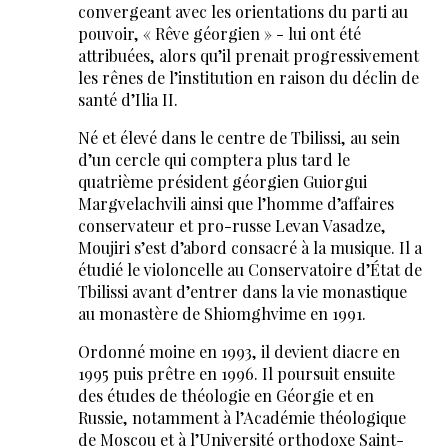
convergeant avec les orientations du parti au
pouvoir, « Rêve géorgien » - lui ont été
attribuées, alors qu’il prenait progressivement
les rênes de l’institution en raison du déclin de
santé d’Ilia II.
Né et élevé dans le centre de Tbilissi, au sein
d’un cercle qui comptera plus tard le
quatrième président géorgien Guiorgui
Margvelachvili ainsi que l’homme d’affaires
conservateur et pro-russe Levan Vasadze,
Moujiri s’est d’abord consacré à la musique. Il a
étudié le violoncelle au Conservatoire d’État de
Tbilissi avant d’entrer dans la vie monastique
au monastère de Shiomghvime en 1991.
Ordonné moine en 1993, il devient diacre en
1995 puis prêtre en 1996. Il poursuit ensuite
des études de théologie en Géorgie et en
Russie, notamment à l’Académie théologique
de Moscou et à l’Université orthodoxe Saint-