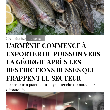
5 Août 16:48
Caucase
L'ARMÉNIE COMMENCE À
EXPORTER DU POISSON VERS
LA GÉORGIE APRÈS LES
RESTRICTIONS RUSSES QUI
FRAPPENT LE SECTEUR
Le secteur aquacole du pays cherche de nouveaux
débouchés .