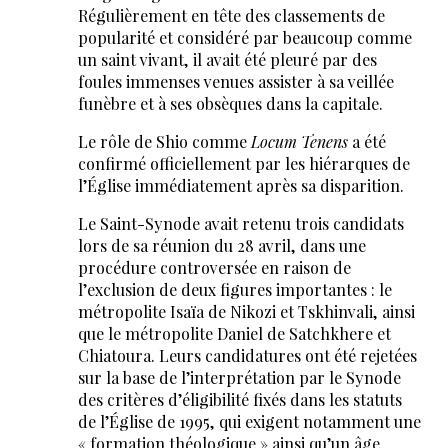
Régulièrement en tête des classements de
popularité et considéré par beaucoup comme
un saint vivant, il avait été pleuré par des
foules immenses venues assister à sa veillée
funèbre et à ses obsèques dans la capitale.
Le rôle de Shio comme
Locum Tenens
a été
confirmé officiellement par les hiérarques de
l’Église immédiatement après sa disparition.
Le Saint-Synode avait retenu trois candidats
lors de sa réunion du 28 avril, dans une
procédure controversée en raison de
l’exclusion de deux figures importantes : le
métropolite Isaïa de Nikozi et Tskhinvali, ainsi
que le métropolite Daniel de Satchkhere et
Chiatoura. Leurs candidatures ont été rejetées
sur la base de l’interprétation par le Synode
des critères d’éligibilité fixés dans les statuts
de l’Église de 1995, qui exigent notamment une
« formation théologique » ainsi qu’un âge