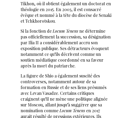
Tikhon, où il obtient également un doctorat en
théologie en 2015. En 2003, il est consacré
évêque et nommé à la tête du diocèse de Senaki
et Tchkhorotskou.
Si la fonction de
Locum Tenens
ne détermine
pas officiellement la succession, sa désignation
par Ilia II a considérablement accru son
exposition publique. Ses détracteurs évoquent
notamment ce qu’ils décrivent comme un
soutien médiatique coordonné en sa faveur
après la mort du patriarche.
La figure de Shio a également suscité des
controverses, notamment autour de sa
formation en Russie et de ses liens présumés
avec Levan Vasadze. Certains critiques
craignent qu’il ne mène une politique alignée
sur Moscou, allant jusqu’à suggérer que sa
nomination comme
Locum Tenens
en 2017
aurait résulté de pressions extérieures. Ils