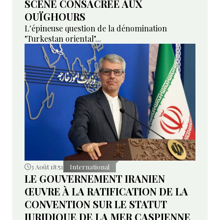
SCÈNE CONSACRÉE AUX
OUÏGHOURS
L'épineuse question de la dénomination
"Turkestan oriental"...
3 Août 18:51
International
LE GOUVERNEMENT IRANIEN
ŒUVRE À LA RATIFICATION DE LA
CONVENTION SUR LE STATUT
JURIDIQUE DE LA MER CASPIENNE