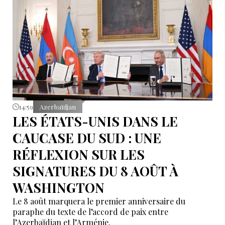
14:59
Azerbaïdjan
LES ÉTATS-UNIS DANS LE
CAUCASE DU SUD : UNE
RÉFLEXION SUR LES
SIGNATURES DU 8 AOÛT À
WASHINGTON
Le 8 août marquera le premier anniversaire du
paraphe du texte de l’accord de paix entre
l’Azerbaïdjan et l’Arménie.