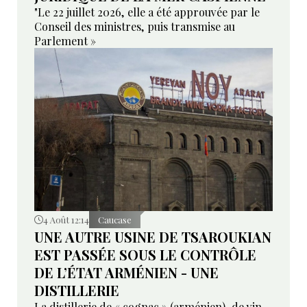
"Le 22 juillet 2026, elle a été approuvée par le
Conseil des ministres, puis transmise au
Parlement »
4 Août 12:14
Caucase
UNE AUTRE USINE DE TSAROUKIAN
EST PASSÉE SOUS LE CONTRÔLE
DE L’ÉTAT ARMÉNIEN - UNE
DISTILLERIE
La distillerie de « cognac » (arménien), de vin