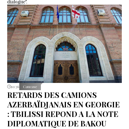
dialogue".
10:36
Caucase
RETARDS DES CAMIONS
AZERBAÏDJANAIS EN GEORGIE
: TBILISSI REPOND A LA NOTE
DIPLOMATIQUE DE BAKOU