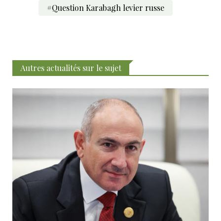
#Question Karabagh levier russe
Autres actualités sur le sujet