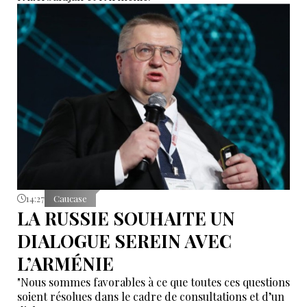
14:27
Caucase
LA RUSSIE SOUHAITE UN
DIALOGUE SEREIN AVEC
L’ARMÉNIE
"Nous sommes favorables à ce que toutes ces questions
soient résolues dans le cadre de consultations et d’un