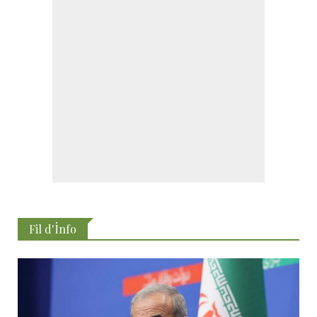
Fil d'İnfo