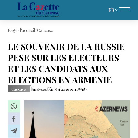
FR
Page d'accueil
Caucase
LE SOUVENIR DE LA RUSSIE
PESE SUR LES ELECTEURS
ET LES CANDIDATS AUX
ELECTIONS EN ARMENIE
Caucase
Analyses
11 Mai 2026 19:41
187