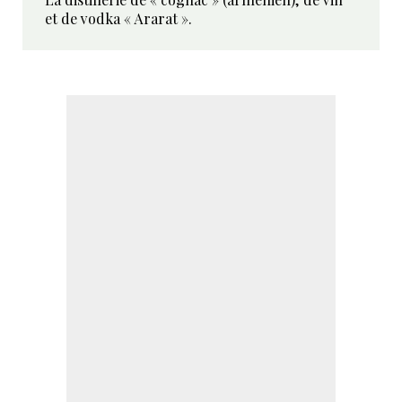
et de vodka « Ararat ».