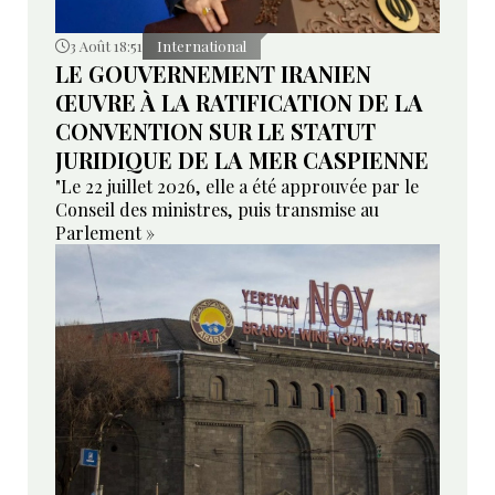
3 Août 18:51
International
LE GOUVERNEMENT IRANIEN
ŒUVRE À LA RATIFICATION DE LA
CONVENTION SUR LE STATUT
JURIDIQUE DE LA MER CASPIENNE
"Le 22 juillet 2026, elle a été approuvée par le
Conseil des ministres, puis transmise au
Parlement »