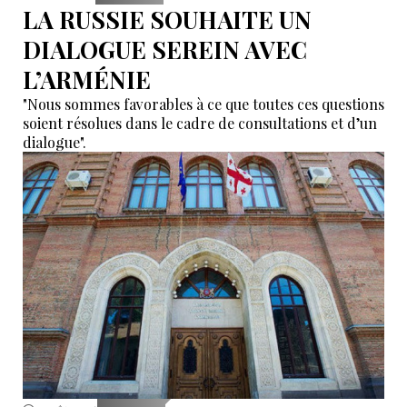
LA RUSSIE SOUHAITE UN
DIALOGUE SEREIN AVEC
L’ARMÉNIE
"Nous sommes favorables à ce que toutes ces questions
soient résolues dans le cadre de consultations et d’un
dialogue".