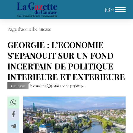
FR
Page d'accueil
Caucase
GEORGIE : L’ECONOMIE
S’EPANOUIT SUR UN FOND
INCERTAIN DE POLITIQUE
INTERIEURE ET EXTERIEURE
Caucase
Actualités
7 Mai 2026 17:25
294