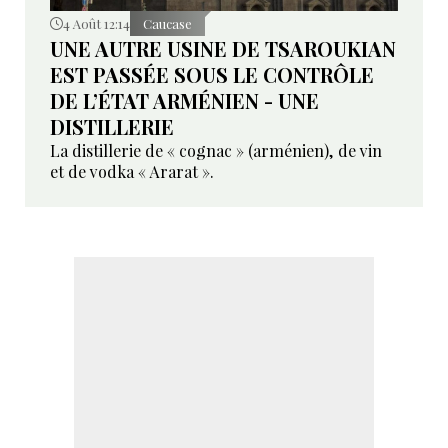
4 Août 12:14
Caucase
UNE AUTRE USINE DE TSAROUKIAN
EST PASSÉE SOUS LE CONTRÔLE
DE L’ÉTAT ARMÉNIEN - UNE
DISTILLERIE
La distillerie de « cognac » (arménien), de vin
et de vodka « Ararat ».