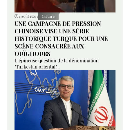
3 Août 15:03
Culture
UNE CAMPAGNE DE PRESSION
CHINOISE VISE UNE SÉRIE
HISTORIQUE TURQUE POUR UNE
SCÈNE CONSACRÉE AUX
OUÏGHOURS
L'épineuse question de la dénomination
"Turkestan oriental"...