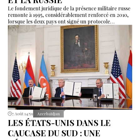
Le fondement juridique de la présence militaire russe
remonte à 1995, considérablement renforcé en 2010,
lorsque les deux pays ont signé un protocole
additionnel prolongeant sa validité jusqu’en 2044.
7 Août 14:59
Azerbaïdjan
LES ÉTATS-UNIS DANS LE
CAUCASE DU SUD : UNE