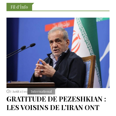
Fil d'İnfo
7 Août 17:03
International
GRATITUDE DE PEZESHKIAN :
LES VOISINS DE L’IRAN ONT
EMPÊCHÉ LES TENTATIVES