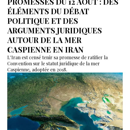
PROMESSES DU 12 AOÛT : DES
ÉLÉMENTS DU DÉBAT
POLITIQUE ET DES
ARGUMENTS JURIDIQUES
AUTOUR DE LA MER
CASPIENNE EN IRAN
L'Iran est censé tenir sa promesse de ratifier la
Convention sur le statut juridique de la mer
Caspienne, adoptée en 2018.