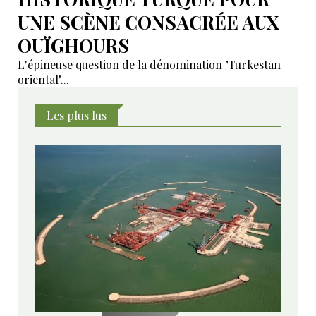
UNE SCÈNE CONSACRÉE AUX
OUÏGHOURS
L'épineuse question de la dénomination "Turkestan
oriental"...
Les plus lus