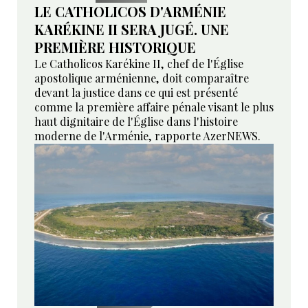
LE CATHOLICOS D'ARMÉNIE
KARÉKINE II SERA JUGÉ. UNE
PREMIÈRE HISTORIQUE
Le Catholicos Karékine II, chef de l'Église
apostolique arménienne, doit comparaître
devant la justice dans ce qui est présenté
comme la première affaire pénale visant le plus
haut dignitaire de l'Église dans l'histoire
moderne de l'Arménie, rapporte AzerNEWS.