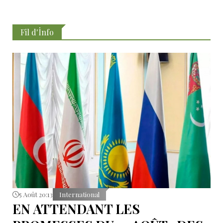
Fil d'İnfo
5 Août 20:13
International
EN ATTENDANT LES