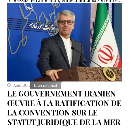
processus de ratification, empêchant ainsi son entrée
en vigueur sur le plan juridique.
3 Août 18:51
International
LE GOUVERNEMENT IRANIEN
ŒUVRE À LA RATIFICATION DE
LA CONVENTION SUR LE
STATUT JURIDIQUE DE LA MER