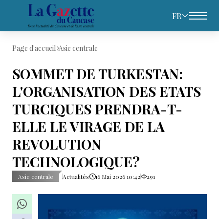
FR
Page d'accueil
Asie centrale
SOMMET DE TURKESTAN:
L'ORGANISATION DES ETATS
TURCIQUES PRENDRA-T-
ELLE LE VIRAGE DE LA
REVOLUTION
TECHNOLOGIQUE?
Asie centrale
Actualités
16 Mai 2026 10:42
291