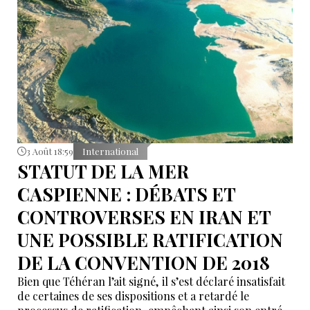
3 Août 18:59
International
STATUT DE LA MER
CASPIENNE : DÉBATS ET
CONTROVERSES EN IRAN ET
UNE POSSIBLE RATIFICATION
DE LA CONVENTION DE 2018
Bien que Téhéran l’ait signé, il s’est déclaré insatisfait
de certaines de ses dispositions et a retardé le