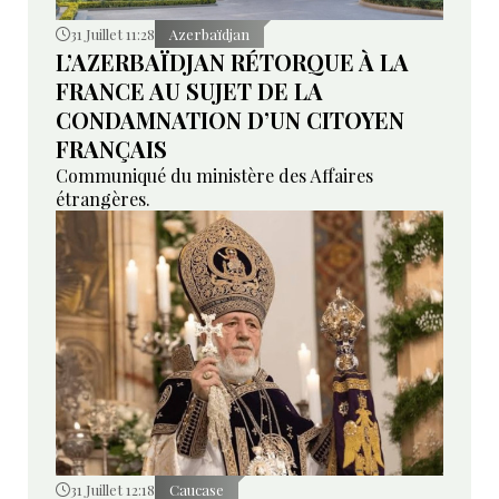
31 Juillet 11:28
Azerbaïdjan
L’AZERBAÏDJAN RÉTORQUE À LA
FRANCE AU SUJET DE LA
CONDAMNATION D’UN CITOYEN
FRANÇAIS
Communiqué du ministère des Affaires
étrangères.
31 Juillet 12:18
Caucase