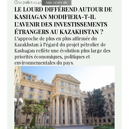
30 Juillet 13:40
Asie centrale
LE LOURD DIFFÉREND AUTOUR DE
KASHAGAN MODIFIERA-T-IL
L’AVENIR DES INVESTISSEMENTS
ÉTRANGERS AU KAZAKHSTAN ?
L’approche de plus en plus affirmée du
Kazakhstan à l’égard du projet pétrolier de
Kashagan reflète une évolution plus large des
priorités économiques, politiques et
environnementales du pays.