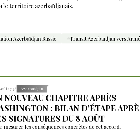
le territoire azerbaïdjanais.
ation Azerbaïdjan Russie
#Transit Azerbaïdjan vers Armé
Août 17:38
Azerbaïdjan
N NOUVEAU CHAPITRE APRÈS
ASHINGTON : BILAN D’ÉTAPE APRÈ
ES SIGNATURES DU 8 AOÛT
r mesurer les conséquences concrètes de cet accord.