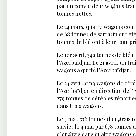
par un convoi de 11 wagons tran
tonnes nettes.
Le 24 mars, quatre wagons cont
de 68 tonnes de sarrasin ont ét
tonnes de blé ont à leur tour pri
Le 1er avril, 349 tonnes de blé 
l’Azerbaïdjan. Le 21 avril, un tr
wagons a quitté l’Azerbaïdjan.
Le 24 avril, cinq wagons de céré
l’Azerbaïdjan en direction de l’
279 tonnes de céréales répartie
dans trois wagons.
Le 3 mai, 536 tonnes d’engrais 
suivies le 4 mai par 678 tonnes 
d’engrais dans quatre wagons e