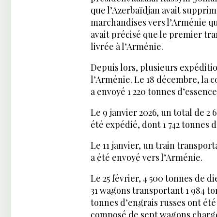
que l’Azerbaïdjan avait supprimé
marchandises vers l’Arménie qui
avait précisé que le premier tr
livrée à l’Arménie.
Depuis lors, plusieurs expéditio
l’Arménie. Le 18 décembre, la 
a envoyé 1 220 tonnes d’essence
Le 9 janvier 2026, un total de 
été expédié, dont 1 742 tonnes d
Le 11 janvier, un train transpo
a été envoyé vers l’Arménie.
Le 25 février, 4 500 tonnes de d
31 wagons transportant 1 984 to
tonnes d’engrais russes ont été
composé de sept wagons chargés 