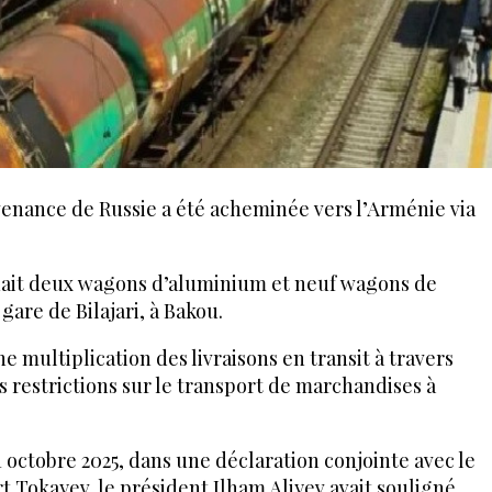
enance de Russie a été acheminée vers l’Arménie via
enait deux wagons d’aluminium et neuf wagons de
 gare de Bilajari, à Bakou.
ne multiplication des livraisons en transit à travers
s restrictions sur le transport de marchandises à
1 octobre 2025, dans une déclaration conjointe avec le
 Tokayev, le président Ilham Aliyev avait souligné