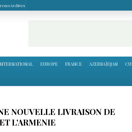
arence
Archives
INTERNATIONAL
EUROPE
FRANCE
AZERBAÏDJAN
CU
UNE NOUVELLE LIVRAISON DE
 ET L'ARMENIE