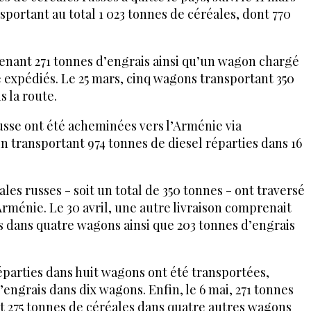
sportant au total 1 023 tonnes de céréales, dont 770
enant 271 tonnes d’engrais ainsi qu’un wagon chargé
é expédiés. Le 25 mars, cinq wagons transportant 350
s la route.
russe ont été acheminées vers l’Arménie via
ain transportant 974 tonnes de diesel réparties dans 16
ales russes - soit un total de 350 tonnes - ont traversé
Arménie. Le 30 avril, une autre livraison comprenait
s dans quatre wagons ainsi que 203 tonnes d’engrais
réparties dans huit wagons ont été transportées,
d’engrais dans dix wagons. Enfin, le 6 mai, 271 tonnes
t 275 tonnes de céréales dans quatre autres wagons