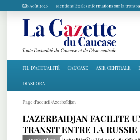
9 Août 2026
Mentions légales
Informations sur la transp
FIL D'ACTUALITÉ
CAUCASE
ASIE CENTRALE
DIASPORA
Page d'accueil
Azerbaïdjan
L'AZERBAIDJAN FACILITE 
TRANSIT ENTRE LA RUSSIE