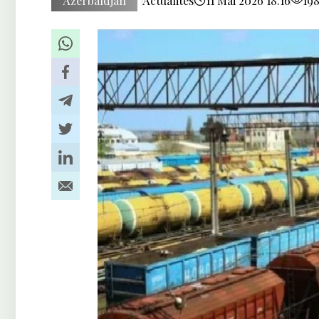
Azerbaïdjan
Actualités
11 Mai 2026 18:16
19