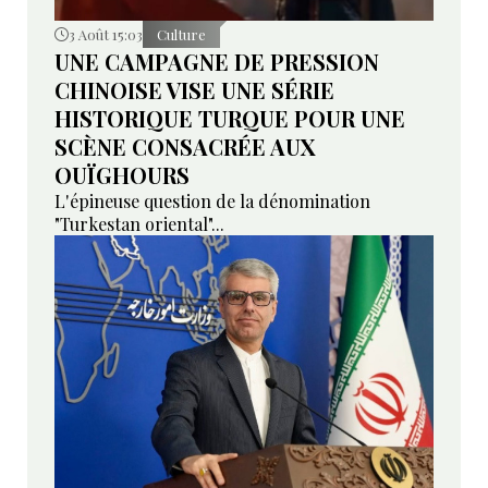
3 Août 15:03
Culture
UNE CAMPAGNE DE PRESSION
CHINOISE VISE UNE SÉRIE
HISTORIQUE TURQUE POUR UNE
SCÈNE CONSACRÉE AUX
OUÏGHOURS
L'épineuse question de la dénomination
"Turkestan oriental"...