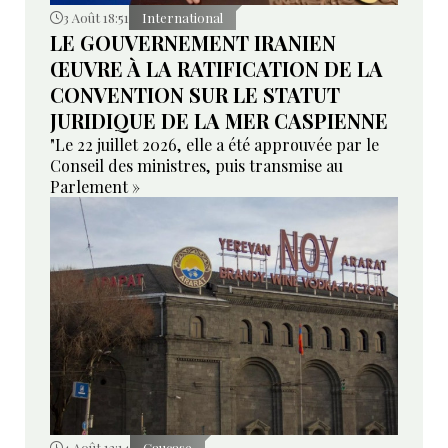
3 Août 18:51
International
LE GOUVERNEMENT IRANIEN
ŒUVRE À LA RATIFICATION DE LA
CONVENTION SUR LE STATUT
JURIDIQUE DE LA MER CASPIENNE
"Le 22 juillet 2026, elle a été approuvée par le
Conseil des ministres, puis transmise au
Parlement »
4 Août 12:14
Caucase