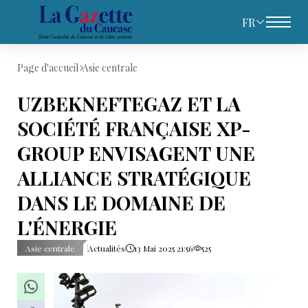
FR
Page d'accueil
Asie centrale
UZBEKNEFTEGAZ ET LA
SOCIÉTÉ FRANÇAISE XP-
GROUP ENVISAGENT UNE
ALLIANCE STRATÉGIQUE
DANS LE DOMAINE DE
L'ÉNERGIE
Asie centrale
Actualités
13 Mai 2025 21:56
525