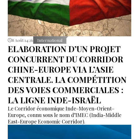
8 Août 14:26
International
ELABORATION D’UN PROJET
CONCURRENT DU CORRIDOR
CHINE-EUROPE VIA L’ASIE
CENTRALE. LA COMPÉTITION
DES VOIES COMMERCIALES :
LA LIGNE INDE-ISRAËL
Le Corridor économique Inde–Moyen-Orient–
Europe, connu sous le nom d’IMEC (India-Middle
East-Europe Economic Corridor).