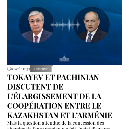
8 Août 11:53
Caucase
TOKAYEV ET PACHINIAN
DISCUTENT DE
L’ÉLARGISSEMENT DE LA
COOPÉRATION ENTRE LE
KAZAKHSTAN ET L’ARMÉNIE
Mais la question attendue de la concession des
chemins de fer arménien n'a fait l'objet d'aucune