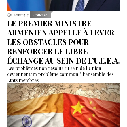
8 Août 15:32
Caucase
LE PREMIER MINISTRE
ARMÉNIEN APPELLE À LEVER
LES OBSTACLES POUR
RENFORCER LE LIBRE-
ÉCHANGE AU SEIN DE L’U.E.E.A.
Les problèmes non résolus au sein de l’Union
deviennent un problème commun à l’ensemble des
États membres.