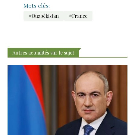
Mots clés:
#Ouzbékistan
#France
Autres actualités sur le sujet