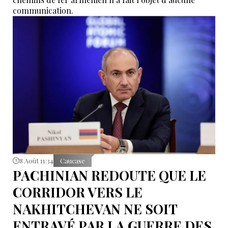
communication.
8 Août 11:34
Caucase
PACHINIAN REDOUTE QUE LE
CORRIDOR VERS LE
NAKHITCHEVAN NE SOIT
ENTRAVÉ PAR LA GUERRE DES