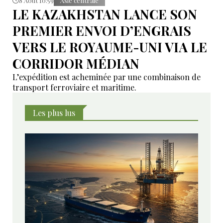
8 Août 10:59
Asie centrale
LE KAZAKHSTAN LANCE SON
PREMIER ENVOI D’ENGRAIS
VERS LE ROYAUME-UNI VIA LE
CORRIDOR MÉDIAN
L’expédition est acheminée par une combinaison de
transport ferroviaire et maritime.
Les plus lus