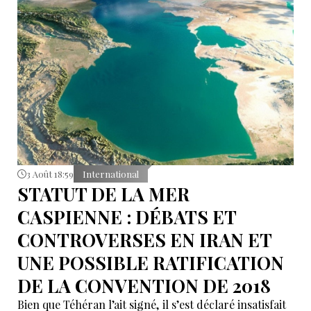
3 Août 18:59
International
STATUT DE LA MER
CASPIENNE : DÉBATS ET
CONTROVERSES EN IRAN ET
UNE POSSIBLE RATIFICATION
DE LA CONVENTION DE 2018
Bien que Téhéran l’ait signé, il s’est déclaré insatisfait