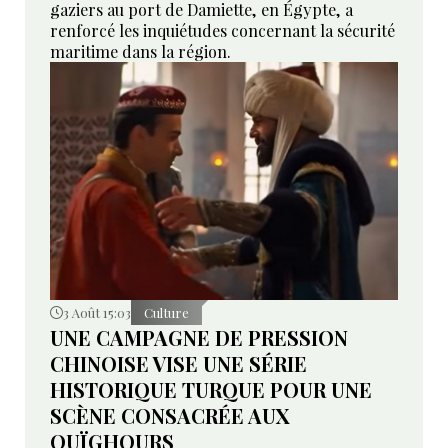
gaziers au port de Damiette, en Égypte, a
renforcé les inquiétudes concernant la sécurité
maritime dans la région.
3 Août 15:03
Culture
UNE CAMPAGNE DE PRESSION
CHINOISE VISE UNE SÉRIE
HISTORIQUE TURQUE POUR UNE
SCÈNE CONSACRÉE AUX
OUÏGHOURS