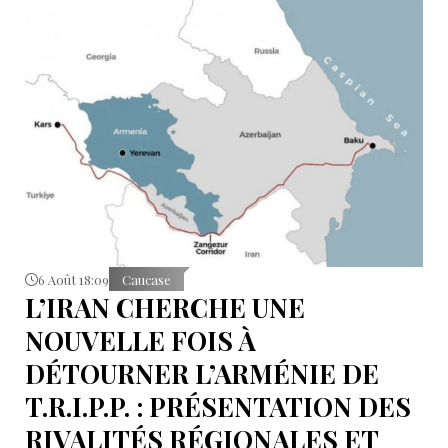
6 Août 18:09
Caucase
L’IRAN CHERCHE UNE
NOUVELLE FOIS À
DÉTOURNER L’ARMÉNIE DE
T.R.I.P.P. : PRÉSENTATION DES
RIVALITÉS RÉGIONALES ET