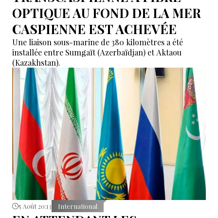
OPTIQUE AU FOND DE LA MER
CASPIENNE EST ACHEVÉE
Une liaison sous-marine de 380 kilomètres a été
installée entre Sumgaït (Azerbaïdjan) et Aktaou
(Kazakhstan).
5 Août 20:13
International