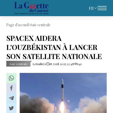
FR
Page d'accueil
Asie centrale
SPACEX AIDERA
L'OUZBÉKISTAN À LANCER
SON SATELLITE NATIONALE
Asie centrale
Actualités
18 Avril 2025 22:48
641