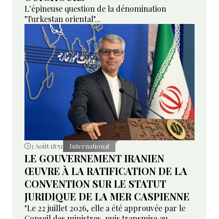
L'épineuse question de la dénomination
"Turkestan oriental"...
3 Août 18:51
International
LE GOUVERNEMENT IRANIEN
ŒUVRE À LA RATIFICATION DE LA
CONVENTION SUR LE STATUT
JURIDIQUE DE LA MER CASPIENNE
"Le 22 juillet 2026, elle a été approuvée par le
Conseil des ministres, puis transmise au