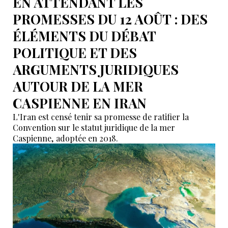
EN ATTENDANT LES
PROMESSES DU 12 AOÛT : DES
ÉLÉMENTS DU DÉBAT
POLITIQUE ET DES
ARGUMENTS JURIDIQUES
AUTOUR DE LA MER
CASPIENNE EN IRAN
L'Iran est censé tenir sa promesse de ratifier la
Convention sur le statut juridique de la mer
Caspienne, adoptée en 2018.