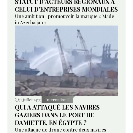
STATUT D’ACTEURS RÉGIONAUX À
CELUI D’ENTREPRISES MONDIALES
Une ambition : promouvoir la marque « Made
in Azerbaijan »
31 Juillet 14:33
International
QUI A ATTAQUÉ LES NAVIRES
GAZIERS DANS LE PORT DE
DAMIETTE, EN ÉGYPTE ?
Une attaque de drone contre deux navires