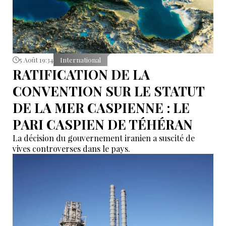
5 Août 19:34
International
RATIFICATION DE LA
CONVENTION SUR LE STATUT
DE LA MER CASPIENNE : LE
PARI CASPIEN DE TÉHÉRAN
La décision du gouvernement iranien a suscité de
vives controverses dans le pays.