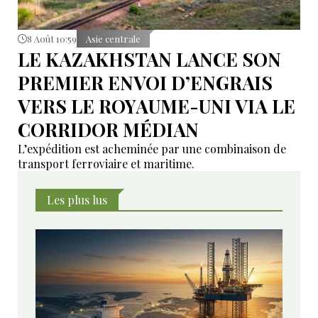
8 Août 10:59
Asie centrale
LE KAZAKHSTAN LANCE SON
PREMIER ENVOI D’ENGRAIS
VERS LE ROYAUME-UNI VIA LE
CORRIDOR MÉDIAN
L’expédition est acheminée par une combinaison de
transport ferroviaire et maritime.
Les plus lus