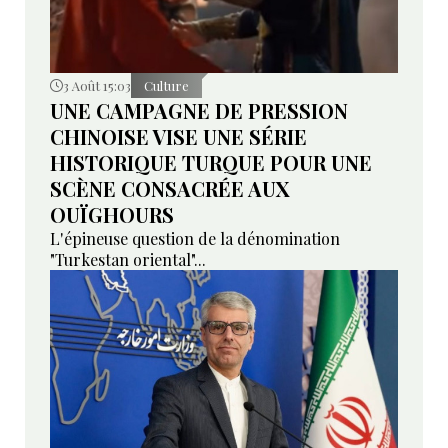
3 Août 15:03
Culture
UNE CAMPAGNE DE PRESSION
CHINOISE VISE UNE SÉRIE
HISTORIQUE TURQUE POUR UNE
SCÈNE CONSACRÉE AUX
OUÏGHOURS
L'épineuse question de la dénomination
"Turkestan oriental"...