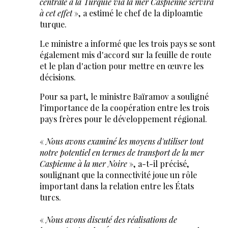
centrale à la Turquie via la mer Caspienne servira
à cet effet
», a estimé le chef de la diploamtie
turque.
Le ministre a informé que les trois pays se sont
également mis d'accord sur la feuille de route
et le plan d'action pour mettre en œuvre les
décisions.
Pour sa part, le ministre Baïramov a souligné
l'importance de la coopération entre les trois
pays frères pour le développement régional.
«
Nous avons examiné les moyens d'utiliser tout
notre potentiel en termes de transport de la mer
Caspienne à la mer Noire
», a-t-il précisé,
soulignant que la connectivité joue un rôle
important dans la relation entre les États
turcs.
«
Nous avons discuté des réalisations de