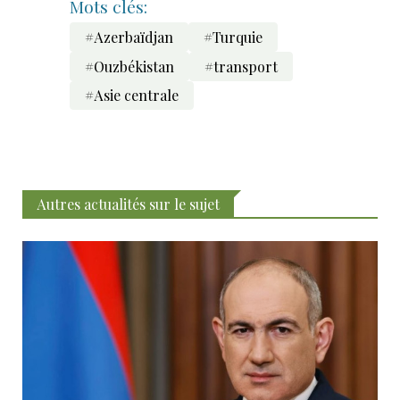
Mots clés:
#Azerbaïdjan
#Turquie
#Ouzbékistan
#transport
#Asie centrale
Autres actualités sur le sujet