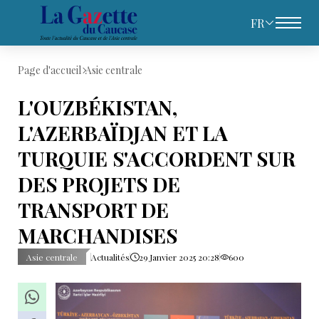
FR
Page d'accueil
Asie centrale
L'OUZBÉKISTAN,
L'AZERBAÏDJAN ET LA
TURQUIE S'ACCORDENT SUR
DES PROJETS DE
TRANSPORT DE
MARCHANDISES
Asie centrale
Actualités
29 Janvier 2025 20:28
600