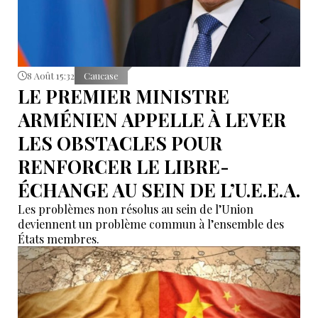
8 Août 15:32
Caucase
LE PREMIER MINISTRE
ARMÉNIEN APPELLE À LEVER
LES OBSTACLES POUR
RENFORCER LE LIBRE-
ÉCHANGE AU SEIN DE L’U.E.E.A.
Les problèmes non résolus au sein de l’Union
deviennent un problème commun à l’ensemble des
États membres.