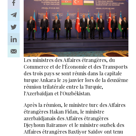
Les ministres des Affaires étrangères, du
Commerce et de l'Économie et des Transports
des trois pays se sont réunis dans la capitale
turque Ankara le 29 janvier lors de la deuxième
réunion trilatérale entre la Turquie,
l'Azerbaïdjan et l'Ouzbékistan.
Après la réunion, le ministre turc des Affaires
étrangères Hakan Fidan, le ministre
azerbaïdjanais des Affaires étrangères
Djeyhoun Baïramov et le ministre ouzbek des
Affaires étrangères Baxtiyor Saïdov ont tenu