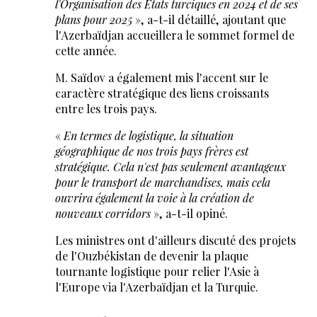
l'Organisation des États turciques en 2024 et de ses
plans pour 2025
», a-t-il détaillé, ajoutant que
l'Azerbaïdjan accueillera le sommet formel de
cette année.
M. Saïdov a également mis l'accent sur le
caractère stratégique des liens croissants
entre les trois pays.
«
En termes de logistique, la situation
géographique de nos trois pays frères est
stratégique. Cela n'est pas seulement avantageux
pour le transport de marchandises, mais cela
ouvrira également la voie à la création de
nouveaux corridors
», a-t-il opiné.
Les ministres ont d'ailleurs discuté des projets
de l'Ouzbékistan de devenir la plaque
tournante logistique pour relier l'Asie à
l'Europe via l'Azerbaïdjan et la Turquie.