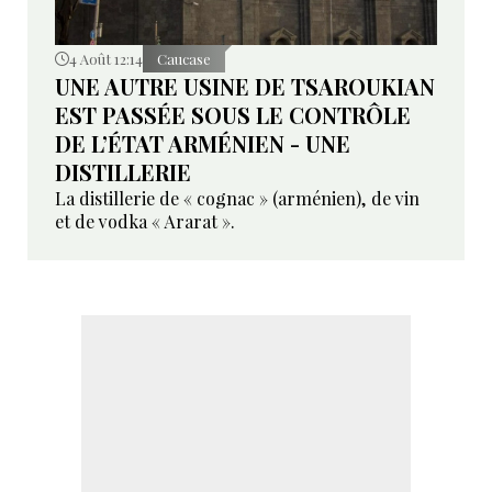
4 Août 12:14
Caucase
UNE AUTRE USINE DE TSAROUKIAN
EST PASSÉE SOUS LE CONTRÔLE
DE L’ÉTAT ARMÉNIEN - UNE
DISTILLERIE
La distillerie de « cognac » (arménien), de vin
et de vodka « Ararat ».