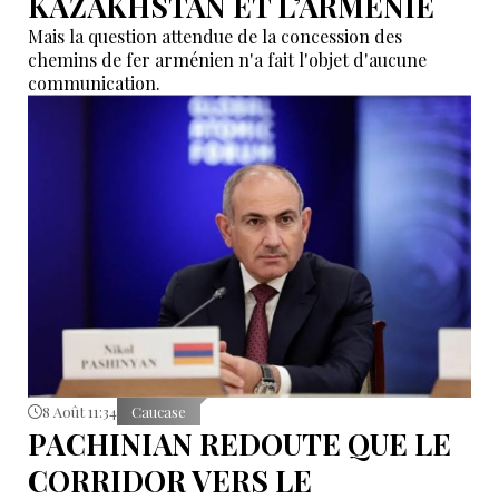
KAZAKHSTAN ET L’ARMÉNIE
Mais la question attendue de la concession des
chemins de fer arménien n'a fait l'objet d'aucune
communication.
8 Août 11:34
Caucase
PACHINIAN REDOUTE QUE LE
CORRIDOR VERS LE