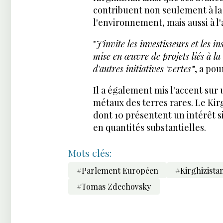
contribuent non seulement à la
l'environnement, mais aussi à l
"
J'invite les investisseurs et les i
mise en œuvre de projets liés à la
d'autres initiatives 'vertes'
", a pou
Il a également mis l'accent sur 
métaux des terres rares. Le Kir
dont 10 présentent un intérêt s
en quantités substantielles.
Mots clés:
#Parlement Européen
#Kirghizista
#Tomas Zdechovsky