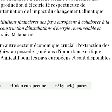
 production d'électricité respectueuse de
'atténuation de l'impact du changement climatique.
nstitutions financières des pays européens à collaborer à la
 construction d'installations d'énergie renouvelable et
rsuivi M. Japarov.
un autre secteur économique crucial : l'extraction des
ghizstan possède 17 métaux d'importance critique,
ignificatif pour les pays européens et sont disponibles
n
#Union européenne
#Akylbek Japarov