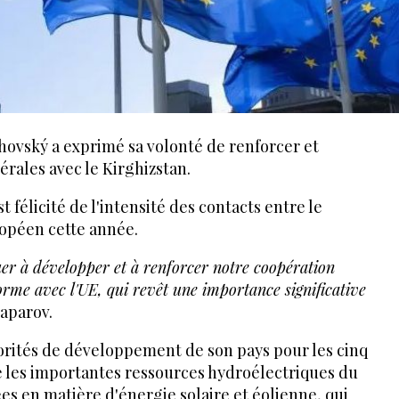
hovský a exprimé sa volonté de renforcer et
térales avec le Kirghizstan.
st félicité de l'intensité des contacts entre le
ropéen cette année.
uer à développer et à renforcer notre coopération
forme avec l'UE, qui revêt une importance significative
 Japarov.
riorités de développement de son pays pour les cinq
é les importantes ressources hydroélectriques du
es en matière d'énergie solaire et éolienne, qui