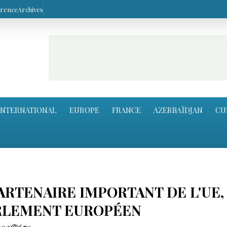
arence
Archives
INTERNATIONAL
EUROPE
FRANCE
AZERBAÏDJAN
CU
PARTENAIRE IMPORTANT DE L'UE,
RLEMENT EUROPÉEN