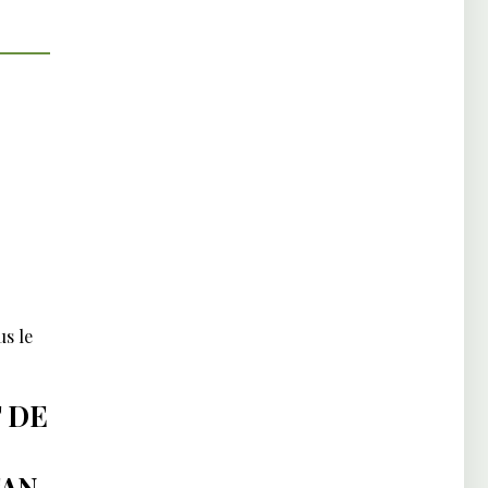
s le
 DE
TAN