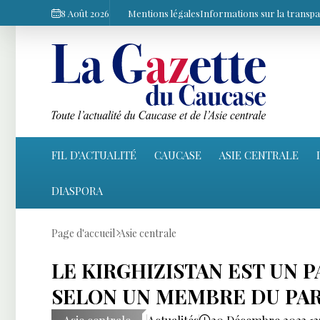
8 Août 2026
Mentions légales
Informations sur la transp
FIL D'ACTUALITÉ
CAUCASE
ASIE CENTRALE
DIASPORA
Page d'accueil
Asie centrale
LE KIRGHIZISTAN EST UN 
SELON UN MEMBRE DU PA