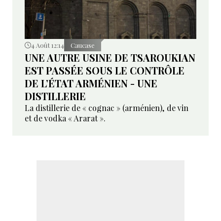
4 Août 12:14
Caucase
UNE AUTRE USINE DE TSAROUKIAN
EST PASSÉE SOUS LE CONTRÔLE
DE L’ÉTAT ARMÉNIEN - UNE
DISTILLERIE
La distillerie de « cognac » (arménien), de vin
et de vodka « Ararat ».