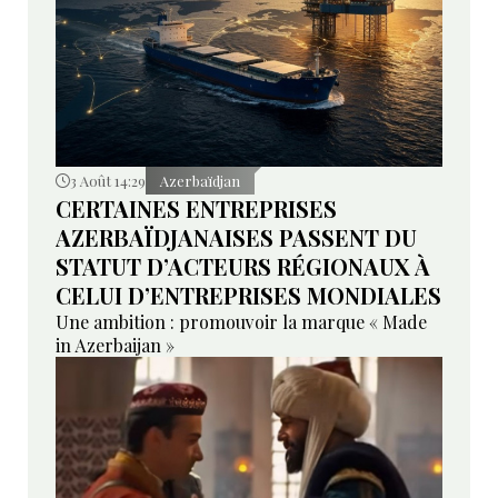
3 Août 14:29
Azerbaïdjan
CERTAINES ENTREPRISES
AZERBAÏDJANAISES PASSENT DU
STATUT D’ACTEURS RÉGIONAUX À
CELUI D’ENTREPRISES MONDIALES
Une ambition : promouvoir la marque « Made
in Azerbaijan »