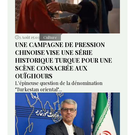
3 Août 15:03
Culture
UNE CAMPAGNE DE PRESSION
CHINOISE VISE UNE SÉRIE
HISTORIQUE TURQUE POUR UNE
SCÈNE CONSACRÉE AUX
OUÏGHOURS
L'épineuse question de la dénomination
"Turkestan oriental"...