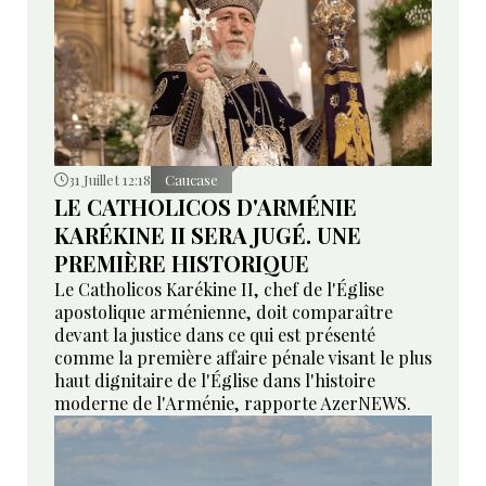
31 Juillet 12:18
Caucase
LE CATHOLICOS D'ARMÉNIE
KARÉKINE II SERA JUGÉ. UNE
PREMIÈRE HISTORIQUE
Le Catholicos Karékine II, chef de l'Église
apostolique arménienne, doit comparaître
devant la justice dans ce qui est présenté
comme la première affaire pénale visant le plus
haut dignitaire de l'Église dans l'histoire
moderne de l'Arménie, rapporte AzerNEWS.