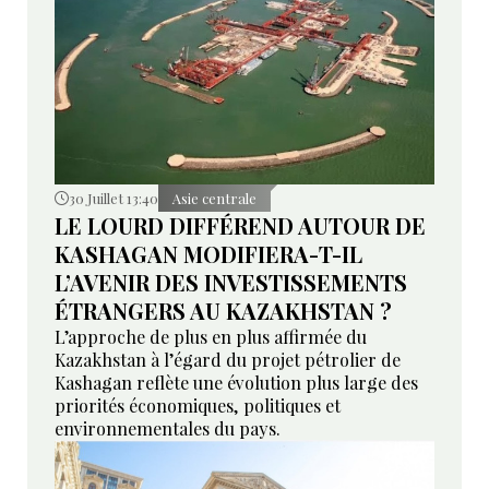
30 Juillet 13:40
Asie centrale
LE LOURD DIFFÉREND AUTOUR DE
KASHAGAN MODIFIERA-T-IL
L’AVENIR DES INVESTISSEMENTS
ÉTRANGERS AU KAZAKHSTAN ?
L’approche de plus en plus affirmée du
Kazakhstan à l’égard du projet pétrolier de
Kashagan reflète une évolution plus large des
priorités économiques, politiques et
environnementales du pays.