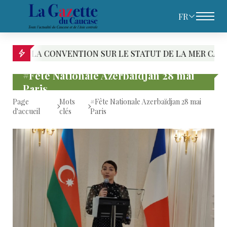
FR
A CONVENTION SUR LE STATUT DE LA MER CASPIENNE : 
#Fête Nationale Azerbaïdjan 28 mai
Paris
Page
Mots
#Fête Nationale Azerbaïdjan 28 mai
d'accueil
clés
Paris