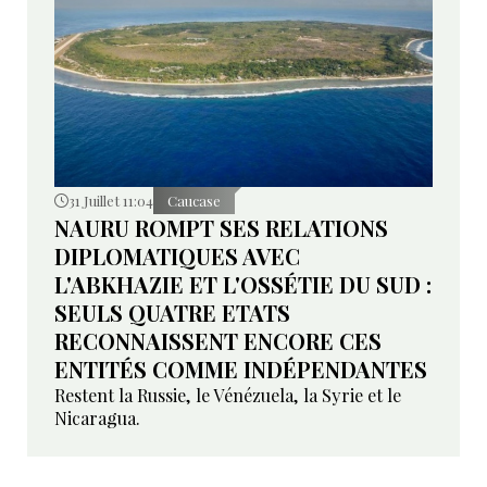
31 Juillet 11:04
Caucase
NAURU ROMPT SES RELATIONS
DIPLOMATIQUES AVEC
L'ABKHAZIE ET L'OSSÉTIE DU SUD :
SEULS QUATRE ETATS
RECONNAISSENT ENCORE CES
ENTITÉS COMME INDÉPENDANTES
Restent la Russie, le Vénézuela, la Syrie et le
Nicaragua.