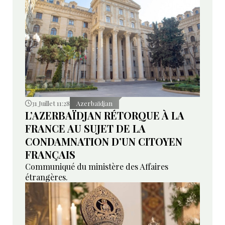
31 Juillet 11:28
Azerbaïdjan
L’AZERBAÏDJAN RÉTORQUE À LA
FRANCE AU SUJET DE LA
CONDAMNATION D’UN CITOYEN
FRANÇAIS
Communiqué du ministère des Affaires
étrangères.