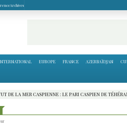
arence
Archives
INTERNATIONAL
EUROPE
FRANCE
AZERBAÏDJAN
CU
MER CASPIENNE : LE PARI CASPIEN DE TÉHÉRAN
our