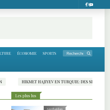
LTURE
ÉCONOMIE
SPORTS
HIKMET HAJIYEV EN TURQUIE: DES SIGNES FAVORABLES 
Les plus lus
Azerbaïdjan