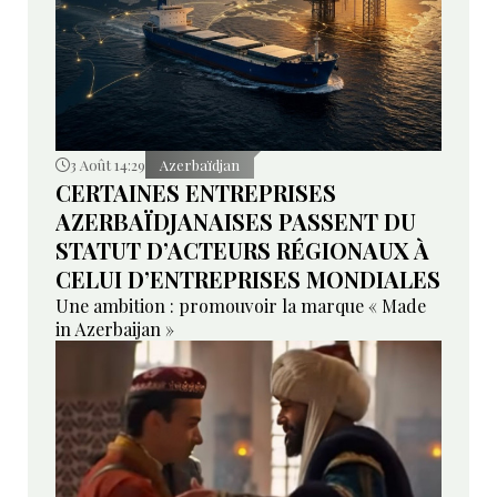
3 Août 14:29
Azerbaïdjan
CERTAINES ENTREPRISES
AZERBAÏDJANAISES PASSENT DU
STATUT D’ACTEURS RÉGIONAUX À
CELUI D’ENTREPRISES MONDIALES
Une ambition : promouvoir la marque « Made
in Azerbaijan »