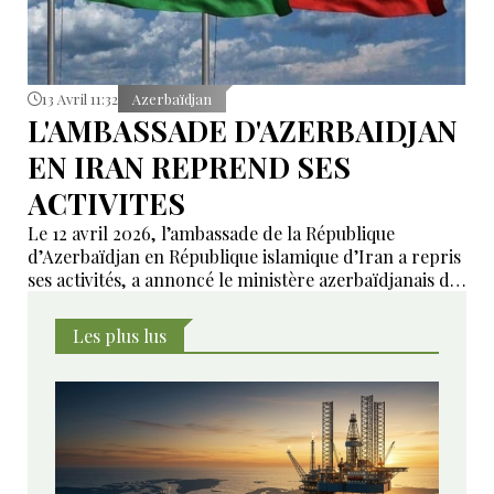
13 Avril 11:32
Azerbaïdjan
L'AMBASSADE D'AZERBAIDJAN
EN IRAN REPREND SES
ACTIVITES
Le 12 avril 2026, l’ambassade de la République
d’Azerbaïdjan en République islamique d’Iran a repris
ses activités, a annoncé le ministère azerbaïdjanais des
Affaires étrangères, rapporte Trend. « Dans un
premier temps, l’ambassade fonctionnera avec un
Les plus lus
effectif limité de personnel diplomatique et
administratif, y compris l’ambassadeur.