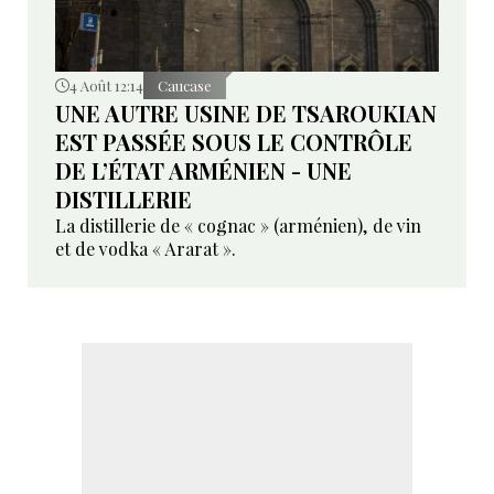
4 Août 12:14
Caucase
UNE AUTRE USINE DE TSAROUKIAN
EST PASSÉE SOUS LE CONTRÔLE
DE L’ÉTAT ARMÉNIEN - UNE
DISTILLERIE
La distillerie de « cognac » (arménien), de vin
et de vodka « Ararat ».