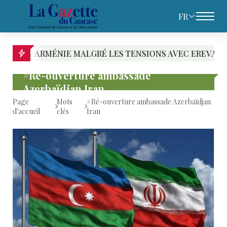
FR
ARMÉNIE MALGRÉ LES TENSIONS AVEC EREVAN
#Ré-ouverture ambassade
Azerbaïdjan Iran
Page
Mots
#Ré-ouverture ambassade Azerbaïdjan
d'accueil
clés
Iran