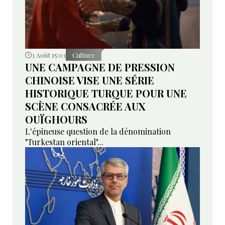
3 Août 15:03
Culture
UNE CAMPAGNE DE PRESSION
CHINOISE VISE UNE SÉRIE
HISTORIQUE TURQUE POUR UNE
SCÈNE CONSACRÉE AUX
OUÏGHOURS
L'épineuse question de la dénomination
"Turkestan oriental"...