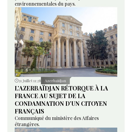
environnementales du pays.
31 Juillet 11:28
Azerbaïdjan
L’AZERBAÏDJAN RÉTORQUE À LA
FRANCE AU SUJET DE LA
CONDAMNATION D’UN CITOYEN
FRANÇAIS
Communiqué du ministère des Affaires
étrangères.