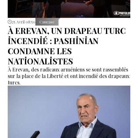
25 Avril 08:50
Caucase
À EREVAN, UN DRAPEAU TURC
İNCENDİÉ : PASHİNİAN
CONDAMNE LES
NATİONALİSTES
À Erevan, des radicaux arméniens se sont rassemblés
sur la place de la Liberté et ont incendié des drapeaux
turcs.