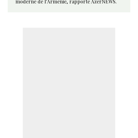
moderne de l'Arménie, rapporte AzerNEWS.