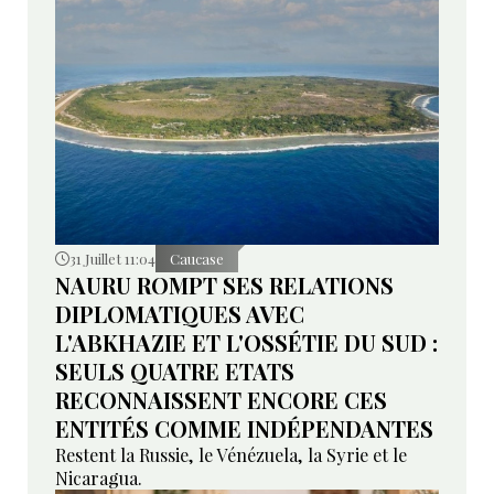
31 Juillet 11:04
Caucase
NAURU ROMPT SES RELATIONS
DIPLOMATIQUES AVEC
L'ABKHAZIE ET L'OSSÉTIE DU SUD :
SEULS QUATRE ETATS
RECONNAISSENT ENCORE CES
ENTITÉS COMME INDÉPENDANTES
Restent la Russie, le Vénézuela, la Syrie et le
Nicaragua.