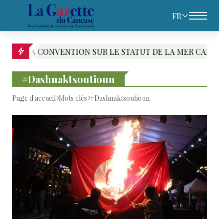
FR
ONVENTION SUR LE STATUT DE LA MER CASPIENNE : LE P
#Dashnaktsoutioun
Page d'accueil
Mots clés
#Dashnaktsoutioun